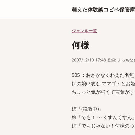
萌えた体験談コピペ保管
ジャンル一覧
何様
2007/12/10 17:48 登録: えっ
905 ：おさかなくわえた名無しさん：2
姉の娘(7歳)はママゴトとお
ちょっと気が強くて言葉がす
姉「(説教中)」
娘「でも！･･･くすんくすん
姉「でもじゃない！何様のつ