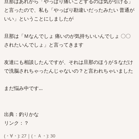
旦那はあれから「やっぱり痛いことするのは気が引ける」
と言ったので、私も「やっぱり勘違いだったみたい 普通が
いい」ということにしましたが
旦那は「Ｍなんでしょ 痛いのが気持ちいいんでしょ 〇〇
されたいんでしょ」と言ってきます
友達にも相談したんですが、それは旦那のほうがＳなだけ
で洗脳されちゃったんじゃないの？と言われちゃいました
まだ悩み中です…
出典：釣りかな
リンク：？
(・∀・): 27 | (・Ａ・): 30