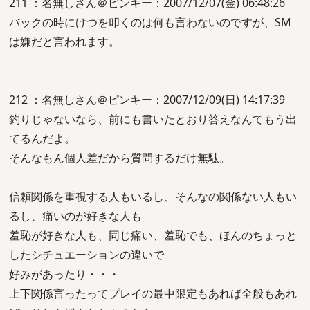
211 ：名無しさん＠ピンキー：2007/12/07(金) 06:48:26
バックの時にけつを叩くのは何も言わないのですが、SM
は嫌だと言われます。
212 ：名無しさん＠ピンキー：2007/12/09(日) 14:17:39
釣りじゃないなら、前にも書いたとおり答えなんてもう出
てるんだよ。
そんなもん個人差だから質問するだけ無駄。
信頼関係を重視する人もいるし、そんなの関係ない人もい
るし、痛いのが好きな人も
羞恥が好きな人も、同じ痛い、羞恥でも、ほんのちょっと
したシチュエーションの違いで
好みがあったり・・・
上下関係言ったってプレイの最中限定もあれば全般もあれ