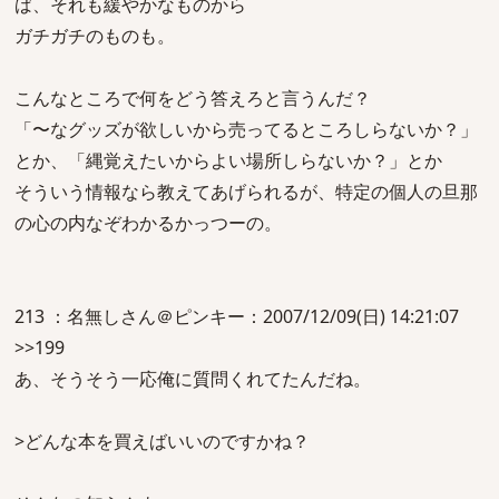
ば、それも緩やかなものから
ガチガチのものも。
こんなところで何をどう答えろと言うんだ？
「〜なグッズが欲しいから売ってるところしらないか？」
とか、「縄覚えたいからよい場所しらないか？」とか
そういう情報なら教えてあげられるが、特定の個人の旦那
の心の内なぞわかるかっつーの。
213 ：名無しさん＠ピンキー：2007/12/09(日) 14:21:07
>>199
あ、そうそう一応俺に質問くれてたんだね。
>どんな本を買えばいいのですかね？