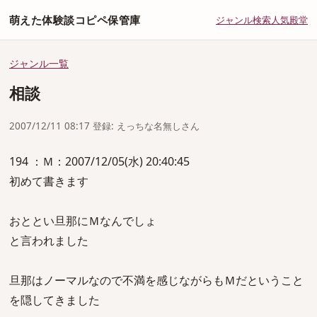
萌えた体験談コピペ保管庫
ジャンル
検索
人気
殿堂
ジャンル一覧
相談
2007/12/11 08:17 登録: えっちな名無しさん
194 ：Ｍ：2007/12/05(水) 20:40:45
初めて書きます
おととい旦那にＭなんでしょ
と言われました
旦那はノーマルなので不満を感じながらもＭだということ
を隠してきました