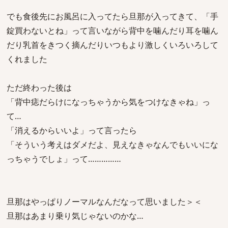
でも食後先にお風呂に入ってたら旦那が入ってきて、「手
錠買わないとね」って言いながら背中を噛んだり耳を噛ん
だり乳首をきつく摘んだりいつもより激しくいろいろして
くれました
ただ終わった後は
「背中痣だらけになっちゃうから気をつけなきゃね」っ
て…
「消えるからいいよ」って言ったら
「そういう考えはダメだよ、見えなきゃなんでもいいにな
っちゃうでしょ」って……………
旦那はやっぱりノーマルなんだなって思いました＞＜
旦那はあまり乗り気じゃないのかな…