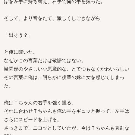
ぽを左手に持ち替え、右手で俺の手を握った。
そして、より音をたて、激しくしごきながら
「出そう？」
と俺に聞いた。
なぜかこの言葉だけは敬語ではない。
疑問形のやさしい小悪魔的な、とてつもなくかわいらしい
その言葉に俺は、明らかに後輩の嫁に女を感じてしまっ
た。
俺はＴちゃんの右手を強く握る。
それに合わせＴちゃんも俺の手をギュッと握って、左手は
さらにスピードを上げる。
さっきまで、ニコッとしていたが、今はＴちゃんも真剣な