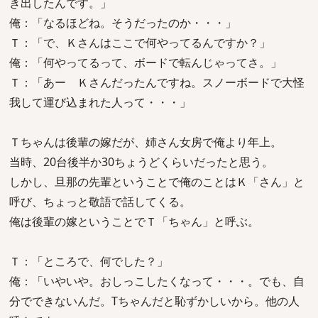
き出したんです。」
俺：「なるほどね。そうだったのか・・・」
Ｔ：「で、Ｋさんはここで何やってるんですか？」
俺：「何やってるって、ボードで転んじゃってさ。」
Ｔ：「あー Ｋさんだったんですね。スノーボードで大怪
我して運び込まれた人って・・・」
Ｔちゃんは後輩の嫁だが、姉さん女房で俺より年上。
当時、20台後半か30ちょうどくらいだったと思う。
しかし、旦那の先輩ということで俺のことはＫ「さん」と
呼び、ちょっと敬語で話してくる。
俺は後輩の嫁ということでＴ「ちゃん」と呼ぶ。
Ｔ：「ところで、何でした？」
俺：「いやいや。おしっこしたくなって・・・。でも、自
分でできないんだ。Tちゃんだと恥ずかしいから。他の人