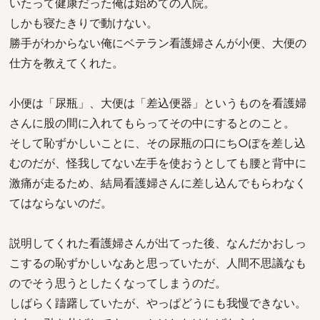
いたって健康だった俺は始めての入院。
しかも寝たきりで動けない。
勝手がわからない俺にベテラン看護婦さんが小便、大便の
仕方を教えてくれた。
小便は「尿瓶」、大便は「差込便器」というものを看護婦
さんに股の間に入れてもらってその中にするとのこと。
そして恥ずかしいことに、その尿瓶の口にち○ぽを差し込
むのだが、怪我してない左手を使おうとしても腰と背中に
激痛が走るため、結局看護婦さんに差し込んでもらわなく
てはならないのだ。
説明してくれた看護婦さんが出てった後、なんだかおしっ
こするの恥ずかしいなあと思っていたが、人間不思議なも
のでそう思うとしたくなってしまうのだ。
しばらく躊躇していたが、やっぱどうにも我慢できない。