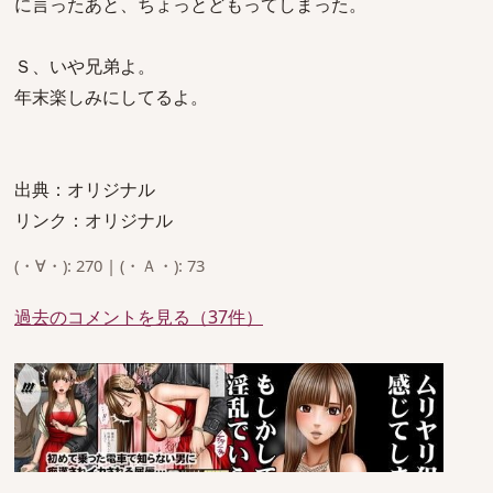
に言ったあと、ちょっとどもってしまった。
Ｓ、いや兄弟よ。
年末楽しみにしてるよ。
出典：オリジナル
リンク：オリジナル
(・∀・): 270 | (・Ａ・): 73
過去のコメントを見る（37件）