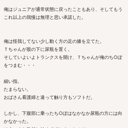
俺はジュニアが通常状態に戻ったこともあり、そしてもう
これ以上の我慢は無理と思い承諾した。
俺は怪我してない少し動く方の足の膝を立てた。
Ｔちゃんが股の下に尿瓶を置く。
そしていよいよトランクスを開け、Ｔちゃんが俺のち○ぽ
をつまむ・・・
細い指。
たまらない。
おばさん看護婦と違って触り方もソフトだ。
しかし、下腹部に乗ったち○ぽはなかなか尿瓶の方には向
かなかった。