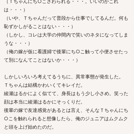
（Ｔちゃんにち○こさわられる・・・。いいのかこれ
は・・・）
（いや、Ｔちゃんだって普段から仕事でしてるんだ。何も
恥ずかしがることはない・・・）
（しかし、コレは大学の仲間内で笑いのネタになってしま
うな・・・）
（俺の嫁が仮に看護婦で後輩にち○こ触って小便させたっ
て別になんてことはないか・・・）
しかしいろいろ考えてるうちに、異常事態が発生した。
Ｔちゃんは結構かわいくてキレイだ。
綾瀬はるかによく似てて、身長はもう少し小さめ。笑った
顔は本当に綾瀬はるかにそっくりだ。
後輩の嫁で友達感覚があるとは言え、そんなＴちゃんにち
○こを触れられると想像したら、俺のジュニアはムクムク
と頭を上げ始めたのだ。