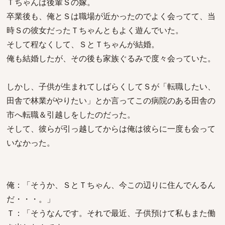
Ｔちゃんは後輩Ｓの嫁。
卒業後も、俺とＳは職場が近かったのでよく会ってて、当
時Ｓの彼女だったＴちゃんともよく遊んでいた。
そして程なくして、ＳとＴちゃんが結婚。
俺も結婚したが、その後も家族ぐるみで度々会っていた。
しかし、子供が生まれてしばらくしてＳが「転職したい、
田舎で林業がやりたい」とか言ってこの病院のある田舎の
市へ転職＆引越しをしたのだった。
そして、彼らが引っ越してからは俺は彼らに一度も会って
いなかった。
俺：「そうか、ＳとＴちゃん、今この辺りに住んでんるん
だ・・・。」
Ｔ：「そうなんです。それで最近、子供預けて私もまた働