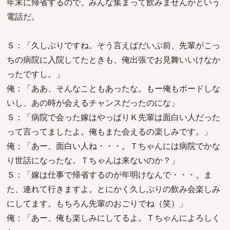
年末に帰省するので、みんな集まって飲みませんかという
電話だ。
Ｓ：「久しぶりですね。そう言えばだいぶ前、先輩がこっ
ちの病院に入院してたときも、俺出張でお見舞いいけなか
ったですし。」
俺：「ああ、そんなこともあったな。もー俺もボードしな
いし、あの時が会えるチャンスだったのにな」
Ｓ：「病院で会った嫁はやっぱりＫ先輩は面白い人だった
って言ってましたよ。俺もまた会えるの楽しみです。」
俺：「あー、面白い人ね・・・。Ｔちゃんには病院でかな
り世話になったな。Ｔちゃんは来ないのか？」
Ｓ：「嫁は仕事で帰省するのが年明けなんで・・・。ま
た、連れて行きますよ。とにかく久しぶりの飲み会楽しみ
にしてます。もちろん先輩のおごりでね（笑）」
俺：「あー、俺も楽しみにしてるよ。Ｔちゃんによろしく