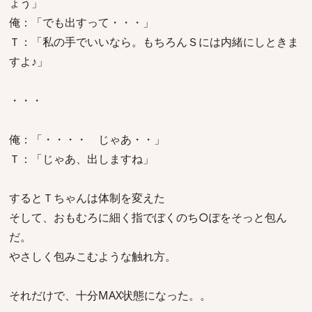
ょう」
俺：「でも出すって・・・」
Ｔ：「私の手でいいなら。もちろんＳには内緒にしときま
すよ♪」
・・・
俺：「・・・・ じゃあ・・」
Ｔ：「じゃあ、出しますね」
するとＴちゃんは体制を変えた
そして、おもむろに細く指でぼくのち○ぽをそっと包ん
だ。
やさしく包みこむような触れ方。
それだけで、十分MAX状態になった。。