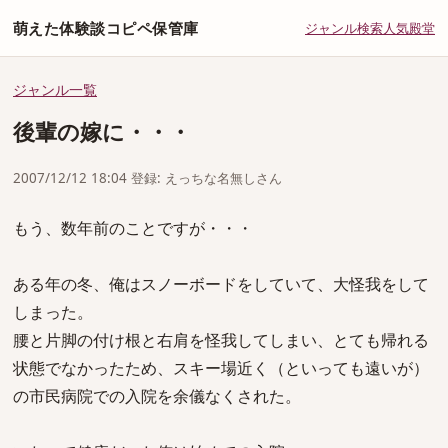
萌えた体験談コピペ保管庫
ジャンル
検索
人気
殿堂
ジャンル一覧
後輩の嫁に・・・
2007/12/12 18:04 登録: えっちな名無しさん
もう、数年前のことですが・・・
ある年の冬、俺はスノーボードをしていて、大怪我をして
しまった。
腰と片脚の付け根と右肩を怪我してしまい、とても帰れる
状態でなかったため、スキー場近く（といっても遠いが）
の市民病院での入院を余儀なくされた。