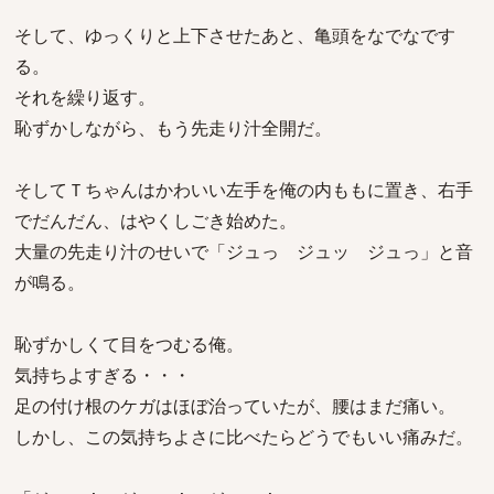
そして、ゆっくりと上下させたあと、亀頭をなでなです
る。
それを繰り返す。
恥ずかしながら、もう先走り汁全開だ。
そしてＴちゃんはかわいい左手を俺の内ももに置き、右手
でだんだん、はやくしごき始めた。
大量の先走り汁のせいで「ジュっ ジュッ ジュっ」と音
が鳴る。
恥ずかしくて目をつむる俺。
気持ちよすぎる・・・
足の付け根のケガはほぼ治っていたが、腰はまだ痛い。
しかし、この気持ちよさに比べたらどうでもいい痛みだ。