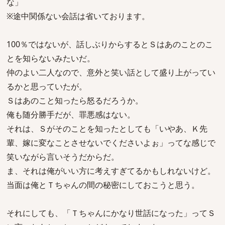
な」
※途中関係ない会話は省いております。
100％ではないが、話しぶりからするとＳはあのことのこ
とを知らないみたいだ。
仲のよい二人なので、意外と笑い話として盛り上がってい
るかと思っていたが。
Ｓはあのこと知ったら怒るだろうか。
俺も随分勝手だが、罪悪感はない。
それは、Ｓがそのことを知ったとしても「いやあ、Ｋ先
輩、嫁に変なことさせないでくださいよぉ」ってな感じで
笑いながら言いそうだからだ。
ま、それは俺がいい方に考えすぎてるかもしれないけど。
当面は俺とＴちゃんの間の秘密にしておこうと思う。
それにしても、「Ｔちゃんにかなり世話になった」ってＳ