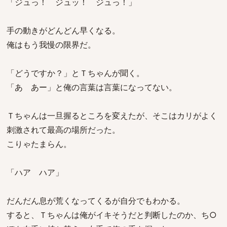
「ジュっ！ ジュッ！ ジュっ！」
手の動きがどんどん早くなる。
俺はもう我慢の限界だ。
「どうですか？」とＴちゃんが聞く。
「あ あー」と俺の言葉は言葉になってない。
Ｔちゃんは一旦握るところを変えたが、そこはカリがよく
刺激されて最高の場所だった。
こりゃたまらん。
「ハア ハア」
だんだん息が荒くなってくるが自分でもわかる。
すると、Ｔちゃんは俺がイキそうだと判断したのか、ち○