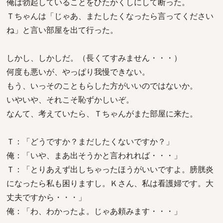
俺は勃起していることをひたかくしにして断った。
Ｔちゃんは「じゃあ、またしたくなったら言ってください
ね」と言い部屋を出て行った。
しかし、しかしだ。（長くてすみません・・・）
何度も悪いが、やっぱり我慢できない。
もう、いっそのこともらした方がいいのではないか。
いやいや、それこそ恥ずかしいぞ。
なんて、考えていたら、Ｔちゃんがまた部屋に来た。
Ｔ：「どうですか？まだしたくないですか？」
俺：「いや、まあ出そうかと言われれば・・・」
Ｔ：「とりあえず出しちゃったほうがいいですよ。膀胱炎
になったら私も困りますし。Ｋさん、私は看護婦です。大
丈夫ですから・・・」
俺：「わ、わかったよ。じゃあ頼みます・・・」