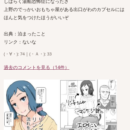
しばらく湯船恐怖症になったさ
上野のでっかいおもちゃ屋がある出口がわのカプセルには
ほんと気をつけたほうがいいぞ
出典：泊まったこと
リンク：ないな
(・∀・): 74 | (・Ａ・): 33
過去のコメントを見る（14件）