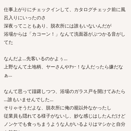
仕事上がりにチェックインして、カタログチェック前に風
呂入りにいったのさ
深夜ってこともあり、脱衣所には誰もいないんだが
浴場からは「カコーン！」なんて洗面器がぶつかる音がし
てた
なんだよ…先客いるのかよぅ…
上野なんて土地柄、ヤーさんやｱｯｰ！な人だったら嫌だな
ぁ…
なんて思って躊躇しつつ、浴場のガラス戸を開けてみたら
…誰もいませんでした…
そりゃそうだよな、脱衣所に俺の籠以外なかったし
従業員も隠れてる様子がないし、妙な感じはしたんだけど
ノンケでも食っちまうような人がいるよりはマシかと自分