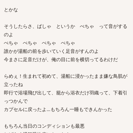
とかな
そうしたらさ、ぱしゃ というか ぺちゃ って音がする
のよ
ぺちゃ ぺちゃ ぺちゃ ぺちゃ
誰かが湯船の前を歩いていく足音がすんのよ
今まさに足音だけが、俺の目に前を横切ってるわけだ
らめぇ！生まれて初めて、湯船に浸かったまま嫌な鳥肌が
立ったね
即行で浴場飛び出して、籠から浴衣だけ羽織って、下着引
っつかんで
カプセルに戻ったよ…もちろん一睡もできんかった
もちろん当日のコンディションも最悪