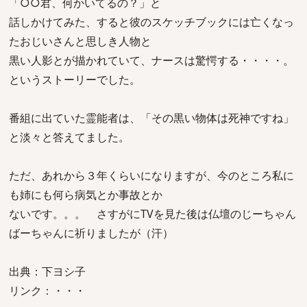
「○○君、何かいてるの？」と
話しかけてみた、すると彼のスケッチブックには亡くなっ
たおじいさんと思しき人物と
黒い人影とが描かれていて、ナースは驚愕する・・・・。
というストーリーでした。
番組に出ていた霊能者は、「その黒い物体は死神ですね」
と淡々と答えてました。
ただ、あれから３年くらいになりますが、今のところ私に
も姉にも何ら病気とか事故とか
ないです。。。 さすがにTVを見た後は仏壇のじーちゃん
ばーちゃんに祈りましたが（汗）
出典：下ヨシ子
リンク：・・・