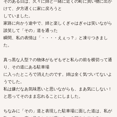
そのある日は、久々に姉と一緒に近くの町に買い物に出か
けて、夕方遅くに家に戻ろうと
していました。
家路に向かう途中で、姉と楽しくぎゃはぎゃは笑いながら
談笑して「その」道を通った
瞬間、私の表情は「・・・・えぇっ？」と凍りつきまし
た。
真っ黒な人型？の物体がもぞもぞと私らの前を横切って通
り、その道にある駐車場
に入ったところで消えたのです。姉は全く気づいてないよ
うでした。
私は嫌だなあ気味悪いと思いながらも、まあ気にしない！
と思ってそのまま忘れることにしました。
ちなみに「その」道と表現した駐車場に面した道は、私が