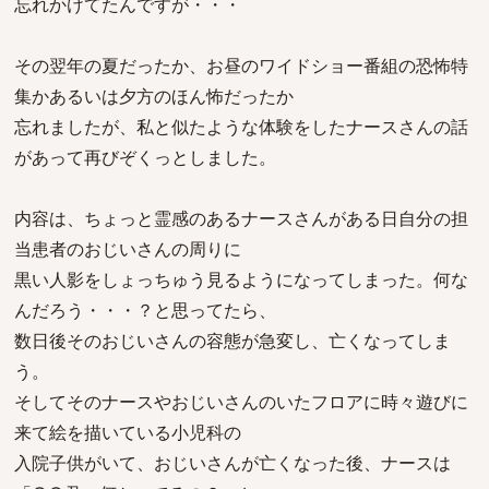
忘れかけてたんですが・・・
その翌年の夏だったか、お昼のワイドショー番組の恐怖特
集かあるいは夕方のほん怖だったか
忘れましたが、私と似たような体験をしたナースさんの話
があって再びぞくっとしました。
内容は、ちょっと霊感のあるナースさんがある日自分の担
当患者のおじいさんの周りに
黒い人影をしょっちゅう見るようになってしまった。何な
んだろう・・・？と思ってたら、
数日後そのおじいさんの容態が急変し、亡くなってしま
う。
そしてそのナースやおじいさんのいたフロアに時々遊びに
来て絵を描いている小児科の
入院子供がいて、おじいさんが亡くなった後、ナースは