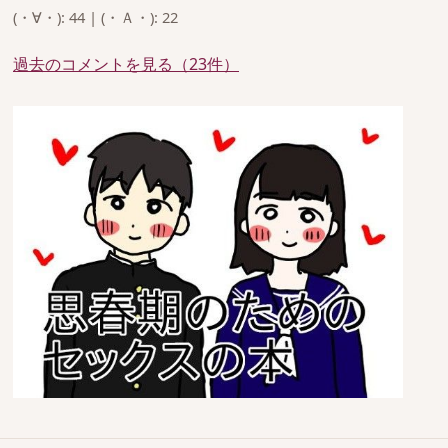
(・∀・): 44 | (・Ａ・): 22
過去のコメントを見る（23件）