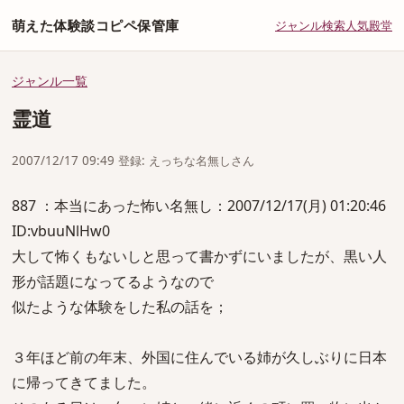
萌えた体験談コピペ保管庫
ジャンル
検索
人気
殿堂
ジャンル一覧
霊道
2007/12/17 09:49 登録: えっちな名無しさん
887 ：本当にあった怖い名無し：2007/12/17(月) 01:20:46
ID:vbuuNlHw0
大して怖くもないしと思って書かずにいましたが、黒い人
形が話題になってるようなので
似たような体験をした私の話を；
３年ほど前の年末、外国に住んでいる姉が久しぶりに日本
に帰ってきてました。