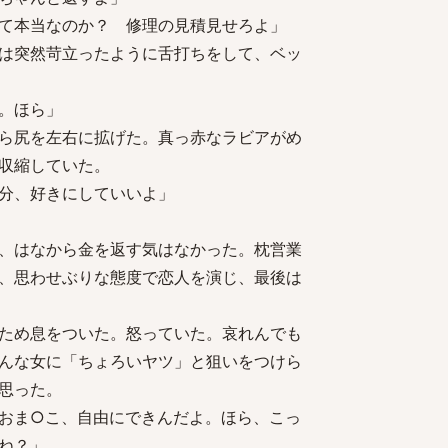
て本当なのか？ 修理の見積見せろよ」
は突然苛立ったように舌打ちをして、ベッ
。ほら」
ら尻を左右に拡げた。真っ赤なラビアがめ
収縮していた。
分、好きにしていいよ」
、はなから金を返す気はなかった。枕営業
、思わせぶりな態度で恋人を演じ、最後は
ため息をついた。怒っていた。哀れんでも
んな女に「ちょろいヤツ」と狙いをつけら
思った。
おま○こ、自由にできんだよ。ほら、こっ
ね？」