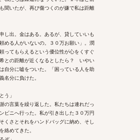
も聞いたが、再び傷つくのが嫌で私は距離
申し出。金はある。あるが、貸していいも
頼める人がいないの。３０万お願い」。潤
頼ってもらえるという優位性が心をくすぐ
希との距離が近くなるとしたら？ いやい
は自分に嘘をついた。「困っている人を助
義名分に負けた。
とう」
謝の言葉を繰り返した。私たちは連れだっ
ンビニへ行った。私が引き出した３０万円
そくさとそれをハンドバッグに納め、そし
を絡めてきた。
れるぞ」