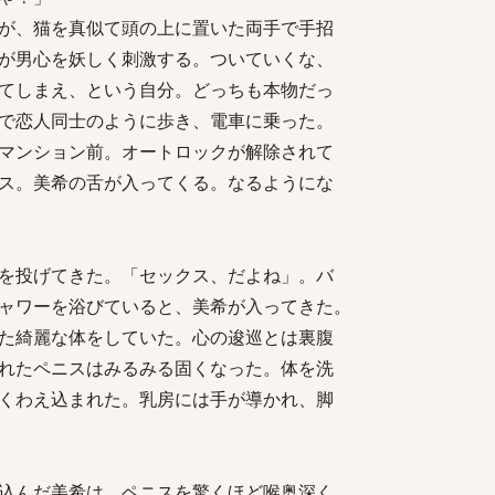
が、猫を真似て頭の上に置いた両手で手招
が男心を妖しく刺激する。ついていくな、
てしまえ、という自分。どっちも本物だっ
で恋人同士のように歩き、電車に乗った。
マンション前。オートロックが解除されて
ス。美希の舌が入ってくる。なるようにな
を投げてきた。「セックス、だよね」。バ
ャワーを浴びていると、美希が入ってきた。
た綺麗な体をしていた。心の逡巡とは裏腹
れたペニスはみるみる固くなった。体を洗
くわえ込まれた。乳房には手が導かれ、脚
込んだ美希は、ペニスを驚くほど喉奥深く