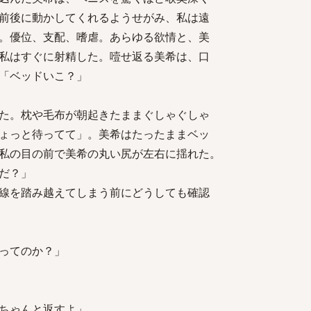
前後に動かしてくれるようせがみ、私は遠
。優位、支配、嗜虐。あらゆる欲情と、美
私はすぐに射精した。噎せ返る美希は、口
「ベッドいこ？」
た。枕や毛布が朝起きたままぐしゃぐしゃ
ょっと待ってて」。美希はたったままベッ
私の目の前で美希の丸い尻が左右に揺れた。
だ？」
線を踏み越えてしまう前にどうしても確認
ってのか？」
ちゃんと返すよ」