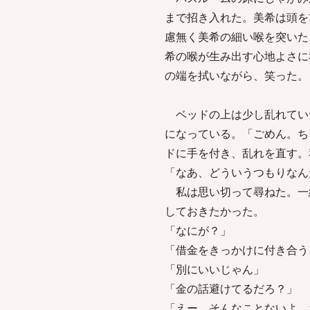
まで招き入れた。美希は頭を
慮無く美希の細い喉を突いた
希の喉が生み出す心地よさに
の端を拭いながら、笑った。
ベッドの上は少し乱れてい
になっている。「ごめん。ち
ドに手を付き、乱れを直す。
「なあ、どういうつもりなん
私は思い切って尋ねた。一
しておきたかった。
「なにが？」
「借金をきっかけに付き合う
「別にいいじゃん」
「金の話避けてるだろ？」
「えー、そんなことないよ。