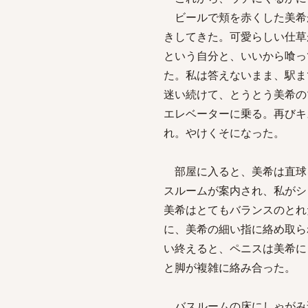
ビールで頬を赤くした美希
きしてきた。可愛らしい仕草
という自分と、いいから喰っ
た。私は答えないまま、駅ま
迷い続けて、とうとう美希の
エレベーターに乗る。再びキ
れ。やけくそになった。
部屋に入ると、美希は直球
スルームが案内され、私がシ
美希はとてもバランスのとれ
に、美希の細い指に絡め取ら
い終えると、ペニスは美希に
と脚が複雑に絡み合った。
バスルームの床にしゃがみ