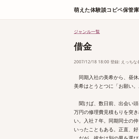
萌えた体験談コピペ保管
ジャンル一覧
借金
2007/12/18 18:00 登録: えっ
同期入社の美希から、昼休
美希はとうとつに「お願い。
聞けば、数日前、出会い頭
万円の修理費見積もりを突き
い。入社７年。同期同士の仲
いったこともある。正直、好
だが、彼女は別の男を選び