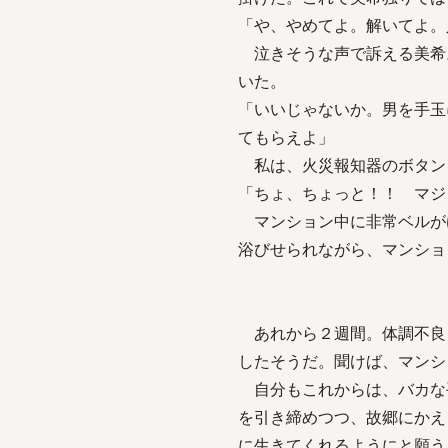
「や、やめてよ。解いてよ。
泣きそうな声で訴える美希
いた。
「いいじゃないか。男を手玉
てもらえよ」
私は、火災報知器のボタン
「ちょ、ちょっと！！ マジ
マンション中に非常ベルが
浴びせられながら、マンショ
あれから２週間。体調不良
したそうだ。聞けば、マンシ
自分もこれからは、バカな
を引き締めつつ、故郷にかえ
に生きてくれるように