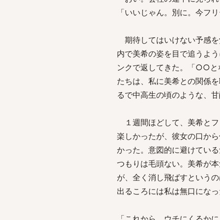
「いいじゃん。別に。今フリ
期待してはいけない予感を
内で美希の姿を目で追うよう
ンクで返してきた。「○○と
たちは、私に美希との関係を
るで中高生の頃のような、甘
１週間ほどして、美希とフ
楽しかったが、彼女の口から
かった。意図的に避けている
つもりは毛頭ない。美希が本
が、全く消し飛ばすというの
出るころには私は無口になっ
「これから、ウチにくるかに