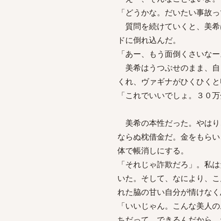
「どうかな。だいたい事故っ
質問を続けていくと、美希
ドに倒れ込んだ。
「あー、もう面倒くさいなー
美希はうつぶせのまま、自
くれ、ヴァギナがひくひくと
「これでいいでしょ。３０万
美希の本性だった。やはり
ならぬ枕借金だ。金をもらい
体で帳消しにする。
「それじゃ詐欺だろ」。私は
いた。そして、なにより、こ
れた脇の甘い自分が情けなく
「いいじゃん。こんな美人の
ちだって、できるんだから、