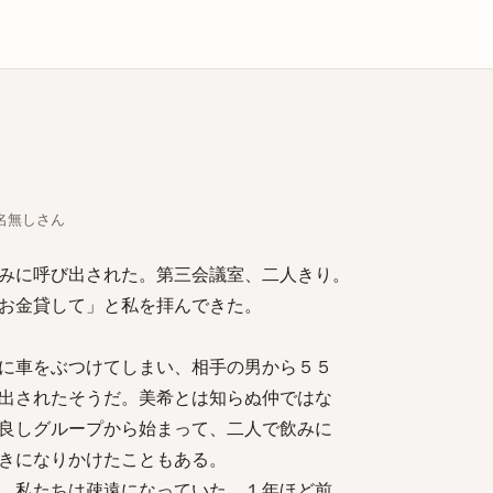
庫
ちな名無しさん
みに呼び出された。第三会議室、二人きり。
お金貸して」と私を拝んできた。
に車をぶつけてしまい、相手の男から５５
出されたそうだ。美希とは知らぬ仲ではな
良しグループから始まって、二人で飲みに
きになりかけたこともある。
、私たちは疎遠になっていた。１年ほど前