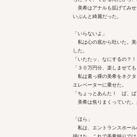
美希はアナルも拡げてみせ
いぶんと綺麗だった。
「いらないよ」
私は心の底から吐いた。美
した。
「いたたッ、なにするの？！
「３０万円分、楽しませても
私は素っ裸の美希をネクタ
エレベーターに乗せた。
「ちょっとあんた！ ば、ば
美希は焦りまくっていた。
「ほら」
私は、エントランスホール
掛けた。これで美希独りでは