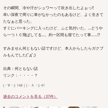
その瞬間、冷や汗がシュワ〜って吹き出したよぉっ!!
幸い深夜で周りに車がなかったのもあるけど、よく生きて
たなぁと思った。
すぐにパーキングに入ったけど、ふと気付いた。…どうや
ら一つＩＣ飛ばしてる…。約一区間も寝てたって事……!?
すみません何ともない話ですけど、本人からしたらガクブ
ルもんでした(ﾟдﾟ;)
出典：何ともない話
リンク：・・・・？
(・∀・): 148 | (・Ａ・): 41
過去のコメントを見る（37件）