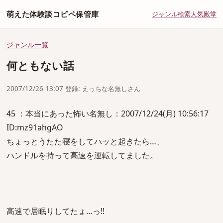
萌えた体験談コピペ保管庫
ジャンル
検索
人気
殿堂
ジャンル一覧
何ともない話
2007/12/26 13:07 登録: えっちな名無しさん
45 ：本当にあった怖い名無し：2007/12/24(月) 10:56:17
ID:mz91ahgAO
ちょっとうたた寝をしてハッと起きたら…、
ハンドルを持って高速を運転してました。
高速で居眠りしてたょ…っ!!