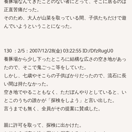
養豚場なんてきたことのない者にとって、そこに居るのは
正直苦痛だった。
そのため、大人が山菜を取っている間、子供たちだけで遊
んでいようということになった。
130 ：2/5：2007/12/28(金) 03:22:55 ID:/DfzRugU0
養豚場から少し下ったところに結構な広さの空き地があっ
たので、そこで鬼ごっこ等をしていた。
しかし、七歳やそこらの子供ばかりだったので、流石に長
い間は持たなかった。
空き地でやることもなく、ただぼんやりとしていると、い
とこのうちの誰かが「探検をしよう」と言い出した。
言うまでも無く、全員がその提案に賛成した。
親に許可を取って、探検に出かけた。