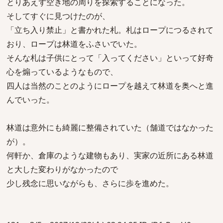
とりあえず空き地の周りを探索することになった。
そしてすぐに見つけたのが、
「立ち入り禁止」と書かれた札。札はロープにつるされて
おり、ロープは林道をふさいでいた。
そんな札は子供にとって「入ってください」といって好奇
心を煽っているようなもので、
四人は当然のことのようにロープを越えて林道を奥へと進
んでいった。
林道は意外にも綺麗に整備されていた（舗道ではなかった
が）。
何軒か、倉庫のような建物もあり、実家の近所にある林道
と大した変わりがなかったので
少し残念に思いながらも、さらに歩を進めた。