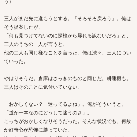
う）
三人がまだ先に進もうとする。「そろそろ戻ろう」。俺は
そう提案したが、
「何も見つけてないのに探検から帰れる訳ないだろ」と、
三人のうちの一人が言うと、
他の二人も同じ様なことを言った。俺は渋々、三人につい
ていった。
やはりそうだ。倉庫はさっきのものと同じだ。耕運機も。
三人はそのことに気付いていない。
「おかしくない？ 迷ってるよね」。俺がそういうと、
「道が一本なのにどうして迷うのさ」。
こっちがおかしくなりそうだった。そんな状況でも、何故
か好奇心が恐怖に勝っていた。