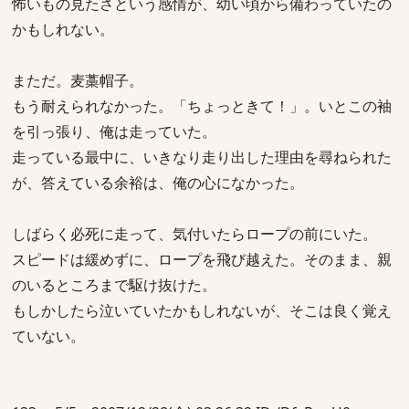
怖いもの見たさという感情が、幼い頃から備わっていたの
かもしれない。
まただ。麦藁帽子。
もう耐えられなかった。「ちょっときて！」。いとこの袖
を引っ張り、俺は走っていた。
走っている最中に、いきなり走り出した理由を尋ねられた
が、答えている余裕は、俺の心になかった。
しばらく必死に走って、気付いたらロープの前にいた。
スピードは緩めずに、ロープを飛び越えた。そのまま、親
のいるところまで駆け抜けた。
もしかしたら泣いていたかもしれないが、そこは良く覚え
ていない。