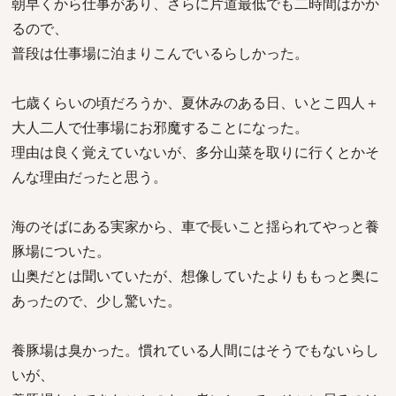
朝早くから仕事があり、さらに片道最低でも二時間はかか
るので、
普段は仕事場に泊まりこんでいるらしかった。
七歳くらいの頃だろうか、夏休みのある日、いとこ四人＋
大人二人で仕事場にお邪魔することになった。
理由は良く覚えていないが、多分山菜を取りに行くとかそ
んな理由だったと思う。
海のそばにある実家から、車で長いこと揺られてやっと養
豚場についた。
山奥だとは聞いていたが、想像していたよりももっと奥に
あったので、少し驚いた。
養豚場は臭かった。慣れている人間にはそうでもないらし
いが、