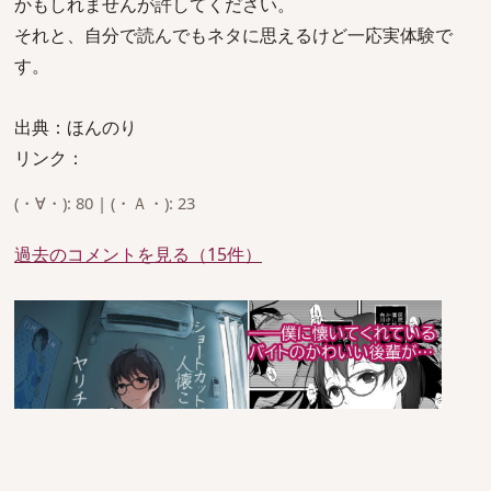
かもしれませんが許してください。
それと、自分で読んでもネタに思えるけど一応実体験で
す。
出典：ほんのり
リンク：
(・∀・): 80 | (・Ａ・): 23
過去のコメントを見る（15件）