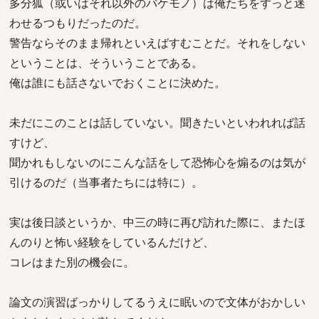
多分狐（或いはそれ以外のバケモノ）は俺たちをずっと迷
わせるつもりだったのだ。
警告ならそのまま帰れといえばすむことだ。それをしない
ということは、そういうことである。
俺は誰にも話さないでおくことに決めた。
未だにこのことは話していない。聞きたいといわれれば話
すけど、
聞かれもしないのにこんな話をして恐怖心を煽るのは気が
引けるのだ（当事者たちには特に）。
実は後日談というか、中三の時に再び訪れた際に、またほ
んのりと怖い経験をしているんだけど、
コレはまた別の機会に。
論文の演習ばっかりしてるうえに眠いので文体がおかしい