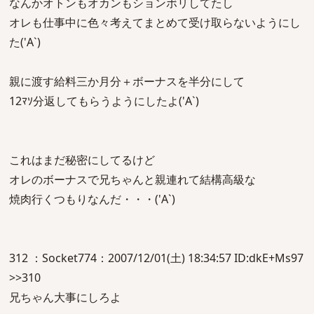
なんかオトンもオカンもションボリしてたし
オレも仕事中に色々考えてまとめて受け取らないようにし
た('A`)
親に渡す給料三か月分＋ボーナスを半分にして
12ﾏｿ分返してもらうようにしたよ('A`)
これはまだ秘密にしてるけど
オレのボーナスで兄ちゃんと親連れて結構高級な
焼肉行くつもりなんだ・・・('A`)
312 ：Socket774：2007/12/01(土) 18:34:57 ID:dkE+Ms97
>>310
兄ちゃん大事にしろよ