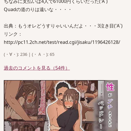
ちなみに支払いは4人で61000円くらいだった('A`)
Quadの道のりは遠いな・・・・
出典：もうオレどうすりゃいいんだよ・・・3泣き目('A`)
リンク：
http://pc11.2ch.net/test/read.cgi/jisaku/1196426128/
(・∀・): 236 | (・Ａ・): 65
過去のコメントを見る（54件）