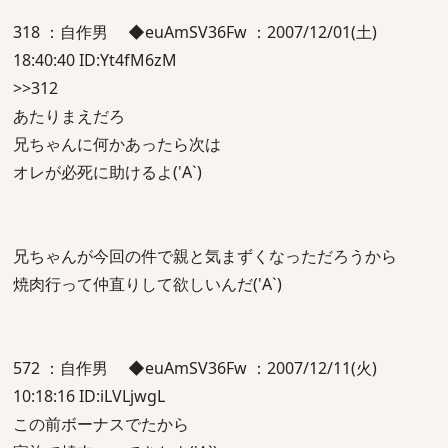
318 ：自作男 ◆euAmSV36Fw ：2007/12/01(土)
18:40:40 ID:Yt4fM6zM
>>312
あたりまえだろ
兄ちゃんに何かあったら次は
オレが必死に助けるよ('A`)
兄ちゃんが今回の件で親と気まずくなっただろうから
焼肉行って仲直りして欲しいんだ('A`)
572 ：自作男 ◆euAmSV36Fw ：2007/12/11(火)
10:18:16 ID:iLVLjwgL
この前ボーナスでたから