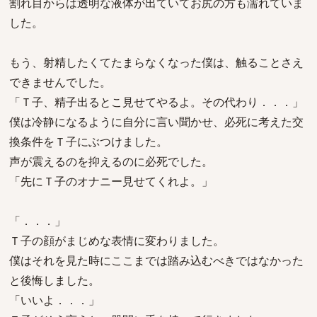
割れ目からは透明な液体が出ていてお尻の方も濡れていま
した。
もう、射精したくてたまらなくなった僕は、触ることさえ
できませんでした。
「Ｔ子、精子出るとこ見せてやるよ。その代わり．．．」
僕は冷静になるように自分に言い聞かせ、必死に考えた交
換条件をＴ子にぶつけました。
声が震えるのを抑えるのに必死でした。
「先にＴ子のオナニー見せてくれよ。」
「．．．」
Ｔ子の顔がまじめな表情に変わりました。
僕はそれを見た時にここまでは踏み込むべきではなかった
と後悔しました。
「いいよ．．．」