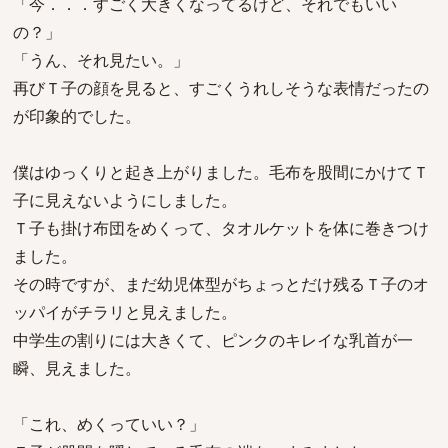
「今．．．すごく大きくなってるけど、それでもいい
の？」
「うん、それ見たい。」
再びＴ子の顔を見ると、すごくうれしそうな表情だったの
が印象的でした。
僕はゆっくりと起き上がりました。毛布を股間にかけてＴ
子に見えないようにしました。
Ｔ子も掛け布団をめくって、タオルケットを体に巻きつけ
ました。
その時ですが、まだ幼児体型がちょっとだけ残るＴ子のオ
ッパイがチラリと見えました。
中学生の割りには大きくて、ピンクのキレイな乳首が一
瞬、見えました。
「これ、めくっていい？」