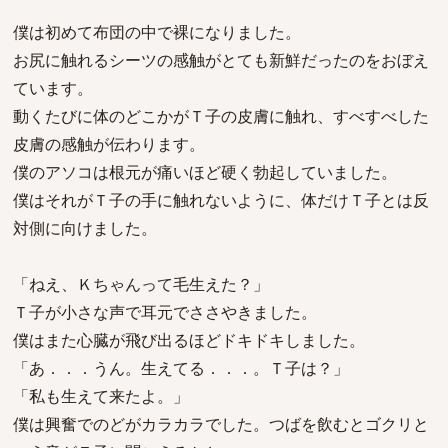
僕は初めて布団の中で裸になりました。
お尻に触れるシーツの感触がとても新鮮だったのをおぼえ
ています。
動くたびに体のどこかがＴ子の皮膚に触れ、すべすべした
皮膚の感触が伝わります。
僕のアソコは根元が痛いほど硬く勃起していました。
僕はそれがＴ子の手に触れないように、体だけＴ子とは反
対側に向けました。
「ねえ、Ｋちゃんって毛生えた？」
Ｔ子が小さな声で耳元でささやきました。
僕はまた心臓が飛び出るほどドキドキしました。
「あ．．．うん。生えてる．．．。Ｔ子は？」
「私も生えて来たよ。」
僕は興奮でのどがカラカラでした。つばを飲むとゴクリと