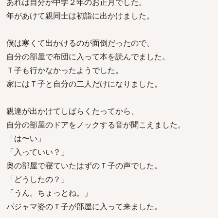
あれは自分が中学２年のお正月でした。
年があけて親同士は初詣に出かけました。
僕は寒くて出かけるのが面倒だったので、
自分の部屋で布団に入って本を読んでました。
Ｔ子も行かなかったようでした。
家にはＴ子と自分の二人だけになりました。
親達が出かけてしばらくたってから、
自分の部屋のドアをノックする音が聞こえました。
「は〜い」
「入っていい？」
奥の部屋で寝ていたはずのＴ子の声でした。
「どうしたの？」
「うん。ちょっとね。」
パジャマ姿のＴ子が部屋に入って来ました。