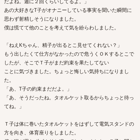
だよね。週に２回くらいしてるよ。」
あの大好きなT子がオナニーしている事実を聞いた瞬間に
思わず射精しそうになりました。
僕は慌てて他のことを考えて気を紛らわしました。
「ねえKちゃん、精子が出るとこ見せてくれない？」
もう出したくて仕方がなかったので危うくＯＫするとこで
したが、そこでＴ子がまだ約束を果たしてない
ことに気づきました。ちょっと悔しい気持ちになりまし
た。
「あ、T子の約束まだだよ。」
「あ、そうだったね。タオルケット取るからちょっと待っ
てね。」
Ｔ子は体に巻いたタオルケットをはずして電気スタンドの
方を向き、体育座りをしました。