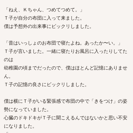
「ねえ、Ｋちゃん、つめてつめて。」
Ｔ子が自分の布団に入って来ました。
僕は予想外の出来事にビックリしました。
「昔はいっしょのお布団で寝たよね。あったか〜い。」
Ｔ子が言いました。一緒に寝たりお風呂に入ったりしてた
のは
幼稚園の頃までだったので、僕はほとんど記憶にありませ
ん。
Ｔ子の記憶の良さにビックリしました。
僕は横にＴ子がいる緊張感で布団の中で「きをつけ」の姿
勢になっていました。
心臓のドキドキがＴ子に聞こえるんではないかと思い不安
になりました。