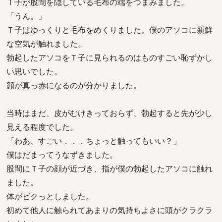
Ｔ子が股間を隠している毛布の端をつまみました。
「うん。」
Ｔ子はゆっくりと毛布をめくりました。僕のアソコに新鮮
な空気が触れました。
勃起したアソコをＴ子に見られるのはものすごい恥ずかし
い思いでした。
顔が真っ赤になるのが分かりました。
当時はまだ、皮がむけきっておらず、勃起すると先が少し
見える程度でした。
「わあ、すごい．．．ちょっと触ってもいい？」
僕はだまってうなずきました。
股間にＴ子の顔が近づき、指が僕の勃起したアソコに触れ
ました。
体がビクっとしました。
初めて他人に触られてあまりの気持ちよさに頭がクラクラ