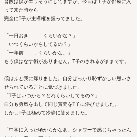
普段は僕がエラそうにしてますが、今日はＴ子が部屋に入
って来た時から
完全にT子が主導権を握ってました。
「一日おき．．．くらいかな？」
「いつくらいからしてるの？」
「一年前．．．くらいかな。」
もう僕はなす術がありません。T子のされるがままです。
僕はふと我に帰りました。自分ばっかり恥ずかしい思いさ
せられていることに気づきました。
「T子はいつから？どれくらいしてるの？」
自分も勇気を出して同じ質問をT子に浴びせました。
しかしT子は極めて冷静に答えました。
「中学に入った頃からかなあ。シャワーで感じちゃったん