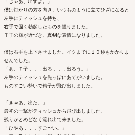
「じゃあ、出すよ。」
僕は灯かりの方を向き、いつものように立てひざになると
左手にティッシュを持ち、
右手で固く勃起したものを握りました。
Ｔ子の顔が近づき、真剣な表情になりました。
僕は右手を上下させました。イクまでに１０秒もかかりま
せんでした。
「あ、Ｔ子．．．出る．．．出るう。」
左手のティッシュを先っぽにあてがいました。
ものすごい勢いで精子が飛び出しました。
「きゃあ、出た。」
最初の一撃がティッシュから飛び出しました。
残りがとめどなく流れ出て来ました。
「ひやあ．．．すご〜い。」