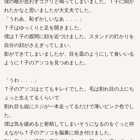
僕の喉が思わずゴクリと鳴ってしまいました。Ｔ子に聞か
れたかなと思いましたが大丈夫でした。
「うわあ、恥ずかしいなあ．．．」
Ｔ子はゆっくりと足を開きました。
僕はＴ子の股間に顔を近づけました。スタンドの灯かりを
自分の顔がさえぎってしまい、
影ができてしまいましたが、目を皿のようにして食いいる
ようにＴ子のアソコを見つめました。
「うわ．．．」
Ｔ子のアソコはとてもキレイでした。毛は割れ目の上にち
ょっと生えてるくらいで
割れ目も縦にスジが一本走ってるだけで薄いピンク色でし
た。
僕は気を緩めると射精してしまいそうになるのをぐっと抑
えながらＴ子のアソコを脳裏に焼き付けました。