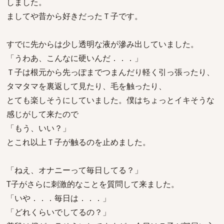
しました。
ましてや昔から好きだったＴ子です。
すでに先からは少し透明な液が滲み出していました。
「うわあ、こんなに硬いんだ．．．」
Ｔ子は根元から先っぽまでつまんだり軽く引っ張ったり、
タマタマを裏返して見たり、毛を触ったり、
とても楽しそうにしていました。僕はちょっとイキそうな
感じがして来たので
「もう、いい？」
とこれ以上Ｔ子が触るのを止めました。
「ねえ、オナニーって毎日してる？」
T子がさらに刺激的なことを質問して来ました。
「いや．．．毎日は．．．」
「どれくらいでしてるの？」