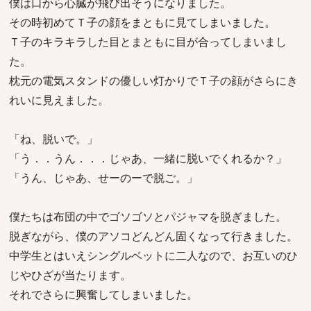
僕は口から心臓が飛び出そうになりました。
その時初めてＴ子の顔をまともに見てしまいました。
Ｔ子のキラキラした目とまともに目が合ってしまいまし
た。
枕元の電気スタンドの優しい灯かりでＴ子の顔がさらにき
れいに見えました。
「ね、脱いで。」
「う．．うん．．．じゃあ、一緒に脱いでくれるか？」
「うん、じゃあ、せーのーで脱ご。」
僕たちは布団の中でゴソゴソとパジャマを脱ぎました。
脱ぎながら、僕のアソコどんどん固くなって行きました。
中学生とはいえシングルベットに二人なので、お互いのひ
じやひざが当たります。
それでさらに興奮してしまいました。