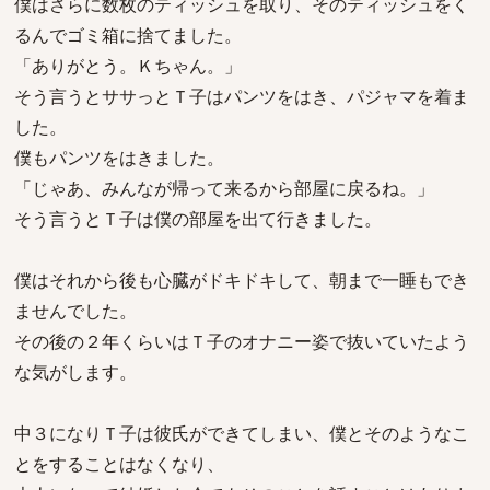
僕はさらに数枚のティッシュを取り、そのティッシュをく
るんでゴミ箱に捨てました。
「ありがとう。Ｋちゃん。」
そう言うとササっとＴ子はパンツをはき、パジャマを着ま
した。
僕もパンツをはきました。
「じゃあ、みんなが帰って来るから部屋に戻るね。」
そう言うとＴ子は僕の部屋を出て行きました。
僕はそれから後も心臓がドキドキして、朝まで一睡もでき
ませんでした。
その後の２年くらいはＴ子のオナニー姿で抜いていたよう
な気がします。
中３になりＴ子は彼氏ができてしまい、僕とそのようなこ
とをすることはなくなり、