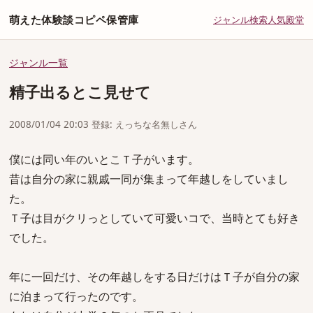
萌えた体験談コピペ保管庫
ジャンル
検索
人気
殿堂
ジャンル一覧
精子出るとこ見せて
2008/01/04 20:03 登録: えっちな名無しさん
僕には同い年のいとこＴ子がいます。
昔は自分の家に親戚一同が集まって年越しをしていまし
た。
Ｔ子は目がクリっとしていて可愛いコで、当時とても好き
でした。
年に一回だけ、その年越しをする日だけはＴ子が自分の家
に泊まって行ったのです。