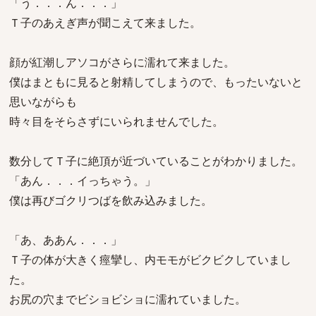
「う．．．ん．．．」
Ｔ子のあえぎ声が聞こえて来ました。
顔が紅潮しアソコがさらに濡れて来ました。
僕はまともに見ると射精してしまうので、もったいないと
思いながらも
時々目をそらさずにいられませんでした。
数分してＴ子に絶頂が近づいていることがわかりました。
「あん．．．イっちゃう。」
僕は再びゴクリつばを飲み込みました。
「あ、ああん．．．」
Ｔ子の体が大きく痙攣し、内モモがビクビクしていまし
た。
お尻の穴までビショビショに濡れていました。