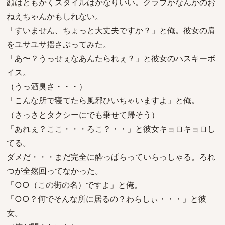
顔はともかくスタイルはかなりいい。クラブかなんかのお
ねえちゃんかもしれない。
「すいません、ちょっと大丈夫ですか？」と俺。彼女の肩
をユサユサ揺さぶってみた。
「あ〜？うっせぇなあんたられぇ？」と彼女のハスキーボ
イス。
（うっ酒臭さ・・・）
「こんな所で寝てたら風邪ひいちゃいますよ」と俺。
（さっさとタクシーにでも乗せて帰そう）
「あれぇ？ここ・・・ろこ？・・」と彼女キョロキョロし
てる。
ダメだ・・・まだ完全に酔っぱらっていらっしゃる。ろれ
つが全然回ってなかった。
「○○（この街の名）ですよ」と俺。
「○○？何でそんな所に居るの？わらしぃ・・・」と彼
女。