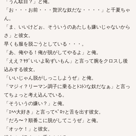
「うん駄目？」と俺。
「お・・・お前・・・贅沢な奴だな・・・・」と千夏ちゃ
ん。
「ま、いいけどぉ、そういうのあたしも嫌いじゃないから
さ」と彼女。
早くも服を脱ごうとしている・・・。
「あ、俺やる！俺が脱がしてやるよ」と俺。
「ええ？ﾔﾀﾞいいよ恥ずいもん」と言って腕をクロスし後
込みする彼女。
「いいじゃん脱がしっこしようぜ」と俺。
「マジィ？リーマン調子に乗るとﾄｺﾄﾝな奴だなぁ」と言っ
てちょっと考え込んでいる。
「そういうの嫌い？」と俺。
「ｴﾍﾍ大好き」と言ってﾍﾟﾛｯと舌を出す彼女。
「だろ〜？順番こに脱がしてこうぜ」と俺。
「オッケ！」と彼女。