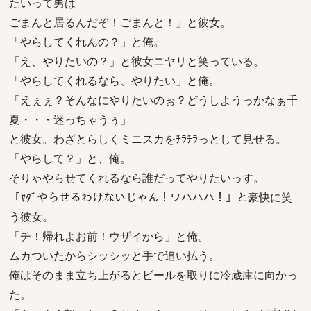
たいって男は
ごまんと居るんだぞ！ごまんと！」と彼女。
「やらしてくれんの？」と俺。
「え、やりたいの？」と彼女ニヤリと笑っている。
「やらしてくれるなら、やりたい」と俺。
「えぇぇ？そんなにやりたいのぉ？どうしようっかなぁ千
夏・・・迷っちゃうぅ」
と彼女。わざとらしくミニスカをﾁﾗﾁﾗっとして見せる。
「やらして？」と、俺。
そりゃやらせてくれるなら誰だってやりたいっす。
「ﾔﾀﾞやらせるわけないじゃん！ワハハハ！」と豪快に笑
う彼女。
「チ！帰れよお前！ウザイから」と俺。
ムカついたからシッシッと手で追い払う。
俺はそのまま立ち上がるとビールを取りに冷蔵庫に向かっ
た。