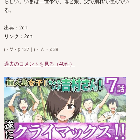
らしい。いまは二世帯で、母と娘、父で別れて住んでい
る。
出典：2ch
リンク：2ch
(・∀・): 137 | (・Ａ・): 38
過去のコメントを見る（40件）