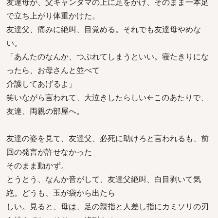
友達母が、父キャンタマの上に足をかけ、そのまま一本足
で立ち上がり体重かけた。
友達父、痛みに絶叫、目覚める。それでも友達母やめな
い。
「あんたのなんか、つぶれてしまうといい。寝たきりにな
ったら、お母さんと並べて
介護してあげるよ」
笑いながら言われて、大泣きしたらしい←このあたりで、
友達、両親の部屋へ。
友達の姿を見て、友達父、必死に助けろと言われるも、前
回の発言が許せなかった
そのまま動かず。
とうとう、なんか音がして、友達父絶叫、白目剥いて気
絶。どうも、玉が袋から出たら
しい。見ると、母は、足の親指と人差し指にカミソリの刃