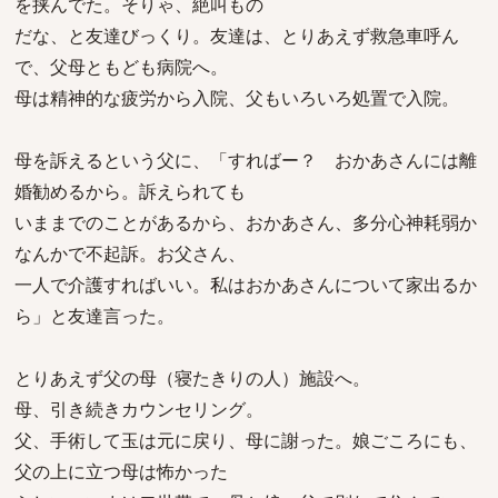
を挟んでた。そりゃ、絶叫もの
だな、と友達びっくり。友達は、とりあえず救急車呼ん
で、父母ともども病院へ。
母は精神的な疲労から入院、父もいろいろ処置で入院。
母を訴えるという父に、「すればー？ おかあさんには離
婚勧めるから。訴えられても
いままでのことがあるから、おかあさん、多分心神耗弱か
なんかで不起訴。お父さん、
一人で介護すればいい。私はおかあさんについて家出るか
ら」と友達言った。
とりあえず父の母（寝たきりの人）施設へ。
母、引き続きカウンセリング。
父、手術して玉は元に戻り、母に謝った。娘ごころにも、
父の上に立つ母は怖かった