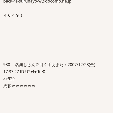
back-re-surunayo-w@docomo.ne.jp
４６４９！
930 ：名無しさん＠引く手あまた：2007/12/28(金)
17:37:27 ID:U2+f+Rte0
>>929
馬暮ｗｗｗｗｗｗ