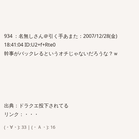
934 ：名無しさん＠引く手あまた：2007/12/28(金)
18:41:04 ID:U2+f+Rte0
幹事がバックレるというオチじゃないだろうな？ｗ
出典：ドラクエ投下されてる
リンク：・・・
(・∀・): 33 | (・Ａ・): 16