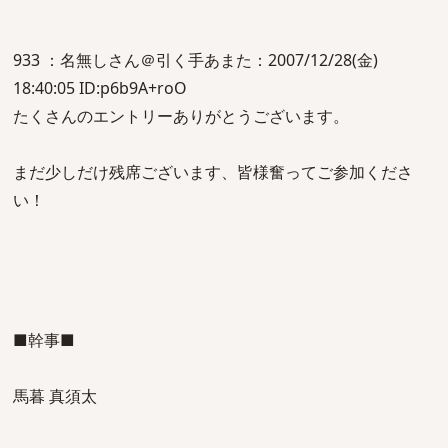
933 ：名無しさん＠引く手あまた：2007/12/28(金)
18:40:05 ID:p6b9A+roO
たくさんのエントリーありがとうございます。
まだ少しだけ残席ございます、皆様奮ってご参加くださ
い！
■幹事■
馬暮 真須太