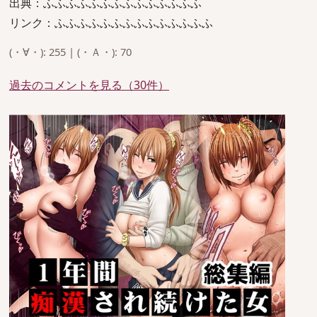
出典：ふふふふふふふふふふふふふふ
リンク：ふふふふふふふふふふふふふふ
(・∀・): 255 | (・Ａ・): 70
過去のコメントを見る（30件）