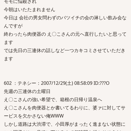
モモに悩殺され
今朝はいたたまれません
今日は 会社の男女問わずのバツイチの会の淋しい飲み会な
んですが
終わったら肉便器の え〇こさんの元へ直行したいと思って
ます
では先日の三連休の話しなど一つカキコミさせていただき
ます
602 ：テネシー：2007/12/29(土) 08:58:09 ID:???O
先週の三連休の土曜日
え〇こさんの強い希望で、箱根の日帰り温泉へ
え〇こさんを肉便器とか書いてるわりに、婆ァに対してサ
ービスを欠かさない俺WWW
しかし道路は大渋滞で、小田厚がまったく進まない状態に