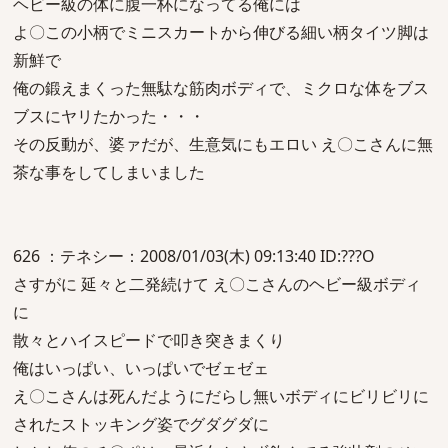
ヘビー級の体に腹一杯になってる俺には
よ〇この小柄でミニスカートから伸びる細い柄タイツ脚は
新鮮で
俺の鍛えまくった無駄な筋肉ボディで、ミクロな体をブス
ブスにヤリたかった・・・
その反動が、婆ァだが、生意気にもエロい え〇こさんに無
茶な事をしてしまいました
626 ：テネシー：2008/01/03(木) 09:13:40 ID:???O
さすがに 延々と二発続けて え〇こさんのヘビー級ボディ
に
散々とハイスピードで叩き突きまくり
俺はいっぱい、いっぱいでゼェゼェ
え〇こさんは死んだようにだらし無いボディにビリビリに
されたストッキング姿でグダグダに