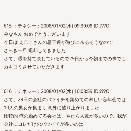
615 ：テネシー：2008/01/02(水) 09:30:08 ID:???O
みなさん おめでとうございます。
今日は え〇こさんの息子達が遊びに来るそうなので
さっき一旦 退却してきました
さて、暇を持て余しているので29日から今朝までの事でも
カキコミさせていただきます
616 ：テネシー：2008/01/02(水) 10:08:59 ID:???O
さて、29日の会社のバツイチを集めての淋しい忘年会では
10人の男女が集まり 意外に盛り上がりました
比較的 俺の勤めてる会社は、やたら人数が多いので、我が
会社にコレだけのバツイチが多いのは