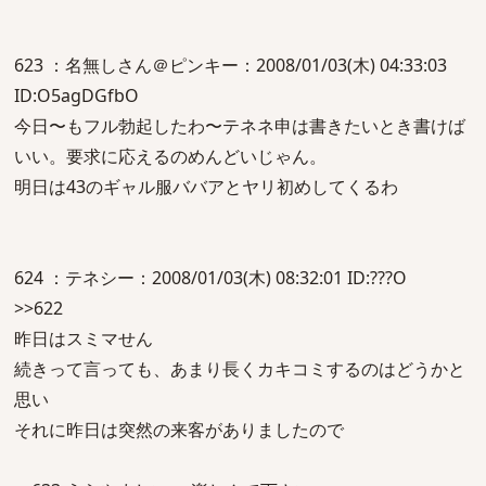
623 ：名無しさん＠ピンキー：2008/01/03(木) 04:33:03
ID:O5agDGfbO
今日〜もフル勃起したわ〜テネネ申は書きたいとき書けば
いい。要求に応えるのめんどいじゃん。
明日は43のギャル服ババアとヤリ初めしてくるわ
624 ：テネシー：2008/01/03(木) 08:32:01 ID:???O
>>622
昨日はスミマせん
続きって言っても、あまり長くカキコミするのはどうかと
思い
それに昨日は突然の来客がありましたので