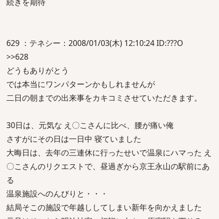
続きを期待
629 ：テネシー：2008/01/03(木) 12:10:24 ID:???O
>>628
どうもありがとう
では本当にワンパターンかもしれませんが
二日の朝までの出来事をカキコミさせていただきます。
30日は、元気な え〇こさんに比べ、腰が痛い俺
さすがにその日は一日中 寝ていました
大晦日は、去年の三連休に行ったせいで温泉にハマった え
〇こさんのリクエストで、昼過ぎから京王永山の駅前にあ
る
温泉施設へのんびりと・・・
結局そこの施設で年越ししてしまい新年を向かえました