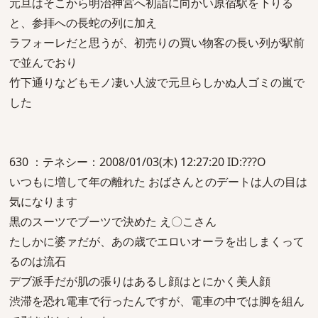
元旦はそこから明治神宮へ初詣に向かい原宿駅を下りる
と、参拝への長蛇の列に加え
ラフォーレだと思うが、初売りの買い物客の長い列が駅前
で並んでおり
竹下通りなどもモノ凄い人波で元旦らしかぬ人ゴミの嵐で
した
630 ：テネシー：2008/01/03(木) 12:27:20 ID:???O
いつもに増して年の離れた おばさんとのデートは人の目は
気になります
黒のスーツでブーツで決めた え〇こさん
たしかに婆ァだが、あの歳でエロいオーラを出しまくって
るのは流石
デブ派手だが肌の張りはあるし顔はとにかく美人顔
渋滞を恐れ電車で行ったんですが、電車の中では脚を組ん