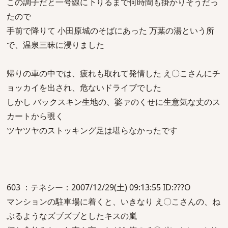
この調子だと一号線に下りるまで何時間も掛かりそうだっ
たので
手前で降りて 小田原城のそばにあった 万葉の湯という所
で、温泉三昧に浸りました
帰りの車の中では、疲れも取れて発情した え〇こさんにチ
ョッカイを出され、危ないドライブでした
しかし バックスキン生地の、婆ァのくせに生意気な丈のス
カートから覗く
ツヤツヤのストッキング足は堪らなかったです
603 ：テネシー：2007/12/29(土) 09:13:55 ID:???O
マンションの駐車場に着くと、いきなり え〇こさんの、ね
ぶるようなズブズブとしたキスの嵐