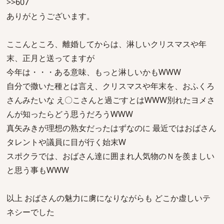
>>607
ありがとうございます。
ここんところ、離婚してからは、淋しいクリスマスや年
末、正月と送ってますが
今年は・・・ある意味、もっと淋しいかもWWW
自分で撒いた種とは言え、クリスマスや年末を、おふくろ
さんみたいな え〇こさんと過ごすとはWWW別れたヨメさ
んが知ったらどう思うだろうWWW
真矢みきが理想の熟女だったはずなのに 最近ではおばさん
タレントや議員に目が行く始末W
スポクラでは、おばさん達に囲まれ人気物のＮを羨ましい
と思う事もWWW
以上 おばさんの魅力に虜になりながらも どこか虚しいテ
ネシーでした