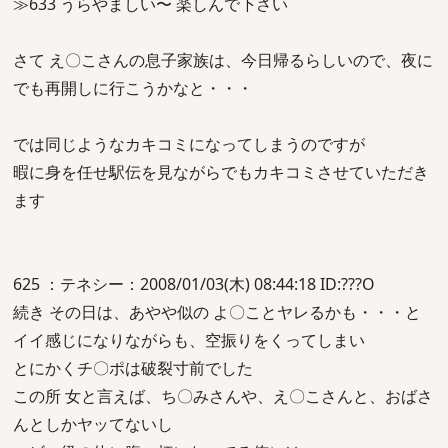
≫633 うらやましい〜 楽しんで下さい
さて え〇こさんの息子家族は、今日帰るらしいので、夜に
でも再開しに行こうかなと・・・
では同じようなカキコミになってしまうのですが
暇に身を任せ駅伝を見ながらでもカキコミさせていただき
ます
625 ：テネシー：2008/01/03(木) 08:44:18 ID:???O
続き その日は、あやや似の よ〇ことヤレるかも・・・と
イイ感じになりながらも、空振りをくってしまい
とにかくチ〇ポは破裂寸前でした
この所 女と言えば、ち〇みさんや、え〇こさんと、おばさ
んとしかヤッてないし