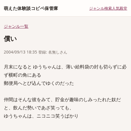
萌えた体験談コピペ保管庫
ジャンル
検索
人気
殿堂
ジャンル一覧
償い
2004/09/13 18:35 登録: 名無しさん
月末になると ゆうちゃんは、薄い給料袋の封も切らずに必
ず横町の角にある
郵便局へとび込んでゆくのだった
仲間はそんな彼をみて、貯金が趣味のしみったれた奴だ
と、飲んだ勢いであざ笑っても、
ゆうちゃんは、ニコニコ笑うばかり