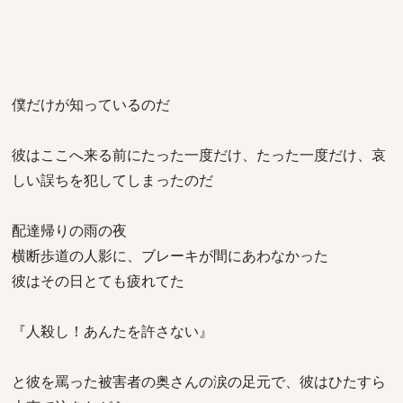
僕だけが知っているのだ
彼はここへ来る前にたった一度だけ、たった一度だけ、哀
しい誤ちを犯してしまったのだ
配達帰りの雨の夜
横断歩道の人影に、ブレーキが間にあわなかった
彼はその日とても疲れてた
『人殺し！あんたを許さない』
と彼を罵った被害者の奥さんの涙の足元で、彼はひたすら