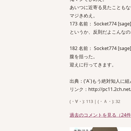
あいつに近寄る見たこともな
マジきめえ。
173 名前： Socket774 [sage]
というか、反則だよこんなの
182 名前： Socket774 [sage]
腹を括った。
迎えに行ってきます。
出典：('A`)もう絶対知人に組
リンク：http://pc11.2ch.net/t
(・∀・): 113 | (・Ａ・): 32
過去のコメントを見る（24