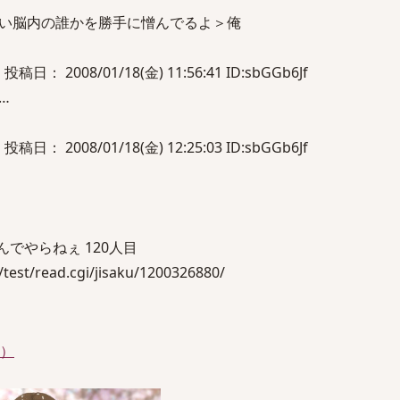
い脳内の誰かを勝手に憎んでるよ＞俺
 投稿日： 2008/01/18(金) 11:56:41 ID:sbGGb6Jf
…
 投稿日： 2008/01/18(金) 12:25:03 ID:sbGGb6Jf
んでやらねぇ 120人目
est/read.cgi/jisaku/1200326880/
件）