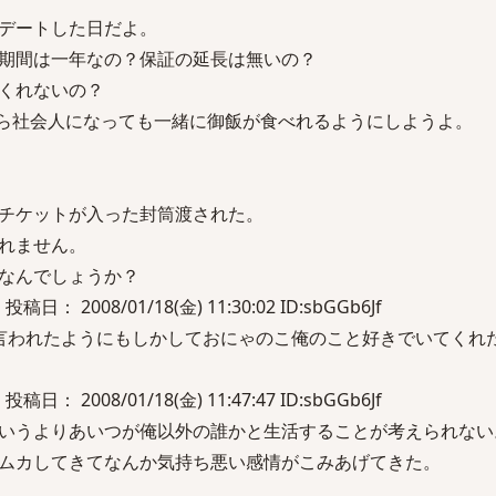
デートした日だよ。
期間は一年なの？保証の延長は無いの？
くれないの？
ら社会人になっても一緒に御飯が食べれるようにしようよ。
チケットが入った封筒渡された。
れません。
なんでしょうか？
 投稿日： 2008/01/18(金) 11:30:02 ID:sbGGb6Jf
言われたようにもしかしておにゃのこ俺のこと好きでいてくれ
 投稿日： 2008/01/18(金) 11:47:47 ID:sbGGb6Jf
いうよりあいつが俺以外の誰かと生活することが考えられない
ムカしてきてなんか気持ち悪い感情がこみあげてきた。