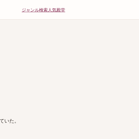
ジャンル
検索
人気
殿堂
ていた。