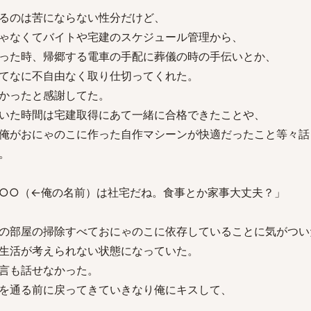
るのは苦にならない性分だけど、
ゃなくてバイトや宅建のスケジュール管理から、
った時、帰郷する電車の手配に葬儀の時の手伝いとか、
てなに不自由なく取り仕切ってくれた。
かったと感謝してた。
いた時間は宅建取得にあて一緒に合格できたことや、
俺がおにゃのこに作った自作マシーンが快適だったこと等々話
。
○○（←俺の名前）は社宅だね。食事とか家事大丈夫？」
の部屋の掃除すべておにゃのこに依存していることに気がつい
生活が考えられない状態になっていた。
言も話せなかった。
を通る前に戻ってきていきなり俺にキスして、