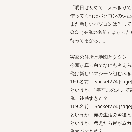
「明日は初めて二人っきりで
作ってくれたパソコンの保証
また新しいパソコンは作って
○○（←俺の名前）よかった
待ってるから。」
実家の住所と地図とタクシー
今頭が真っ白でなにも考えら
俺は新しいマシーン組むべき
160 名前： Socket774 [sage]
というか、1年前このスレで
俺、鈍感すぎた？
169 名前： Socket774 [sage]
というか、俺の生活の今後と
というか、考えたら胃がムカ
俺マジできめえ。