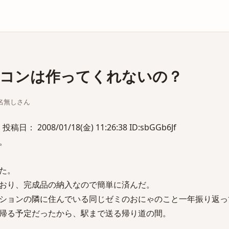
庫
コンは作ってくれないの？
ちな名無しさん
 投稿日： 2008/01/18(金) 11:26:38 ID:sbGGb6Jf
。
た。
おり、完成品の納入なので簡単に済んだ。
ションの隣に住んでいる同じゼミのおにゃのこと一年振り返っ
帰る予定だったから、駅まで送る帰り道の間。