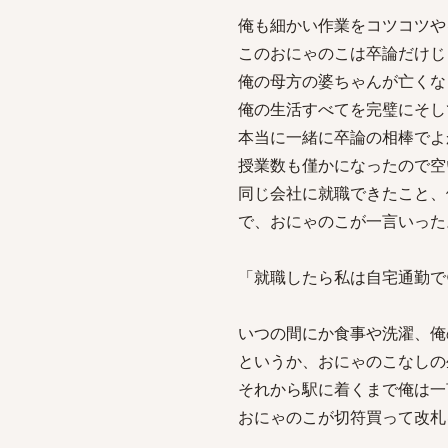
俺も細かい作業をコツコツや
このおにゃのこは卒論だけじ
俺の母方の婆ちゃんが亡くな
俺の生活すべてを完璧にそし
本当に一緒に卒論の相棒でよ
授業数も僅かになったので空
同じ会社に就職できたこと、
で、おにゃのこが一言いった
「就職したら私は自宅通勤で
いつの間にか食事や洗濯、俺
というか、おにゃのこなしの
それから駅に着くまで俺は一
おにゃのこが切符買って改札