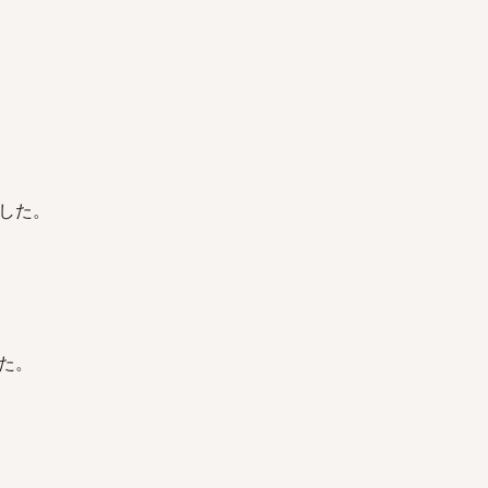
した。
た。