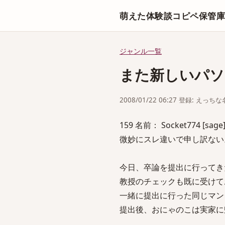
萌えた体験談コピペ保管
ジャンル一覧
また新しいパソ
2008/01/22 06:27 登録: えっ
159 名前： Socket774 [sage]
微妙にスレ違いで申し訳ない
今日、卒論を提出に行ってき
教授のチェックも既に受けて
一緒に提出に行った同じマン
提出後、おにゃのこは実家に