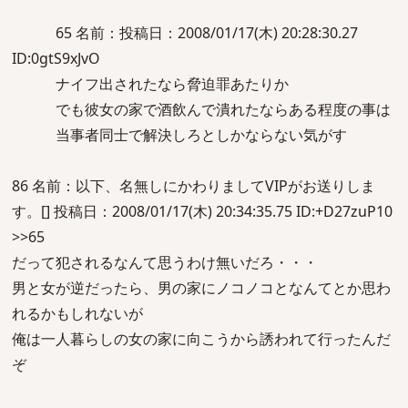
65 名前：投稿日：2008/01/17(木) 20:28:30.27
ID:0gtS9xJvO
ナイフ出されたなら脅迫罪あたりか
でも彼女の家で酒飲んで潰れたならある程度の事は
当事者同士で解決しろとしかならない気がす
86 名前：以下、名無しにかわりましてVIPがお送りしま
す。[] 投稿日：2008/01/17(木) 20:34:35.75 ID:+D27zuP10
>>65
だって犯されるなんて思うわけ無いだろ・・・
男と女が逆だったら、男の家にノコノコとなんてとか思わ
れるかもしれないが
俺は一人暮らしの女の家に向こうから誘われて行ったんだ
ぞ