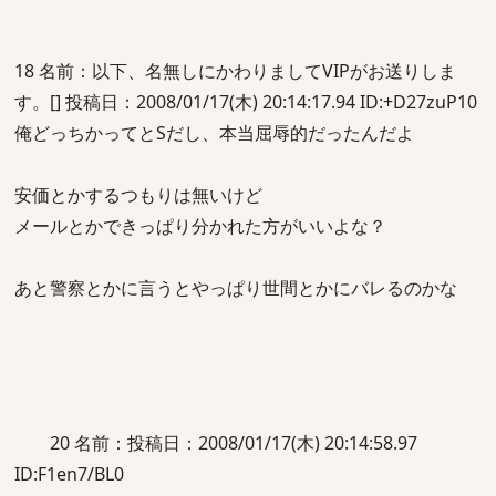
18 名前：以下、名無しにかわりましてVIPがお送りしま
す。[] 投稿日：2008/01/17(木) 20:14:17.94 ID:+D27zuP10
俺どっちかってとSだし、本当屈辱的だったんだよ
安価とかするつもりは無いけど
メールとかできっぱり分かれた方がいいよな？
あと警察とかに言うとやっぱり世間とかにバレるのかな
20 名前：投稿日：2008/01/17(木) 20:14:58.97
ID:F1en7/BL0