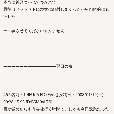
本当に神経つかれてつかれて
最後はベットベトにｸｿ女に顔射しまくったから肉体的にも
疲れた
一回寝させてくださいすんません
―――――――――――――翌日の夜
――――――――――――――――――
467 名前：1 ◆Ur7rEDkEvo [] 投稿日：2008/01/19(土)
00:28:15.93 ID:B5M0xLTf0
目が覚めたらもう会社行く時間で、しかも今日残業だった