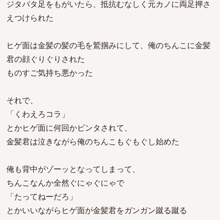
ジタバタ足をもがいたら、抵抗むなしく元カノに両足押さ
えつけられた
ヒゲ面は金髪の髪の毛を鷲掴みにして、俺のちんこに金髪
君の顔ぐりぐりされた
ものすご気持ち悪かった
それで、
「くわえろコラ」
とかヒゲ面に何回かビンタされて、
金髪君は泣きながら俺のちんこもぐもぐし始めた
俺も背中がゾーッとなってしまって、
ちんこなんか全然ぐにゃぐにゃで
「たってねーだろ」
とかいいながらヒゲ面が金髪君をガンガン蹴る蹴る