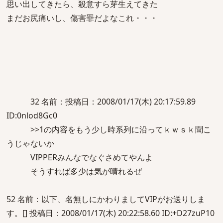
思い出してきたら、殺意すら芽生えてきた
まだお尻痛いし、傷害罪だよなこれ・・・
32 名前：投稿日：2008/01/17(木) 20:17:59.89
ID:0nlod8Gc0
>>1の内容をもう少し時系列に沿ってｋｗｓｋ聞こ
うじゃないか
VIPPERみんなでなぐさめてやんよ
そうすれば多少は気が晴れるぜ
52 名前：以下、名無しにかわりましてVIPがお送りしま
す。[] 投稿日：2008/01/17(木) 20:22:58.60 ID:+D27zuP10