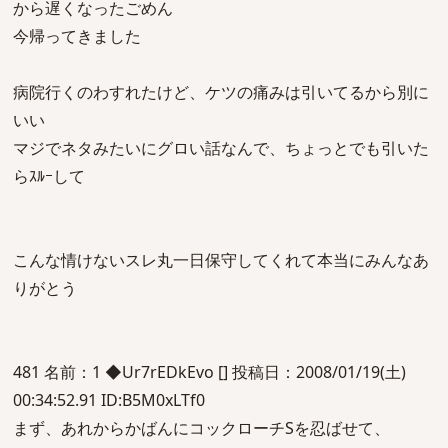
から遅くなったごめん
今帰ってきました
病院行くのわすれたけど、ケツの痛みは引いてるから別に
いい
マジでネタみたいにグロい話なんで、ちょっとでも引いた
らｽﾙｰして
こんな情けないスレ丸一日保守してくれて本当にみんなあ
りがとう
481 名前：1 ◆Ur7rEDkEvo [] 投稿日：2008/01/19(土)
00:34:52.91 ID:B5M0xLTf0
まず、あれからかばんにコックローチSを忍ばせて、