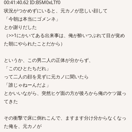
00:41:40.62 ID:B5M0xLTf0
状況がつかめずにいると、元カノが悲しい顔して
「今朝は本当にゴメンネ」
とか謝りだした
（>>1にかいてある出来事は、俺が酔いつぶれて目が覚め
た朝にやられたことだから）
というか、この男二人の正体が分からず、
「このひとたちだれ」
って二人の顔を見ずに元カノに聞いたら
「誰じゃねーんだよ」
とかいいながら、突然ヒゲ面の方が後ろから俺のケツ蹴っ
てきた
その衝撃で床に倒れこんで、ますます分け分からなくなっ
た俺を、元カノが