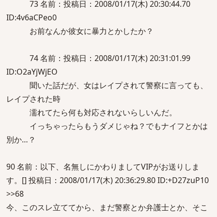
73 名前：投稿日：2008/01/17(木) 20:30:44.70
ID:4v6aCPeo0
お前なんか彼女に暴力とかしたか？
74 名前：投稿日：2008/01/17(木) 20:31:01.99
ID:O2aYjWjEO
聞いた話だが、女はレイプされて警察に言っても、
レイプされた時
濡れてたら何も対応されないらしいんだ。
イっちゃったらもうダメじゃね？でもナイフとかは
別か…？
90 名前：以下、名無しにかわりましてVIPがお送りしま
す。[] 投稿日：2008/01/17(木) 20:36:29.80 ID:+D27zuP10
>>68
今、このスレ立ててから、まだ警察とか弁護士とか、そこ