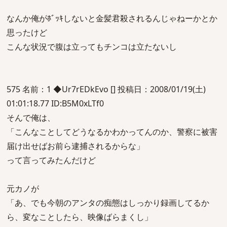
なんか俺がﾎﾞｯｷしないと金髪君殺されるんじゃねーかとか
思ったけど
こんな状況で腹は立ってもチンコは立たないし
575 名前：1 ◆Ur7rEDkEvo [] 投稿日：2008/01/19(土)
01:01:18.77 ID:B5M0xLTf0
そんで俺は、
「こんなことしてどうなるかわかってんのか、警察に被害
届け出せばお前ら逮捕されるからな」
って言ってみたんだけど
元カノが
「あ、でも今朝のアンタの痴態はしっかり録画してるか
ら、変なことしたら、映像ばらまくし」