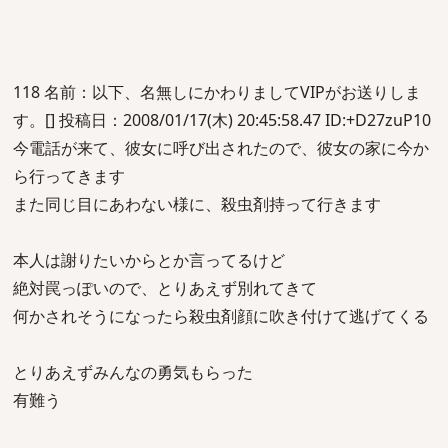
118 名前：以下、名無しにかわりましてVIPがお送りしま
す。[] 投稿日：2008/01/17(木) 20:45:58.47 ID:+D27zuP10
今電話が来て、彼女に呼び出されたので、彼女の家に今か
ら行ってきます
また同じ目にあわない様に、殺虫剤持って行きます
本人は謝りたいからとか言ってるけど
絶対罠っぽいので、とりあえず別れてきて
何かされそうになったら殺虫剤顔に吹き付けて逃げてくる
とりあえずみんなの勇気もらった
有難う