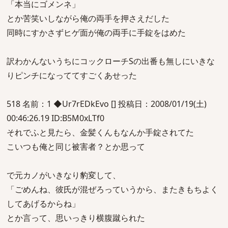
「本当にゴメンネ」
とか苦笑いしながら俺の両手を押さえだした
同時にすかさずヒゲ面が俺の両手に手錠をはめた
訳わかんないうちにコックローチSの出番も無しにいきな
りピンチになっててすごくあせった
518 名前：1 ◆Ur7rEDkEvo [] 投稿日：2008/01/19(土)
00:46:26.19 ID:B5M0xLTf0
それでふと見たら、金髪くんもなんか手錠されてた
こいつも俺と同じ被害者？とか思って
で元カノがいきなり豹変して、
「ごめんね、彼氏が混ぜろっていうから、またきもちよく
してあげるからね」
とか言って、思いっきり横腹蹴られた