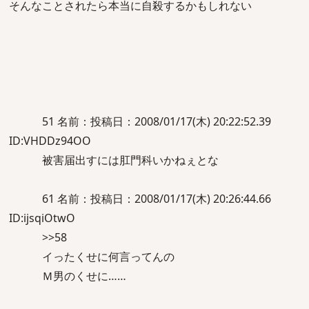
そんなことされたら本当に自殺するかもしれない
51 名前：投稿日：2008/01/17(木) 20:22:52.39
ID:VHDDz94OO
被害届出すには肛門科いかねぇとな
61 名前：投稿日：2008/01/17(木) 20:26:44.66
ID:ijsqiOtwO
>>58
イったくせに何言ってんの
Ｍ男のくせに……