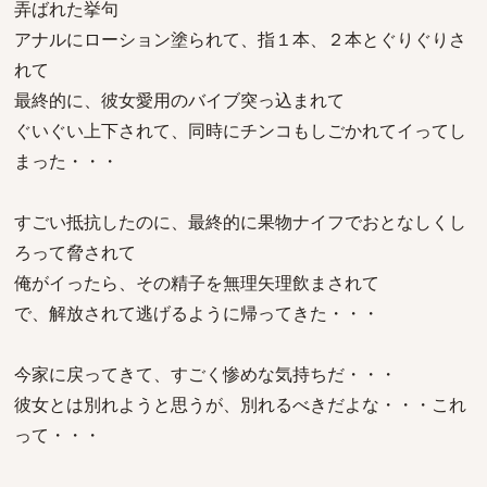
弄ばれた挙句
アナルにローション塗られて、指１本、２本とぐりぐりさ
れて
最終的に、彼女愛用のバイブ突っ込まれて
ぐいぐい上下されて、同時にチンコもしごかれてイってし
まった・・・
すごい抵抗したのに、最終的に果物ナイフでおとなしくし
ろって脅されて
俺がイったら、その精子を無理矢理飲まされて
で、解放されて逃げるように帰ってきた・・・
今家に戻ってきて、すごく惨めな気持ちだ・・・
彼女とは別れようと思うが、別れるべきだよな・・・これ
って・・・