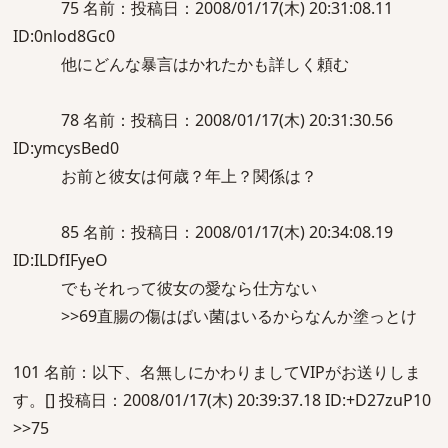
75 名前：投稿日：2008/01/17(木) 20:31:08.11
ID:0nlod8Gc0
他にどんな暴言はかれたかも詳しく頼む
78 名前：投稿日：2008/01/17(木) 20:31:30.56
ID:ymcysBed0
お前と彼女は何歳？年上？関係は？
85 名前：投稿日：2008/01/17(木) 20:34:08.19
ID:ILDfIFyeO
でもそれって彼女の愛なら仕方ない
>>69直腸の傷はばい菌はいるからなんか塗っとけ
101 名前：以下、名無しにかわりましてVIPがお送りしま
す。[] 投稿日：2008/01/17(木) 20:39:37.18 ID:+D27zuP10
>>75