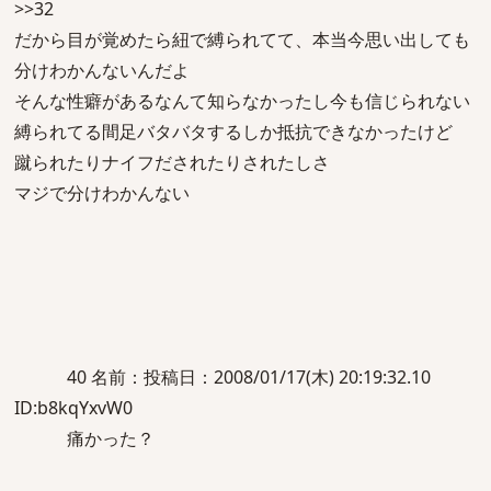
>>32
だから目が覚めたら紐で縛られてて、本当今思い出しても
分けわかんないんだよ
そんな性癖があるなんて知らなかったし今も信じられない
縛られてる間足バタバタするしか抵抗できなかったけど
蹴られたりナイフだされたりされたしさ
マジで分けわかんない
40 名前：投稿日：2008/01/17(木) 20:19:32.10
ID:b8kqYxvW0
痛かった？