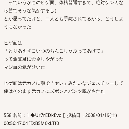
っていうかこのヒゲ面、体格普通すぎて、絶対ケンカな
ら勝てそうな気がするし）
とか思ってたけど、二人とも手錠されてるから、どうしよ
うもなかった
ヒゲ面は
「とりあえずこいつのちんこしゃぶってあげて」
って金髪君に命令しやがった
マジ血の気がひいた
ヒゲ面は元カノに顎で「ヤレ」みたいなジェスチャーして
俺はそのまま元カノにズボンとパンツ脱がされた
558 名前：1 ◆Ur7rEDkEvo [] 投稿日：2008/01/19(土)
00:56:47.04 ID:B5M0xLTf0