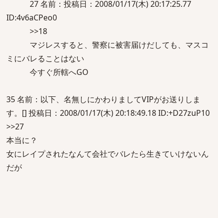
27 名前：投稿日：2008/01/17(木) 20:17:25.77
ID:4v6aCPeo0
>>18
マジレスすると、警察に被害届けだしても、マスコ
ミにバレることはない
今すぐ所轄へGO
35 名前：以下、名無しにかわりましてVIPがお送りしま
す。[] 投稿日：2008/01/17(木) 20:18:49.18 ID:+D27zuP10
>>27
本当に？
女にレイプされたなんて会社でバレたら生きていけないん
だが