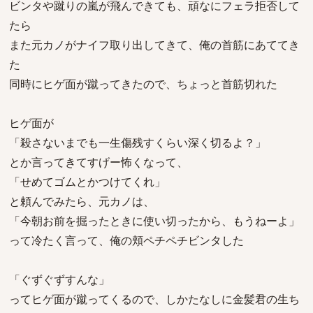
ビンタや蹴りの嵐が飛んできても、頑なにフェラ拒否して
たら
また元カノがナイフ取り出してきて、俺の首筋にあててき
た
同時にヒゲ面が蹴ってきたので、ちょっと首筋切れた
ヒゲ面が
「殺さないまでも一生傷残すくらい深く切るよ？」
とか言ってきてすげー怖くなって、
「せめてゴムとかつけてくれ」
と頼んでみたら、元カノは、
「今朝お前を掘ったときに使い切ったから、もうねーよ」
って冷たく言って、俺の頬ペチペチビンタした
「ぐずぐずすんな」
ってヒゲ面が蹴ってくるので、しかたなしに金髪君の生ち