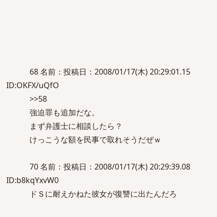
68 名前：投稿日：2008/01/17(木) 20:29:01.15
ID:OKFX/uQfO
>>58
強迫罪も追加だな。
まず弁護士に相談したら？
けっこうな額を民事で取れそうだぜｗ
70 名前：投稿日：2008/01/17(木) 20:29:39.08
ID:b8kqYxvW0
ドＳに耐えかねた彼女が復讐に出たんだろ