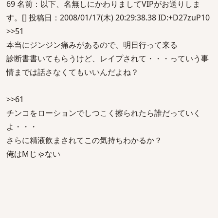
69 名前：以下、名無しにかわりましてVIPがお送りしま
す。[] 投稿日：2008/01/17(木) 20:29:38.38 ID:+D27zuP10
>>51
本当にジンジン痛みがあるので、明日行って来る
診断書書いてもらうけど、レイプされて・・・っていう事
情までは話さなくてもいいんだよね？
>>61
チンコをローションでしつこく擦られたら誰だっていく
よ・・・
さらに精液飲まされてこの気持ちわかるか？
俺はMじゃない