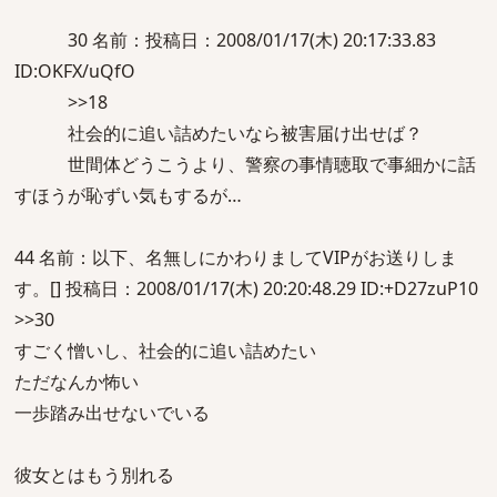
30 名前：投稿日：2008/01/17(木) 20:17:33.83
ID:OKFX/uQfO
>>18
社会的に追い詰めたいなら被害届け出せば？
世間体どうこうより、警察の事情聴取で事細かに話
すほうが恥ずい気もするが…
44 名前：以下、名無しにかわりましてVIPがお送りしま
す。[] 投稿日：2008/01/17(木) 20:20:48.29 ID:+D27zuP10
>>30
すごく憎いし、社会的に追い詰めたい
ただなんか怖い
一歩踏み出せないでいる
彼女とはもう別れる