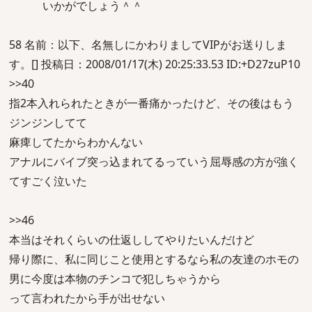
いかがでしょう＾＾
58 名前：以下、名無しにかわりましてVIPがお送りしま
す。[] 投稿日：2008/01/17(木) 20:25:33.53 ID:+D27zuP10
>>40
指2本入れられたときが一番痛かったけど、その後はもう
ジンジンしてて
麻痺してたからわかんない
アナルにバイブ突っ込まれてるっていう屈辱感の方が強く
てすごく泣いた
>>46
本当はそれくらいの仕返ししてやりたいんだけど
帰り際に、私に同じこと使用とするなら私の友達のホモの
男に今度は本物のチンコで犯しちゃうから
って言われたから手が出せない