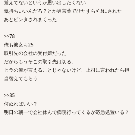
覚えてないというか思い出したくない
気持ちいいんだろ？とか男言葉でひたすらﾊﾞｶにされた
あとビンタされまくった
>>78
俺も彼女も25
取引先の会社の受付嬢だった
だからもうそこの取引先は切る。
ヒラの俺が言えることじゃないけど、上司に言われたら担
当替えてもらう
>>85
何ぬればいい？
明日の朝一で会社休んで病院行ってくるが応急処置いる？