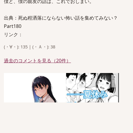
僕と、僕の親友の話は、これでおしまい。
出典：死ぬ程洒落にならない怖い話を集めてみない？
Part180
リンク：
(・∀・): 135 | (・Ａ・): 38
過去のコメントを見る（20件）