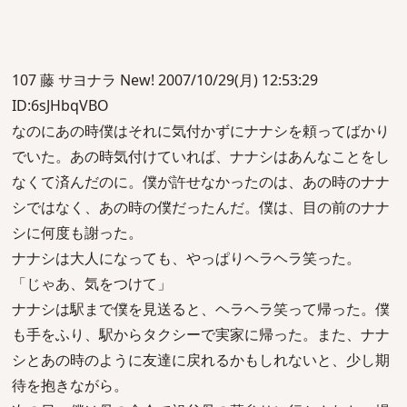
107 藤 サヨナラ New! 2007/10/29(月) 12:53:29
ID:6sJHbqVBO
なのにあの時僕はそれに気付かずにナナシを頼ってばかり
でいた。あの時気付けていれば、ナナシはあんなことをし
なくて済んだのに。僕が許せなかったのは、あの時のナナ
シではなく、あの時の僕だったんだ。僕は、目の前のナナ
シに何度も謝った。
ナナシは大人になっても、やっぱりヘラヘラ笑った。
「じゃあ、気をつけて」
ナナシは駅まで僕を見送ると、ヘラヘラ笑って帰った。僕
も手をふり、駅からタクシーで実家に帰った。また、ナナ
シとあの時のように友達に戻れるかもしれないと、少し期
待を抱きながら。