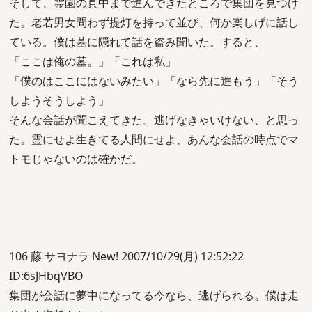
そして、霊園の真中まで進んできたところで集団を見つけ
た。老若男女問わず提灯を持って並び、何か楽しげに話し
ている。僕は墓に隠れて話を盗み聞いた。すると、
「ここは俺の墓。」「これは私」
「僕のはここにはないみたい」「なら先に進もう」「そう
しようそうしよう」
そんな会話が聞こえてきた。逃げなきゃいけない、と思っ
た。霊にせよ生きてる人間にせよ、あんな会話の時点でマ
トモじゃないのは確かだ。
106 藤 サヨナラ New! 2007/10/29(月) 12:52:22
ID:6sJHbqVBO
集団が会話に夢中になってる今なら、逃げられる。僕は走