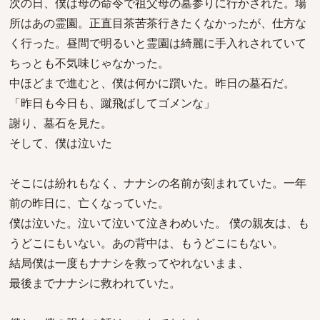
次の日、僕は母の命令で祖父母の墓参りに行かされた。場
所はあの霊園。正直目茶苦茶行きたくなかったが、仕方な
く行った。昼間で明るいと霊園は綺麗に手入れされていて
ちっとも不気味じゃなかった。
中ほどまで進むと、僕は何かに躓いた。昨日の墓石だ。
「昨日も今日も、蹴飛ばしてゴメンな」
謝り、墓石を見た。
そして、僕は泣いた
そこには紛れもなく、ナナシの名前が刻まれていた。一年
前の昨日に、亡くなっていた。
僕は泣いた。泣いて泣いて泣きわめいた。 僕の親友は、も
うどこにもいない。あの背中は、もうどこにもない。
結局僕は一度もナナシを救ってやれないまま、
最後までナナシに救われていた。