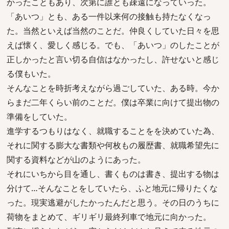
かったこともあり、次第に誰とも疎遠になっていった。
「あいつ」とも、ある一件以来何の接触も持たなくなっ
た。当然といえば当然のことだ。仲良くしていた日々を思
えば懐く、愛しく感じる。でも、「あいつ」のしたことが
正しかったと言い切る自信はなかったし、許せないと感じ
る僕もいた。
そんなことを時折考えながら過ごしていた、ある時。今か
らまだ二年くらい前のことだ。僕は卒業に向けて提出物の
準備をしていた。
進学するつもりはなく、就職することをを決めていた為、
それに関する膨大な書類や何枚もの履歴書、就職希望先に
関する資料などが山のようにあった。
それにいちから目を通し、書くものは書き、提出する物は
分けて…そんなことをしていたら、ふと地元に帰りたくな
った。現実逃避がしたかったんだと思う。その日のうちに
荷物をまとめて、ギリギリ最終列車で地元に向かった。