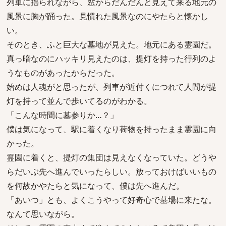
列車に揺られながら、窓からだんだんと見えて来る地元の
風景に胸が踊った。見慣れた風景なのにやたらと懐かし
い。
そのとき、ふと巨大な墓地が見えた。地元にある霊園だ。
真っ暗なのにハッキリ見えたのは、提灯を持った行列のよ
うなものがあったからだった。
始めは人魂がと思ったが、列車が近付くにつれて人間が提
灯を持って並んで歩いてるのがわかる。
「こんな時間に墓参りか…？」
僕は気になって、駅に着くなり荷物を持ったまま霊園に向
かった。
霊園に着くと、提灯の集団は見えなくなっていた。どうや
らだいぶ先へ進んでいったらしい。放っておけばいいもの
を何故かやたらと気になって、僕は先へ進んだ。
「あいつ」とも、よくこうやって好奇心で墓場に来たな。
なんて思いながら。