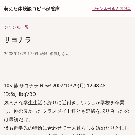
萌えた体験談コピペ保管庫
ジャンル
検索
人気
殿堂
ジャンル一覧
サヨナラ
2008/01/28 17:09 登録: 名無しさん
105 藤 サヨナラ New! 2007/10/29(月) 12:48:48
ID:6sJHbqVBO
気ままな学生生活も終りに近付き、いつしか学校を卒業
し、仲の良かったクラスメイト達とも連絡を取り合ったの
は最初だけ。
僕も進学先の場所に合わせて一人暮らしを始めたりと忙し