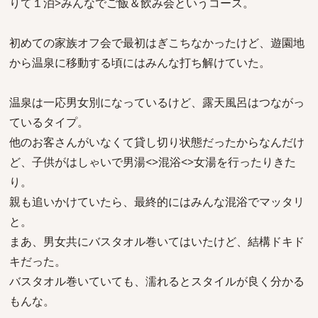
りて１泊>みんなでご飯＆飲み会というコース。
初めての家族オフ会で最初はぎこちなかったけど、遊園地
から温泉に移動する頃にはみんな打ち解けていた。
温泉は一応男女別になっているけど、露天風呂はつながっ
ているタイプ。
他のお客さんがいなくて貸し切り状態だったからなんだけ
ど、子供がはしゃいで男湯<>混浴<>女湯を行ったりきた
り。
親も追いかけていたら、最終的にはみんな混浴でマッタリ
と。
まあ、男女共にバスタオル巻いてはいたけど、結構ドキド
キだった。
バスタオル巻いていても、濡れるとスタイルが良く分かる
もんな。