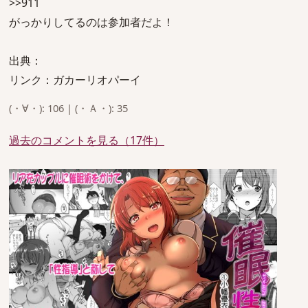
>>911
がっかりしてるのは参加者だよ！
出典：
リンク：ガカーリオパーイ
(・∀・): 106 | (・Ａ・): 35
過去のコメントを見る（17件）