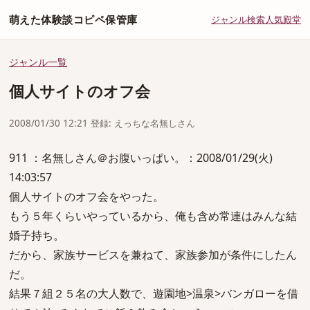
萌えた体験談コピペ保管庫
ジャンル
検索
人気
殿堂
ジャンル一覧
個人サイトのオフ会
2008/01/30 12:21 登録: えっちな名無しさん
911 ：名無しさん＠お腹いっぱい。：2008/01/29(火)
14:03:57
個人サイトのオフ会をやった。
もう５年くらいやっているから、俺も含め常連はみんな結
婚子持ち。
だから、家族サービスを兼ねて、家族参加が条件にしたん
だ。
結果７組２５名の大人数で、遊園地>温泉>バンガローを借