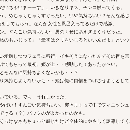
だいちゃいまーーす」、いきなりキス、チンコ触ってくる。
う、めちゃくちゃくすぐったい、いや気持ちいい？そんな感じ
鏡をしてもらう。なんか女性と風呂入ってるだけで感激。
ン。すんごい気持ちいい。男のくせにあえぎまくりだった。
私のもいじって」「最初はクリをいじるといいんだよ」といつ
い愛撫しつつフェラに移行、イキそうになったんでその旨を言
けてもらって最初、姫が上・・感動した！あったか〜い。
とそんなに気持ちよくないかも・・？
り気持ちよくないかも・・姫は俺に自信をつけさせようとして
いでいる。でも、うれしかった。
やばい！すんごい気持ちいい。突きまくって中でフィニッシュ
できる（？）バックのがよかったのかも。
そっけなさもちょっと感じたけど全体的にやさしく誘導してく