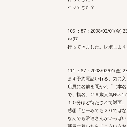
イッてきた？
105 ：87：2008/02/01(金) 23
>>97
行ってきました。レポします
111 ：87：2008/02/01(金) 23
まず予約電話いれる、気に入
店員に名前を聞かれ「（本名
で、指名、２６歳人気NO,
１０分ほど待たされて対面、
感想「どーみても２６ではな
なんでも常連さんがいっぱい
部屋に着いたら「こういうお