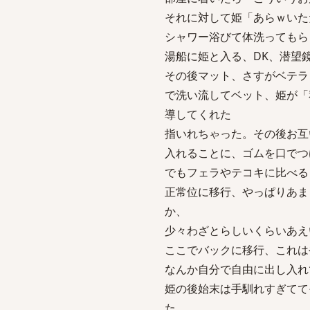
それに対して姫「あらｗいた
シャワー浴びて体洗ってもら
湯船に姫と入る、DK、潜望
その後マット、さすがベテラ
で洗い流してベット、姫が「
導してくれた
指いれちゃった。その後お互
入れることに、ゴムを口でつ
でもフェラやテコキに比べる
正常位に移行、やっぱりあま
か、
少々わざとらしいくらいあえ
ここでバックに移行、これは
なんか自分で自由に出し入れ
姫の後始末は手馴れすぎてて
た。