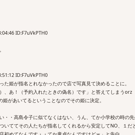
:04:46 ID:F7uVkPTH0
。
:51:12 ID:F7uVkPTH0
った姫が指名とれなかったので店で写真見て決めることに。
）、あ！（予約入れたときの偽名）です」と答えてしまうorz
１の姫があいてるということなのでその姫に決定。
い・・高島令子に似てなくはない、うん、てか小学校の時の先
ついててその人たちが指名してくれるから安定してNO、１だ
店初めてなんです・・てか童貞なんですけどｗ」と告白。