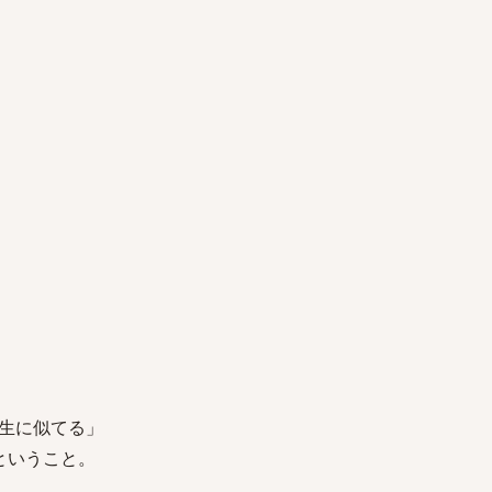
生に似てる」
ということ。