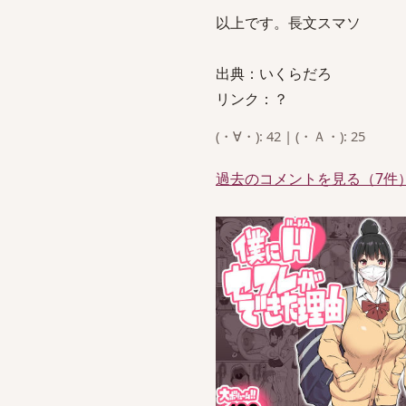
以上です。長文スマソ
出典：いくらだろ
リンク：？
(・∀・): 42 | (・Ａ・): 25
過去のコメントを見る（7件