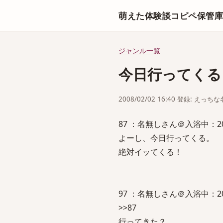
萌えた体験談コピペ保管
ジャンル一覧
今日行ってくる
2008/02/02 16:40 登録: えっ
87 ：名無しさん＠入浴中：2008/02
よーし、今日行ってくる。
絶対イッてくる！
97 ：名無しさん＠入浴中：2008/0
>>87
行ってきた？