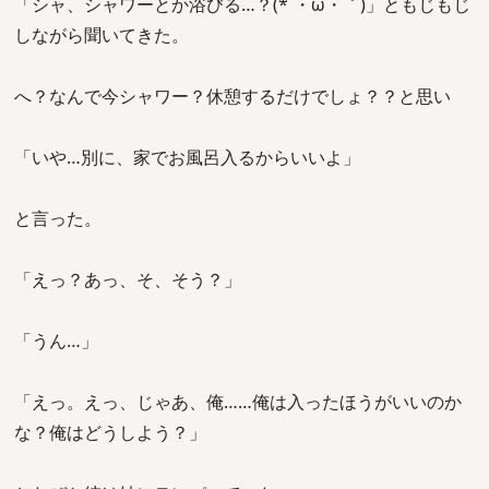
「シャ、シャワーとか浴びる…？(*´・ω・｀)」ともじもじ
しながら聞いてきた。
へ？なんで今シャワー？休憩するだけでしょ？？と思い
「いや…別に、家でお風呂入るからいいよ」
と言った。
「えっ？あっ、そ、そう？」
「うん…」
「えっ。えっ、じゃあ、俺……俺は入ったほうがいいのか
な？俺はどうしよう？」