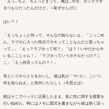
「えっ…ちょ、ちょっとまって。俺は…今セ、セックスす
るつもりだったんだけど」＜恥ずかしげに
はい？！
「えっちょっと待って。そんなの知らないよ」「ごっごめ
ん。ラブホに入った時点でＯＫってことなんだと思っちゃ
って…」「えっ？ラブホって何？」「は？！いやだから今
いるここじゃん！」「ラブホっていうホテルだっけ？こ
こ」「えっ何言ってんの？！」
等というやりとりをかいし、彼は私が「ヤバい、こいつ、
何も知らねえ」と気付いたらしく（今思えば）
彼はそこでベッドに正座したまま、私に性に関する授業を
行い始めた。時にはメモに図式を書きながら彼は熱く語っ