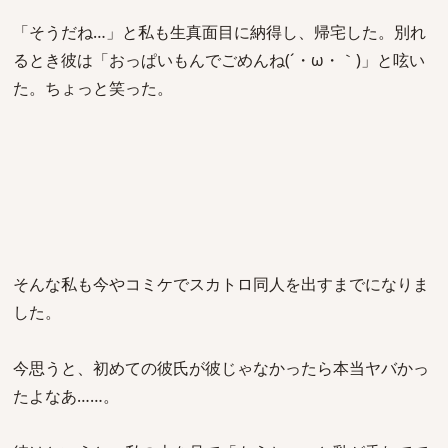
「そうだね…」と私も生真面目に納得し、帰宅した。別れ
るとき彼は「おっぱいもんでごめんね(´・ω・｀)」と呟い
た。ちょっと笑った。
そんな私も今やコミケでスカトロ同人を出すまでになりま
した。
今思うと、初めての彼氏が彼じゃなかったら本当ヤバかっ
たよなあ……。