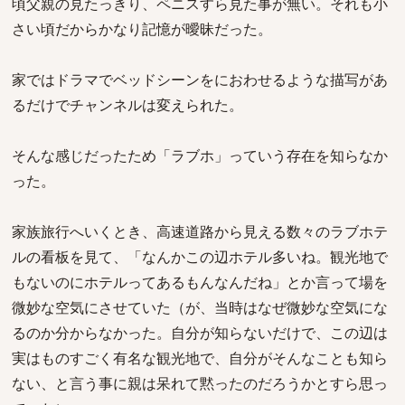
頃父親の見たっきり、ペニスすら見た事が無い。それも小
さい頃だからかなり記憶が曖昧だった。
家ではドラマでベッドシーンをにおわせるような描写があ
るだけでチャンネルは変えられた。
そんな感じだったため「ラブホ」っていう存在を知らなか
った。
家族旅行へいくとき、高速道路から見える数々のラブホテ
ルの看板を見て、「なんかこの辺ホテル多いね。観光地で
もないのにホテルってあるもんなんだね」とか言って場を
微妙な空気にさせていた（が、当時はなぜ微妙な空気にな
るのか分からなかった。自分が知らないだけで、この辺は
実はものすごく有名な観光地で、自分がそんなことも知ら
ない、と言う事に親は呆れて黙ったのだろうかとすら思っ