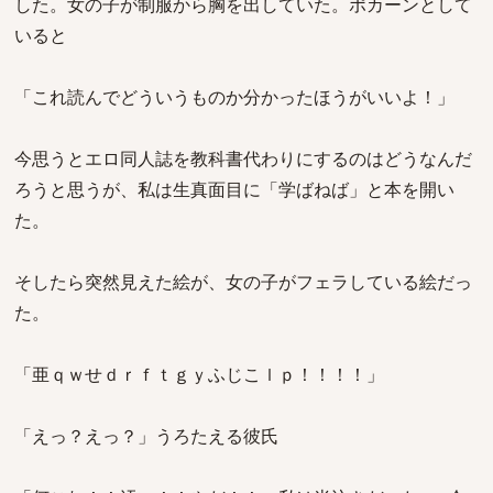
した。女の子が制服から胸を出していた。ポカーンとして
いると
「これ読んでどういうものか分かったほうがいいよ！」
今思うとエロ同人誌を教科書代わりにするのはどうなんだ
ろうと思うが、私は生真面目に「学ばねば」と本を開い
た。
そしたら突然見えた絵が、女の子がフェラしている絵だっ
た。
「亜ｑｗせｄｒｆｔｇｙふじこｌｐ！！！！」
「えっ？えっ？」うろたえる彼氏