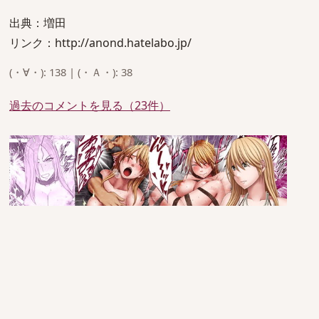
出典：増田
リンク：http://anond.hatelabo.jp/
(・∀・): 138 | (・Ａ・): 38
過去のコメントを見る（23件）