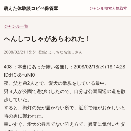
萌えた体験談コピペ保管庫
ジャンル
検索
人気
殿堂
ジャンル一覧
へんしつしゃがあらわれた！
2008/02/21 15:51 登録: えっちな名無しさん
408 ：本当にあった怖い名無し：2008/02/13(水) 18:14:28
ID:HCk8+uNI0
夜、父と弟2人とで、愛犬の散歩をしている最中、
男３人が公園で遊び出したので、自分は公園周辺の道を散
歩していた。
すると、街灯の光が届かない所で、近所で頭がおかしいと
噂の男に襲われた。
幸いすぐ、愛犬の尋常でない吼え方で、異変に気付いた父