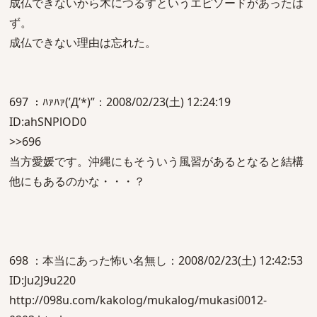
成仏できないから木につるすというエピソードがあったは
ず。
成仏できない理由は忘れた。
697 ：ﾊｧﾊｧ(’Д’*)”：2008/02/23(土) 12:24:19
ID:ahSNPlOD0
>>696
当方愛媛です。沖縄にもそういう風習があるとなると結構
他にもあるのかな・・・？
698 ：本当にあった怖い名無し：2008/02/23(土) 12:42:53
ID:Ju2J9u220
http://098u.com/kakolog/mukalog/mukasi0012-