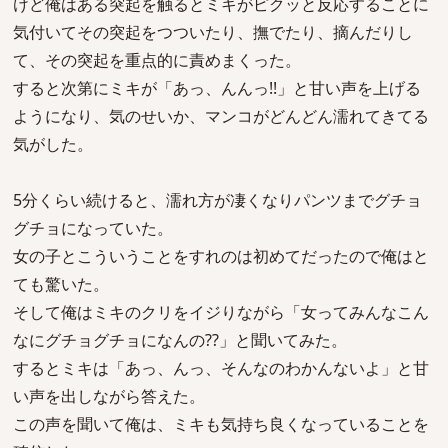
けど俺はある突起を触るとミキがピクッと反応することに
気付いてその突起をつついたり、撫でたり、摘んだりし
て、その突起を重点的に責めまくった。
すると次第にミキが「あっ、んんっ!!」と甘い声を上げる
ようになり、気のせいか、マンコがどんどん濡れてきてる
気がした。
5分くらい続けると、濡れ方が凄くなりパンツまでグチョ
グチョになっていた。
女の子とこういうことをすれのは初めてだったので俺はと
ても驚いた。
そして俺はミキのクリをイジりながら「女ってみんなこん
なにグチョグチョになんの??」と聞いてみた。
するとミキは「あっ、んっ、そんなのわかんないよ」と甘
い声を出しながら答えた。
この声を聞いて俺は、ミキも気持ち良くなっていることを