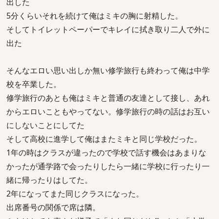
出した
5分くらいそれを続けて俺はミキの胸に射精した。
そしてトイレットペーパーでキレイに拭き取り二人で外に
出た
そんなエロい思い出しか無い修学旅行も終わって俺は中学
校を卒業した。
修学旅行のあとも俺はミキと普通の友達として接し、あれ
からエロいこともやってない。修学旅行の時の話はお互い
にしないことにしてた
そして高校に進学して俺はまたミキと同じ学校だった。
1年の時はクラスが違ったので学校で話す機会はあまりな
かったが通学路で会ったりしたら一緒に学校に行ったり一
緒に帰ったりはしてた。
2年になってまた同じクラスになった。
出席番号の関係で席は隣。