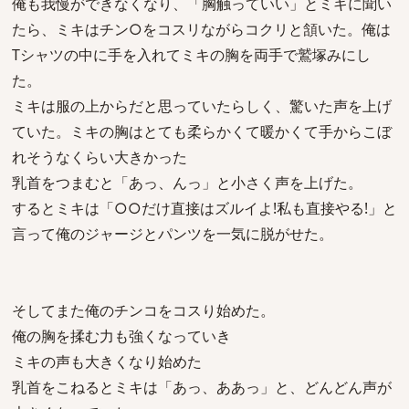
俺も我慢ができなくなり、「胸触っていい」とミキに聞い
たら、ミキはチン○をコスリながらコクリと頷いた。俺は
Tシャツの中に手を入れてミキの胸を両手で鷲塚みにし
た。
ミキは服の上からだと思っていたらしく、驚いた声を上げ
ていた。ミキの胸はとても柔らかくて暖かくて手からこぼ
れそうなくらい大きかった
乳首をつまむと「あっ、んっ」と小さく声を上げた。
するとミキは「○○だけ直接はズルイよ!私も直接やる!」と
言って俺のジャージとパンツを一気に脱がせた。
そしてまた俺のチンコをコスり始めた。
俺の胸を揉む力も強くなっていき
ミキの声も大きくなり始めた
乳首をこねるとミキは「あっ、ああっ」と、どんどん声が