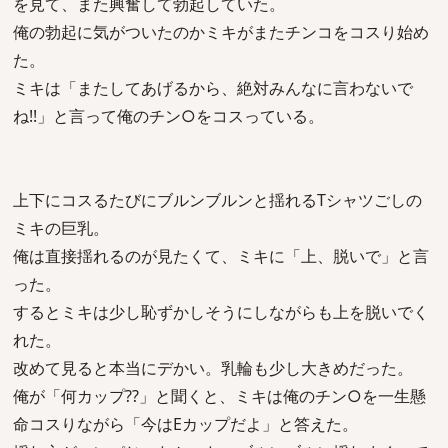
を見て、また興奮して勃起していた。
俺の勃起に気がついたのかミキがまたチンコをコスり始め
た。
ミキは「またしてあげるから、絶対みんなに言わないで
ね!!」と言って俺のチン○をコスっている。
上下にコスるたびにブルンブルンと揺れるTシャツごしの
ミキの巨乳。
俺は直接揺れるのが見たくて、ミキに「上、脱いで」と言
った。
するとミキは少し恥ずかしそうにしながらも上を脱いでく
れた。
改めて見ると本当にデかい。乳輪も少し大きめだった。
俺が「何カップ??」と聞くと、ミキは俺のチン○を一生懸
命コスりながら「今はEカップだよ」と答えた。