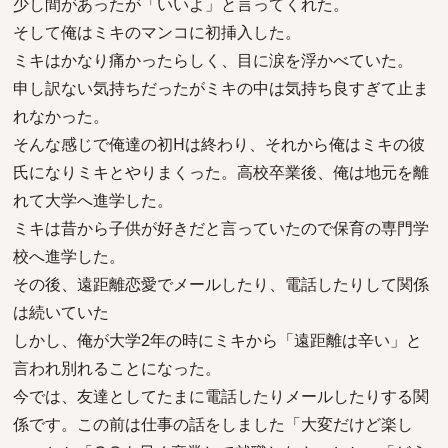
少し間があったが「いいよ」と言ってくれた。
そして俺はミキのマンコに初挿入した。
ミキはかなり痛かったらしく、目に涙を浮かべていた。
申し訳ない気持ちだったがミキの中は気持ち良すぎて止ま
れなかった。
そんな感じで俺達の初Hは終わり、それから俺はミキの彼
氏になりミキとやりまくった。高校卒業後、俺は地元を離
れて大学へ進学した。
ミキは昔から子供が好きだと言っていたので保育の専門学
校へ進学した。
その後、遠距離恋愛でメールしたり、電話したりして関係
は続いていた
しかし、俺が大学2年の時にミキから「遠距離は辛い」と
言われ別れることになった。
今では、友達としてたまに電話したりメールしたりする関
係です。この前は仕事の話をしました「大変だけど楽し