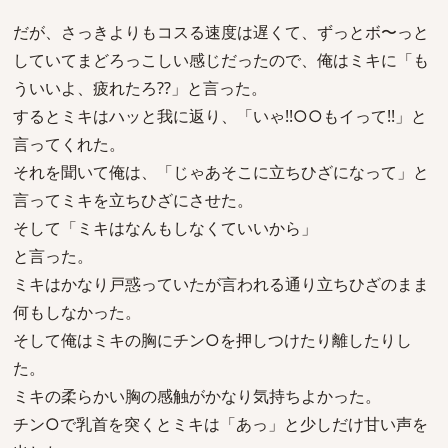
だが、さっきよりもコスる速度は遅くて、ずっとボ〜っと
していてまどろっこしい感じだったので、俺はミキに「も
ういいよ、疲れたろ??」と言った。
するとミキはハッと我に返り、「いゃ!!○○もイって!!」と
言ってくれた。
それを聞いて俺は、「じゃあそこに立ちひざになって」と
言ってミキを立ちひざにさせた。
そして「ミキはなんもしなくていいから」
と言った。
ミキはかなり戸惑っていたが言われる通り立ちひざのまま
何もしなかった。
そして俺はミキの胸にチン○を押しつけたり離したりし
た。
ミキの柔らかい胸の感触がかなり気持ちよかった。
チン○で乳首を突くとミキは「あっ」と少しだけ甘い声を