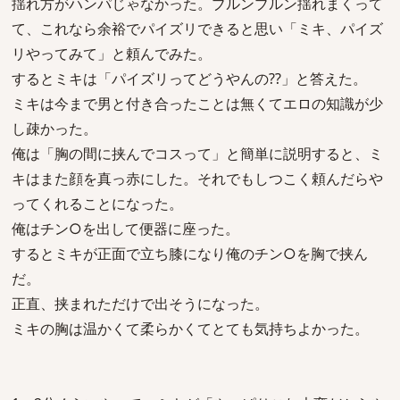
揺れ方がハンパじゃなかった。ブルンブルン揺れまくって
て、これなら余裕でパイズリできると思い「ミキ、パイズ
リやってみて」と頼んでみた。
するとミキは「パイズリってどうやんの??」と答えた。
ミキは今まで男と付き合ったことは無くてエロの知識が少
し疎かった。
俺は「胸の間に挟んでコスって」と簡単に説明すると、ミ
キはまた顔を真っ赤にした。それでもしつこく頼んだらや
ってくれることになった。
俺はチン○を出して便器に座った。
するとミキが正面で立ち膝になり俺のチン○を胸で挟ん
だ。
正直、挟まれただけで出そうになった。
ミキの胸は温かくて柔らかくてとても気持ちよかった。