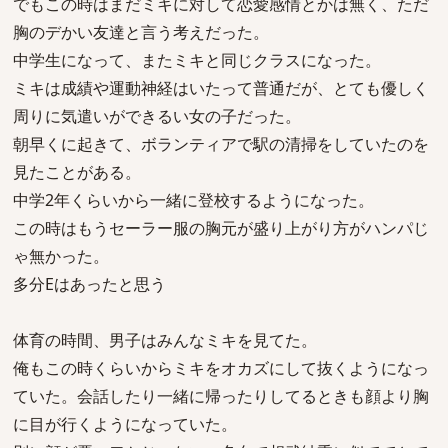
でもこの時はまだミキに対して恋愛感情とかは無く、ただ
胸のデかい友達と言う考えだった。
中学生になって、またミキと同じクラスになった。
ミキは成績や運動神経はいたって普通だが、とても優しく
周りに気遣いができるい女の子だった。
朝早くに起きて、ボランティアで駅の清掃をしていたのを
見たことがある。
中学2年くらいから一緒に登校するようになった。
この時はもうセーラー服の胸元が盛り上がり方がハンパじ
ゃ無かった。
多分Eはあったと思う
体育の時間、男子はみんなミキを見てた。
俺もこの時くらいからミキをオカズにして抜くようになっ
ていた。会話したり一緒に帰ったりしてるときも顔より胸
に目が行くようになっていた。