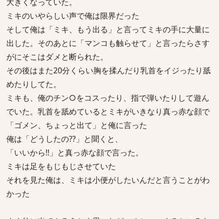
大きくなっていた。
ミキのいやらしい声で俺は限界だった
そして俺は「ミキ、もう出る」と言ってミキの手に大量に
出した。そのあとに「マンコも触らせて」と言ったらさす
がにそこはダメと断られた。
その後はまた20分くらい胸を揉んだり乳首をイジったり舐
めたりしてた。
ミキも、俺のチン○をコスったり、指で弾いたりして遊ん
でいた。乳首を舐めているとミキがいきなり真っ赤な顔で
「ゴメン、ちょっと出て」と俺に言った
俺は「どうしたの??」と聞くと、
「いいから!!」と真っ赤な顔で言った。
ミキは足をもじもじさせていた
それを見た俺は、ミキは小便がしたいんだと言うことがわ
かった