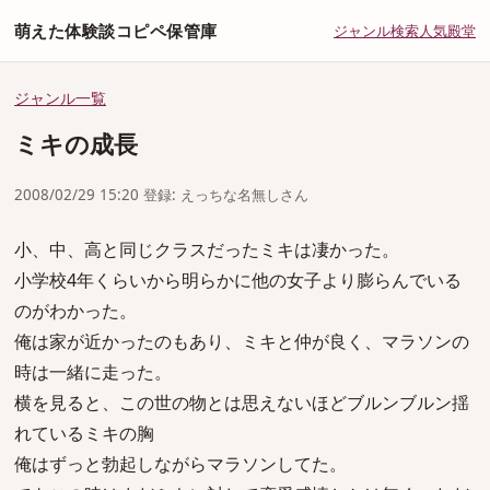
萌えた体験談コピペ保管庫
ジャンル
検索
人気
殿堂
ジャンル一覧
ミキの成長
2008/02/29 15:20 登録: えっちな名無しさん
小、中、高と同じクラスだったミキは凄かった。
小学校4年くらいから明らかに他の女子より膨らんでいる
のがわかった。
俺は家が近かったのもあり、ミキと仲が良く、マラソンの
時は一緒に走った。
横を見ると、この世の物とは思えないほどブルンブルン揺
れているミキの胸
俺はずっと勃起しながらマラソンしてた。