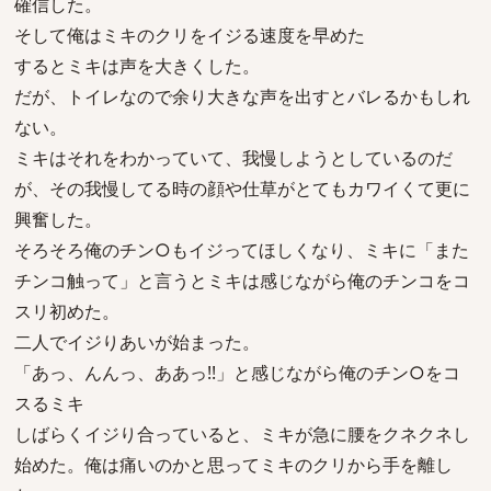
確信した。
そして俺はミキのクリをイジる速度を早めた
するとミキは声を大きくした。
だが、トイレなので余り大きな声を出すとバレるかもしれ
ない。
ミキはそれをわかっていて、我慢しようとしているのだ
が、その我慢してる時の顔や仕草がとてもカワイくて更に
興奮した。
そろそろ俺のチン○もイジってほしくなり、ミキに「また
チンコ触って」と言うとミキは感じながら俺のチンコをコ
スリ初めた。
二人でイジりあいが始まった。
「あっ、んんっ、ああっ!!」と感じながら俺のチン○をコ
スるミキ
しばらくイジり合っていると、ミキが急に腰をクネクネし
始めた。俺は痛いのかと思ってミキのクリから手を離し