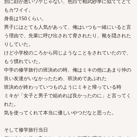
別に顔が悪いワケじゃない、色白で相武紗季に似ててとて
もカワイイ。
身長は150くらい。
男子にはとても人気があって、俺はいつも一緒にいると言
う理由で、先輩に呼び出されて脅されたり、靴を隠された
りしていた。
けど小学校のころから同じようなことをされていたので、
もう慣れていた。
中学の修学旅行の班決めの時、俺はミキの他にあまり仲の
良い友達がいなかったため、班決めであぶれた
班決めが終わっていつものようにミキと帰っている時
ミキが「女子と男子で組めれば良かったのに」と言ってく
れた。
気を使ってくれて本当に優しいやつだなと思った。
そして修学旅行当日