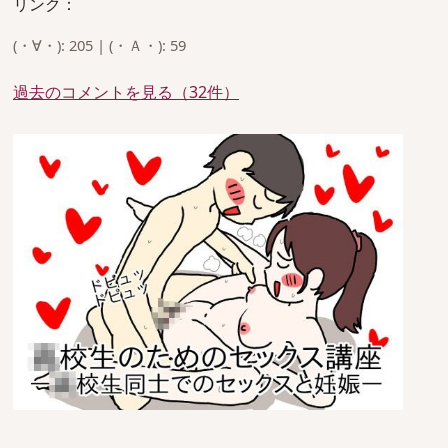
リンク：
(・∀・): 205 | (・Ａ・): 59
過去のコメントを見る（32件）