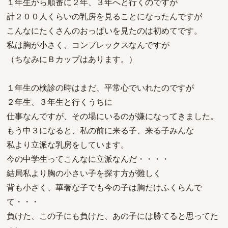
１年生から順番に２年、３年へと行くのですが
計２００人くらいの乳房を見ることになったんですが
こんなにたくさんのおっぱいを見たのは初めてです。
私は胸が小さく、コンプレックスなんですが
（ちなみにＢカップはあります。）
１年生の検診の時はまだ、平常心でいれたのですが
２年生、３年生と行くうちに
仕事なんですが、その場にいるのが嫌になってきました。
もう中３になると、私の前に来る子、来る子みんな
私より立派な乳房をしています。
今の中学生ってこんなに立派なんだ・・・・
結局私より胸の小さい子を探す方が難しく
背も小さく、華奢な子でも今の子は胸だけふくらんで
て・・・
負けた、この子にも負けた、あの子には勝てると思ってた