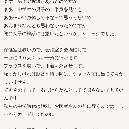
まず、男子の検診があったのですが
まあ、中学生の男子の上半身を見ても
ああ〜いい身体してるなって思うくらいで
あんまりなんとも思わなかったのですが
逆に女子の検診には驚いたというか、ショックでした。
保健室は狭いので、会議室を会場にして
一回に３０人くらい一斉に行います。
ブラウスを脱いで、下着も外させます。
恥ずかしければ順番を待つ間は、シャツを前に当ててもか
まいません。
でも今の子って、あっけらかんとしてて隠さない子も多い
んです。
私らの中学時代は絶対、お医者さんの前に行くまでは、し
っかりガードしてたのに。