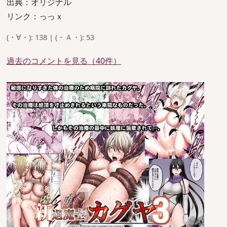
出典：オリジナル
リンク：っっｘ
(・∀・): 138 | (・Ａ・): 53
過去のコメントを見る（40件）