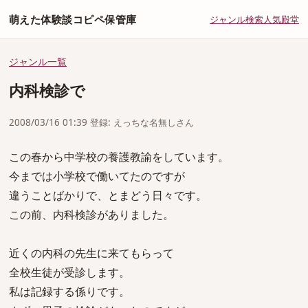
萌えた体験談コピペ保管庫
ジャンル
検索
人気
殿堂
ジャンル一覧
内科検診で
2008/03/16 01:39 登録: えっちな名無しさん
この春から中学校の養護教諭をしています。
今までは小学校で働いてたのですが
違うことばかりで、とまどう日々です。
この前、内科検診がありました。
近くの内科の先生に来てもらって
全校生徒が受診します。
私は記録する係りです。