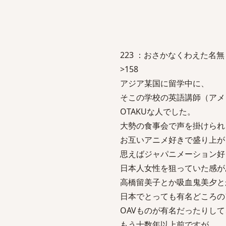
223 ：おさかなくわえた名無しさん：2
>158
アジア某国に留学中に、
そこの学校の英語講師（アメ
OTAKUな人でした。
大勢の食事会で声を掛けられ
お互いアニメ好きで盛り上が
思えばジャパニメーション好
日本人女性を狙っていた感が
高橋留美子とか吸血鬼美夕と
日本でとっても有名どころの
OAVものが有名だったりし
もう十数年以上前ですが、