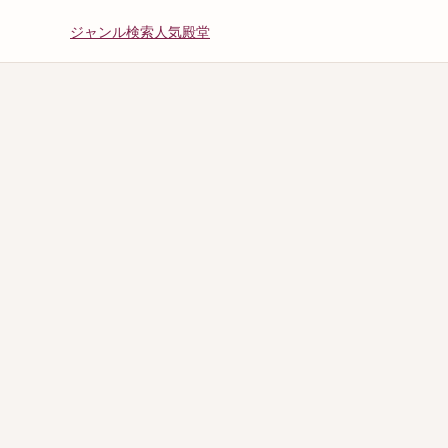
ジャンル
検索
人気
殿堂