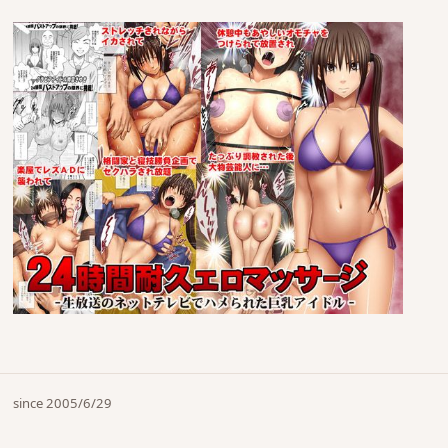
since 2005/6/29