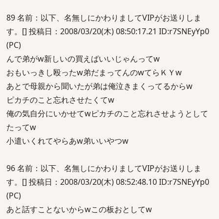
89 名前：以下、名無しにかわりましてVIPがお送りしま
す。[] 投稿日：2008/03/20(木) 08:50:17.21 ID:r7SNEyYp0
(PC)
んで弟がw新しいの買えばいいじゃんってw
おもいっきし殴ったw弟だまってんのwてらＫＹw
あとで母親から聞いたが弟は俺泣きまくってるからw
ピカチのこと忘れさせたくてw
俺の気自分にいかせてwピカチのこと忘れさせようとして
たってw
小遣いくれてやらあw弟いいやつw
96 名前：以下、名無しにかわりましてVIPがお送りしま
す。[] 投稿日：2008/03/20(木) 08:52:48.10 ID:r7SNEyYp0
(PC)
あと話すことないからwこの板おとしてw