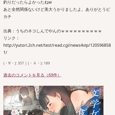
釣りだったらよかったねw
あと全然関係ないけど美大うかりましたよ。ありがとうピ
カチ
出典：うちのネコしんでやんのｗｗｗｗｗｗｗｗｗｗ
リンク：
http://yutori.2ch.net/test/read.cgi/news4vip/120596858
1/
(・∀・): 357 | (・Ａ・): 189
過去のコメントを見る（69件）