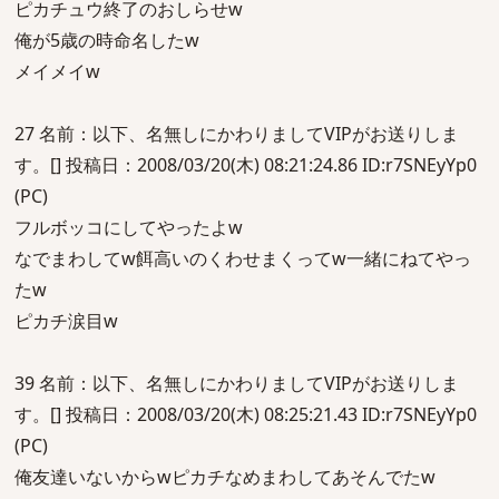
ピカチュウ終了のおしらせw
俺が5歳の時命名したw
メイメイw
27 名前：以下、名無しにかわりましてVIPがお送りしま
す。[] 投稿日：2008/03/20(木) 08:21:24.86 ID:r7SNEyYp0
(PC)
フルボッコにしてやったよw
なでまわしてw餌高いのくわせまくってw一緒にねてやっ
たw
ピカチ涙目w
39 名前：以下、名無しにかわりましてVIPがお送りしま
す。[] 投稿日：2008/03/20(木) 08:25:21.43 ID:r7SNEyYp0
(PC)
俺友達いないからwピカチなめまわしてあそんでたw