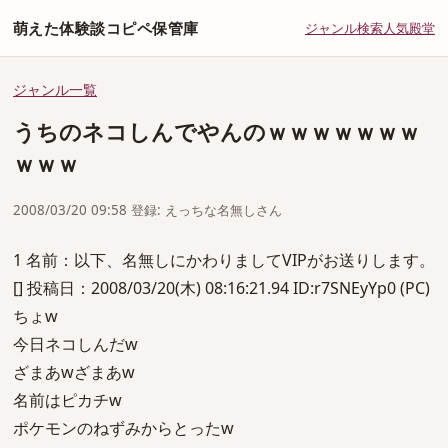
萌えた体験談コピペ保管庫
ジャンル
検索
人気
殿堂
ジャンル一覧
うちのネコしんでやんのｗｗｗｗｗｗｗ
ｗｗｗ
2008/03/20 09:58 登録: えっちな名無しさん
1 名前：以下、名無しにかわりましてVIPがお送りします。
[] 投稿日：2008/03/20(木) 08:16:21.94 ID:r7SNEyYp0 (PC)
ちょw
今日ネコしんだw
ざまあwざまあw
名前はピカチw
ポケモンのねずみからとったw