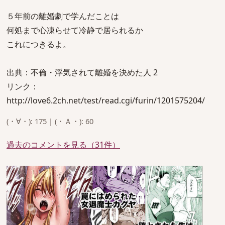
５年前の離婚劇で学んだことは
何処まで心凍らせて冷静で居られるか
これにつきるよ。
出典：不倫・浮気されて離婚を決めた人 2
リンク：
http://love6.2ch.net/test/read.cgi/furin/1201575204/
(・∀・): 175 | (・Ａ・): 60
過去のコメントを見る（31件）