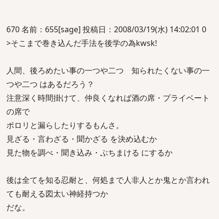
670 名前：655[sage] 投稿日：2008/03/19(水) 14:02:01 0
>そこまで巻き込んだ手法を後学の為kwsk!
人間、後ろめたい事の一つや二つ 知られたくない事の一
つや二つ はあるだろう？
注意深く時間掛けて、仲良くなれば酒の席・プライベート
の席で
ポロリと漏らしたりするもんさ。
見ざる・言わざる・聞かざる を決め込むか
見た物を調べ・聞き込み・ぶちまける にするか
後は全てを知る忍耐と、何処まで人非人とか鬼とか言われ
ても耐える図太い神経持つか
だな。