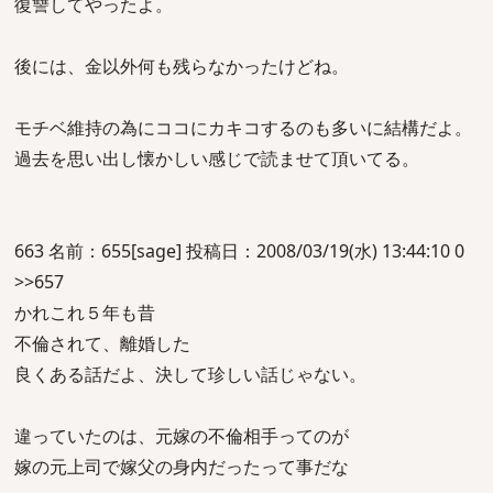
復讐してやったよ。
後には、金以外何も残らなかったけどね。
モチベ維持の為にココにカキコするのも多いに結構だよ。
過去を思い出し懐かしい感じで読ませて頂いてる。
663 名前：655[sage] 投稿日：2008/03/19(水) 13:44:10 0
>>657
かれこれ５年も昔
不倫されて、離婚した
良くある話だよ、決して珍しい話じゃない。
違っていたのは、元嫁の不倫相手ってのが
嫁の元上司で嫁父の身内だったって事だな