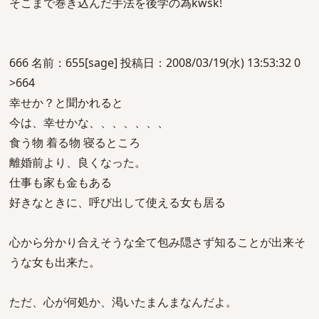
そこまで巻き込んだ手法を後学の為kwsk!
666 名前：655[sage] 投稿日：2008/03/19(水) 13:53:32 0
>664
幸せか？と聞かれると
今は、幸せかな、、、、、、、
食う物 着る物 寝るところ
離婚前より、良くなった。
仕事も家も金もある
好きなときに、呼び出して使える女も居る
心から分かり合えそうな全て包み隠さず知ることが出来そ
うな女も出来た。
ただ、心が何処か、渇いたまんまなんだよ。