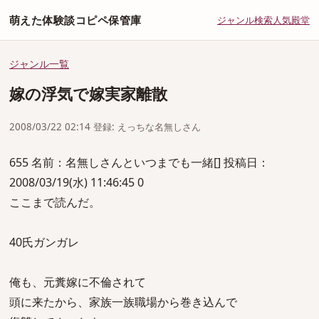
萌えた体験談コピペ保管庫
ジャンル
検索
人気
殿堂
ジャンル一覧
嫁の浮気で嫁実家離散
2008/03/22 02:14 登録: えっちな名無しさん
655 名前：名無しさんといつまでも一緒[] 投稿日：
2008/03/19(水) 11:46:45 0
ここまで読んだ。
40氏ガンガレ
俺も、元糞嫁に不倫されて
頭に来たから、家族一族職場から巻き込んで