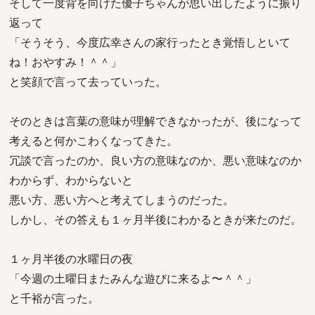
そして一度背を向けた優子ちゃんが思い出したように振り
返って
「そうそう、今度広幸さんの家行ったとき覚悟しといて
ね！おやすみ！＾＾」
と笑顔で言って去っていった。
そのときは言葉の意味が理解できなかったが、後になって
考えると何かこわくなってきた。
冗談で言ったのか、良い方の意味なのか、悪い意味なのか
わからず、わからないと
悪い方、悪い方へと考えてしまうのだった。
しかし、その答えも１ヶ月半後にわかるときが来たのだ。
１ヶ月半後の水曜日の夜
「今週の土曜日またみんな遊びに来るよ〜＾＾」
と千裕が言った。