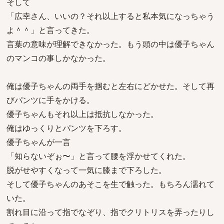
そして
「広幸さん、いいの？それ以上すると私本気になっちゃう
よ＾＾」と言ってきた。
言葉の意味が理解できなかった。もう頭の中は優子ちゃん
のマンコの事しかなかった。
俺は優子ちゃんの両手を掴むと左右にどかせた。そして再
びパンツに手をかける。
優子ちゃんもそれ以上は抵抗しなかった。
俺はゆっくりとパンツを下ろす。
優子ちゃんが一言
「知らないぞぉ〜」と言って腰を浮かせてくれた。
脱がせやすくなって一気に膝まで下ろした。
そして優子ちゃんのあそこを生で触った。もちろん濡れて
いた。
割れ目に沿って指でなぞり、指でクリトリスを弄ったりし