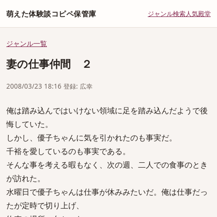
萌えた体験談コピペ保管庫
ジャンル
検索
人気
殿堂
ジャンル一覧
妻の仕事仲間 ２
2008/03/23 18:16 登録: 広幸
俺は踏み込んではいけない領域に足を踏み込んだようで後
悔していた。
しかし、優子ちゃんに気を引かれたのも事実だ。
千裕を愛しているのも事実である。
そんな事を考える暇もなく、次の週、二人での食事のとき
が訪れた。
水曜日で優子ちゃんは仕事が休みみたいだ。俺は仕事だっ
たが定時で切り上げ、