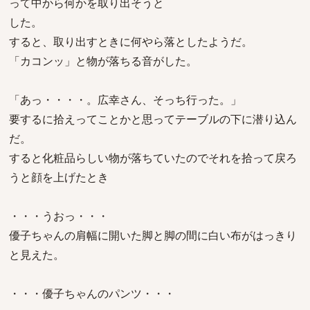
って中から何かを取り出そうと
した。
すると、取り出すときに何やら落としたようだ。
「カコンッ」と物が落ちる音がした。
「あっ・・・・。広幸さん、そっち行った。」
要するに拾えってことかと思ってテーブルの下に潜り込ん
だ。
すると化粧品らしい物が落ちていたのでそれを拾って戻ろ
うと顔を上げたとき
・・・うおっ・・・
優子ちゃんの肩幅に開いた脚と脚の間に白い布がはっきり
と見えた。
・・・優子ちゃんのパンツ・・・