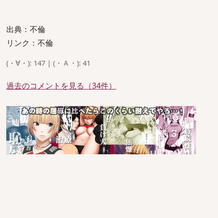
出典：不倫
リンク：不倫
(・∀・): 147 | (・Ａ・): 41
過去のコメントを見る（34件）