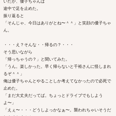
いたが、優子ちゃんは
途中で足を止めた。
振り返ると
「そんじゃ、今日はありがとね〜＾＾」と笑顔の優子ちゃ
ん。
・・・え？そんな・・帰るの？・・・
そう思いながら
「帰っちゃうの？」と聞いてみた。
「うん。楽しかった。早く帰らないと千裕さんに怪しまれ
るぞ＾＾」
俺は優子ちゃんとやることしか考えてなかったので必死で
止めた。
「まだ大丈夫だってば。ちょっとドライブでもしよう
よ〜」
「えぇ〜・・・どうしよっかなぁ〜。襲われちゃいそうだ