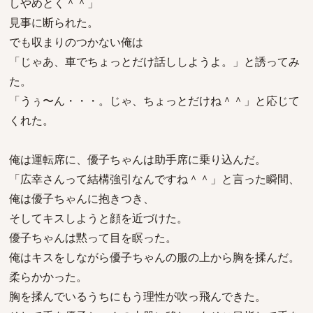
しやめとく＾＾」
見事に断られた。
でも収まりのつかない俺は
「じゃあ、車でちょっとだけ話ししようよ。」と誘ってみ
た。
「うぅ〜ん・・・。じゃ、ちょっとだけね＾＾」と応じて
くれた。
俺は運転席に、優子ちゃんは助手席に乗り込んだ。
「広幸さんって結構強引なんですね＾＾」と言った瞬間、
俺は優子ちゃんに抱きつき、
そしてキスしようと顔を近づけた。
優子ちゃんは黙って目を瞑った。
俺はキスをしながら優子ちゃんの服の上から胸を揉んだ。
柔らかかった。
胸を揉んでいるうちにもう理性が吹っ飛んできた。