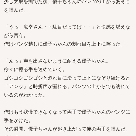
少し太股を撫でた後、優子ちゃんのパンツの上からあそこ
を掴んだ。
「うっ。広幸さん・・駄目だってば・・」と快感を堪えな
がら言う。
俺はパンツ越しに優子ちゃんの割れ目を上下に擦った。
「んっ」声を出さないように耐える優子ちゃん。
徐々に擦る手を速めていく。
ゴシゴシゴシゴシと割れ目に沿って上下になぞり続けると
「アンッ」と時折声が漏れる。パンツの上からでも濡れて
いるのがわかった。
俺はもう我慢できなくなって両手で優子ちゃんのパンツに
手をかけた。
その瞬間、優子ちゃんが起き上がって俺の両手を掴んだ。