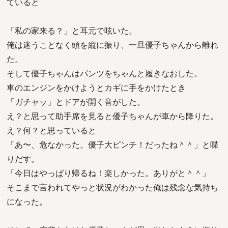
ていると
「私の家来る？」と耳元で呟いた。
俺は迷うことなく頭を縦に振り、一旦優子ちゃんから離れ
た。
そして優子ちゃんはパンツをちゃんと履きなおした。
車のエンジンをかけようとカギに手をかけたとき
「ガチャッ」とドアが開く音がした。
え？と思って助手席を見ると優子ちゃんが車から降りた。
え？何？と思っていると
「あ〜、危なかった。優子大ピンチ！だったね＾＾」と喋
りだす。
「今日はやっぱり帰るね！楽しかった。ありがと＾＾」
そこまで言われてやっと状況がわかった俺は残念な気持ち
になった。