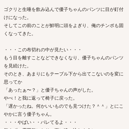
ゴクリと生唾を飲み込んで優子ちゃんのパンツに目が釘付
けになった。
そしてこの前のことが鮮明に頭をよぎり、俺のチンポも固
くなってきた。
・・・この布切れの中が見たい・・・
もう目を離すことなどできなくなり、優子ちゃんのパンツ
を見続けた。
そのとき、あまりにもテーブル下から出てこないのを変に
思ってか
「あったぁ〜？」と優子ちゃんの声がした。
やべ！と我に返って椅子に戻った。
「遅かったね。何かいいものでも見つけた？＾＾」とにこ
やかに言う優子ちゃん。
・・・やばい・・バレてるよ・・・