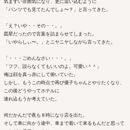
気まずい雰囲気になり、更に追い込むように
「パンツでも見てたんでしょ〜？」と言ってきた。
「え？いや・・その・・。」
図星だったので言葉を詰まらせてしまった。
「いやらしぃ〜。」とニヤニヤしながら言ってきた。
「・・・ごめんなさい・・・。」
「フフ。誤らなくてもいいのよ。可愛い＾＾」
俺は顔を真っ赤にして俯いていた。
しかし、もうこの時点で再び優子ちゃんとやりたくなり、
この後どうやってホテルに
連れ込もうか考えていた。
何だかんだで夜も８時になり店を出た。
そして車に向かう途中、車まで着いて来るもんだと思って