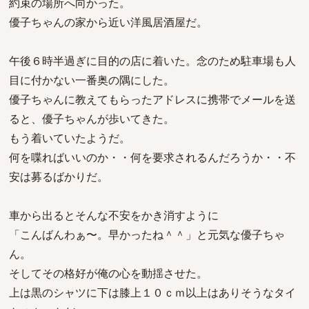
約束の場所へ向かった。
優子ちゃんの家から近い洋風居酒屋だ。
午後６時半過ぎに目的の店に着いた。念のため駐車場も人
目に付かない一番奥の隅にした。
優子ちゃんに教えてもらったアドレスに携帯でメールを送
ると、優子ちゃんが歩いてきた。
もう着いていたようだ。
何を喋ればいいのか・・何を要求されるんだろうか・・不
安は募るばかりだ。
車から出るとそんな不安をかき消すように
「こんばんわぁ〜。早かったね＾＾」と元気な優子ちゃ
ん。
そしてその格好が俺の心を動揺させた。
上は黒のシャツに下は膝上１０ｃｍ以上はありそうなタイ