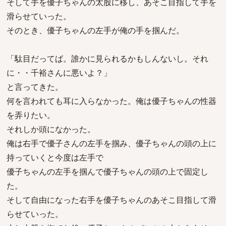
そして手を優子ちゃんの太股に移し、あそこ目指して手を
滑らせていった。
そのとき、優子ちゃんの左手が俺の手を掴んだ。
「駄目だってば。誰かに見られるかもしんないし。それ
に・・千裕さんに悪いよ？」
と言ってきた。
何を言われても耳に入らなかった。俺は優子ちゃんの性器
を弄りたい。
それしか頭になかった。
俺は右手で優子さんの左手を掴み、優子ちゃんの頭の上に
持っていくと今度は左手で
優子ちゃんの左手を掴んで優子ちゃんの頭の上で固定し
た。
そして自由になった右手を優子ちゃんのあそこ目指して滑
らせていった。