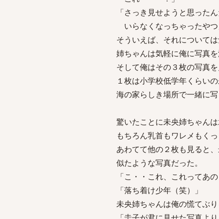
「さっき見せようと思ったん
いらなくなっちゃったやつ
そういえば、それについては
姉ちゃんは気軽に俺に写真を
そして俺はその３枚の写真を
１枚は小学校低学年くらいの
海の家らしき場所で一緒に写
驚いたことに未央姉ちゃんは
もちろん乳首もワレメもくっ
あわてて他の２枚も見ると、
似たような写真だった。
「こ・・これ、これってあの
「落ち着け少年（笑）」
未央姉ちゃんは俺の慌てぶり
「圭子が君に見せた写真より