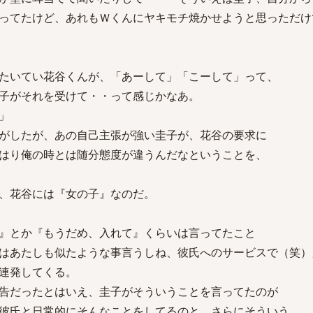
ってたけど、あれもＷくんにヤキモチ焼かせようと思っただけ
たいてい花谷くんが、「あーして」「こーして」って、
子がそれを受けて・・って感じかなあ。
」
がしたが、あの自己主張が強い圭子が、花谷の要求に
はり俺の時とは随分態度が違うんだなということを、
、花谷には『女の子』なのだ。
』とか『もうだめ、入れて』くらいは言ってたこと
はあたしも似たような事言うしね、彼氏へのサービスで（笑）
連発してくる。
告だったとはいえ、圭子がそういうことを言ってたのが
彼氏と日常的にそんなことをしてるのと、さらにそういう