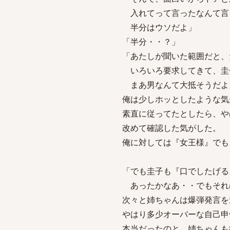
入れてって言ったなんて言
半分はウソだよ」
「半分・・？」
「あたしが聞いた範囲だと、
いろいろ要求してきて、圭
まあ男なんて大抵そうだよ
俺は少しホッとしたような気
素直に従ってたとしたら、や
改めて確認した気がした。
俺に対しては『女王様』でも
「でも圭子も『口でしたげる
あったかなあ・・でもそれ
次々と姉ちゃんは爆弾発言を
やはり多少オーバーな自己申
本当だったのと、姉ちゃんも