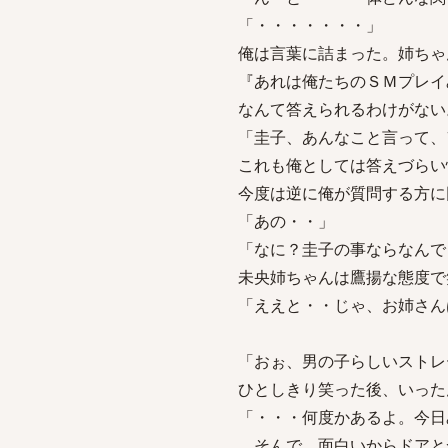
「・・・・・・・」
俺は言葉に詰まった。姉ちゃ
『あれは俺たちのＳＭプレイ
なんて答えられるわけがない
「圭子、あんなこと言って、
これも俺としては答えづらい
今度は逆に俺が質問する方に
「あの・・」
「なに？圭子の事ならなんで
未央姉ちゃんは鷹揚な態度で
「ええと・・じゃ、お姉さん
「おぉ、男の子らしいストレ
ひとしきり笑った後、いった
「・・・何度かあるよ。今日
そんで、面白いからドアと