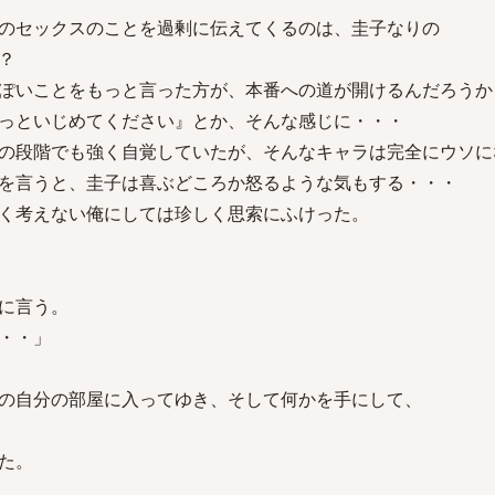
のセックスのことを過剰に伝えてくるのは、圭子なりの
？
ぽいことをもっと言った方が、本番への道が開けるんだろうか
っといじめてください』とか、そんな感じに・・・
の段階でも強く自覚していたが、そんなキャラは完全にウソに
を言うと、圭子は喜ぶどころか怒るような気もする・・・
く考えない俺にしては珍しく思索にふけった。
に言う。
・・」
の自分の部屋に入ってゆき、そして何かを手にして、
た。