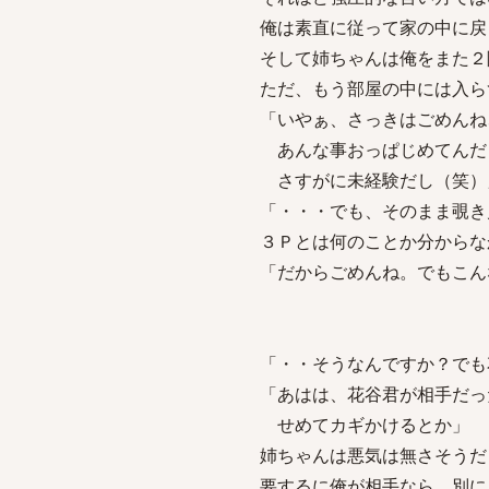
俺は素直に従って家の中に戻
そして姉ちゃんは俺をまた２
ただ、もう部屋の中には入ら
「いやぁ、さっきはごめんね
あんな事おっぱじめてんだ
さすがに未経験だし（笑）
「・・・でも、そのまま覗き
３Ｐとは何のことか分からな
「だからごめんね。でもこん
「・・そうなんですか？でも
「あはは、花谷君が相手だっ
せめてカギかけるとか」
姉ちゃんは悪気は無さそうだ
要するに俺が相手なら、別に