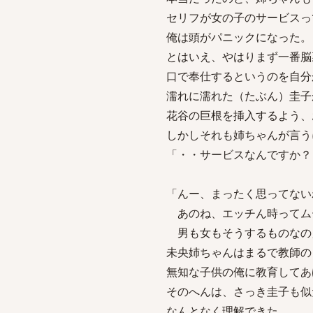
セリフが女の子のサービスっ
俺は頭がパニックになった。
とはいえ、やはりまず一番脳
口で奉仕するというのを自分
濡れに濡れた（たぶん）圭子
花谷の巨根を挿入するよう、
しかしそれも姉ちゃんが言う
「・・サービスなんですか？
「んー、まったく思ってない
あのね、エッチん時ってム
男も女もそうするものなの
未央姉ちゃんはまるで教師の
無知な子供の俺に教育してあ
そのへんは、さっき圭子も似
なんとなく理解できた。