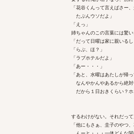
「花谷くんって言えばさー、
たぶんウソだよ」
「えっ」
姉ちゃんのこの言葉には驚い
「だって日曜は家に親いるし
「らぶ、ほ？」
「ラブホテルだよ」
「あー・・・」
「あと、水曜はあたしが帰っ
なんやかんやあるから絶対
だから１日おきくらい？ホ
するわけがない。それだって
「他にもさぁ、圭子のやつ、
んーと・・・一体どんな関