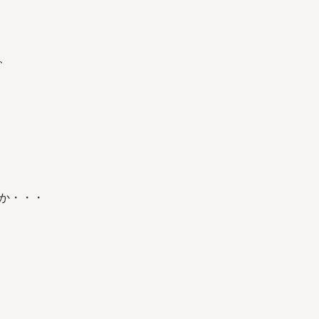
、
か・・・