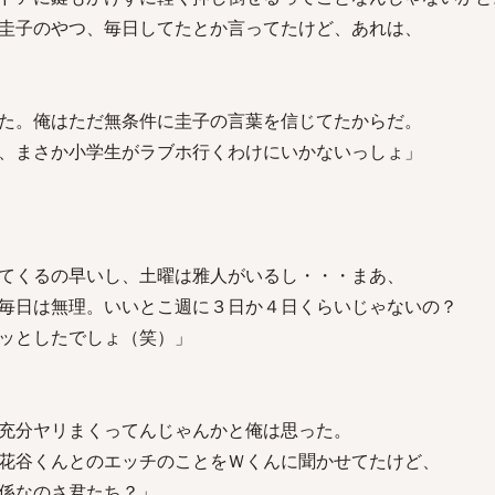
圭子のやつ、毎日してたとか言ってたけど、あれは、
た。俺はただ無条件に圭子の言葉を信じてたからだ。
、まさか小学生がラブホ行くわけにいかないっしょ」
てくるの早いし、土曜は雅人がいるし・・・まあ、
毎日は無理。いいとこ週に３日か４日くらいじゃないの？
ッとしたでしょ（笑）」
充分ヤリまくってんじゃんかと俺は思った。
花谷くんとのエッチのことをＷくんに聞かせてたけど、
係なのさ君たち？」