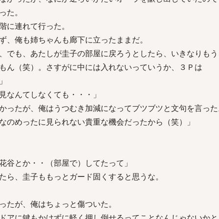
った。
階に連れて行った。
ず、俺も姉ちゃんも廊下に立ったままだ。
、でも、あたしが圭子の部屋に戻ろうとしたら、いきなりもう
もん（笑）。さすがに中には入れないっていうか、３Ｐは
」
見なんてしなくても・・・」
かったが、俺はうつむき加減になってブツブツと文句を言った
なのめったに見られない貴重な機会だったから（笑）」
花谷とか・・（部屋で）してたって」
たら、圭子ももっとガード固くすると思うな。
ったが、俺はちょっと傷ついた。
ドアに鍵もかけずに軽く押し倒せるってことなんじゃないかと