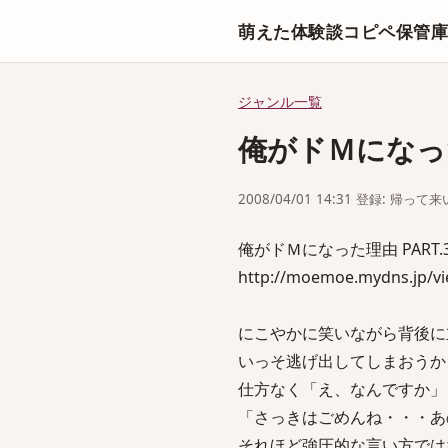
萌えた体験談コピペ保管
ジャンル一覧
俺がドＭになった
2008/04/01 14:31 登録: 帰
俺がドＭになった理由 PART.
http://moemoe.mydns.jp/v
にこやかに笑いながら背後に
いっそ逃げ出してしまおうか
仕方なく「え、なんですか」
「さっきはごめんね・・・あ
それほど強圧的な言い方では