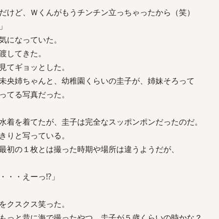
だけど、Ｗくんがもうチンチン立っちゃったから（笑）
」
気になっていた。
渡してきた。
見てギョッとした。
未央姉ちゃんと、幼稚園くらいの圭子が、姉妹そろって
ってる写真だった。
水着を着てたが、圭子は完全なスッポンポンだったのだ。
きりと写っている。
最初の１枚とは撮った時期や場所は違うようだが、
・・・えーっ!?」
をクスクス笑った。
もっと昔に海で撮ったやつ。圭子が５歳くらいの時かな？