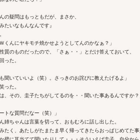
んの疑問はもっともだが、まさか、
みたいなもんなんです』
。
Ｗくんにヤキモチ焼かせようとしてんのかなぁ？」
性質のものだったので、「さぁ・・」とだけ答えておいて、
回った。
も聞いていいよ（笑）。さっきのお詫びに教えたげるよ」
笑った。
は、その、圭子たちがしてるのを・・聞いた事あるんですか？
ートな質問だなー（笑）」
ん姉ちゃんは言葉を切って、おもむろに話し出した。
みたく、あたしがたまたま早く帰ってきたらおっぱじめてた事
か壁に耳当てて聞いたりして・・・そういえば圭子、自分から