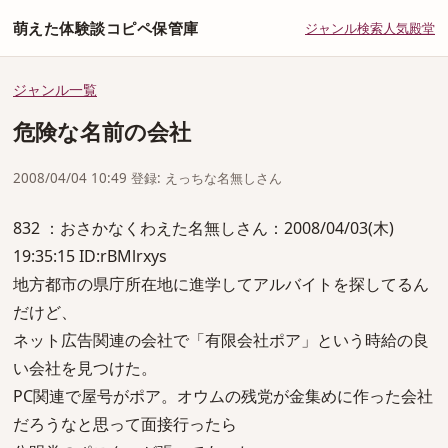
萌えた体験談コピペ保管庫
ジャンル
検索
人気
殿堂
ジャンル一覧
危険な名前の会社
2008/04/04 10:49 登録: えっちな名無しさん
832 ：おさかなくわえた名無しさん：2008/04/03(木)
19:35:15 ID:rBMlrxys
地方都市の県庁所在地に進学してアルバイトを探してるん
だけど、
ネット広告関連の会社で「有限会社ポア」という時給の良
い会社を見つけた。
PC関連で屋号がポア。オウムの残党が金集めに作った会社
だろうなと思って面接行ったら