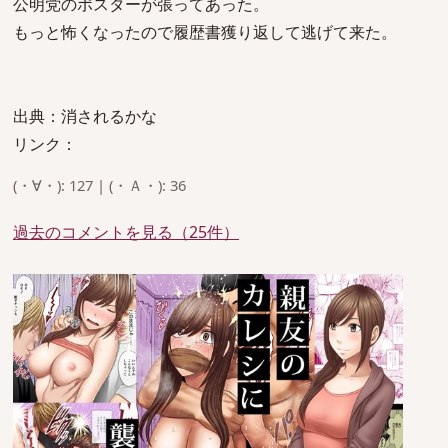
公明党のポスターが張ってあった。
もっと怖くなったので履歴書獲り返して逃げて来た。
出典：消されるかな
リンク：
(・∀・): 127 | (・Ａ・): 36
過去のコメントを見る（25件）