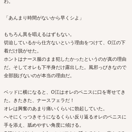
わ。
「あんまり時間がないから早くシよ」
もちろん異を唱えるはずもない。
切迫しているから仕方ないという理由をつけて、O江の下
着だけ脱がせた。
ホントはナース服のまま犯したかったというのが真の理由
だ。そしてオレも下半身だけ露出した。風邪っぴきなので
全部脱げないのが本当の理由だ。
ベッドに横になると、O江はオレのペニスに口を寄せてき
た。きたきた、ナースフェラだ！
オレは興奮のあまり痛いくらいに勃起していた。
へそにくっつきそうになるくらい反り返るオレのペニスに
手を添え、舐めやすい角度に傾ける。