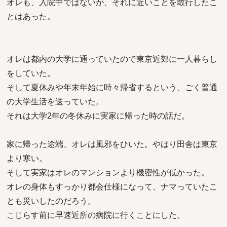
オレも、入院中ではないが、それに近いことを敢行したこ
とはあった。
オレは都内の大学に通っていたので東京近郊に一人暮らし
をしていた。
そして夏休みや年末年始に時々帰省するという、ごく普通
の大学生活を送っていた。
それは大学2年の冬休みに実家に帰った時の話だ。
家に帰った途端、オレは風邪をひいた。やはり田舎は東京
より寒い。
そして実家はオレのマンションより機密性が低かった。
オレの身体もすっかり都会仕様になって、ナマっていたこ
とも災いしたのだろう。
こじらす前に早速近所の病院に行くことにした。