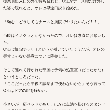
従業員出入口の外で待ち合わせ、O江がナース帽だけ外し
た姿で現れると、オレは早速口説き始めた。
「頼む！どうしてもナースと病院でヤリたいんだ！！」
当時はイメクラとかなかったので、オレは素直にお願いし
た。
O江は相当びっくりというか引いていたようだが、オレの
尋常じゃない熱意についに降参した。
そして連れて行かれた部屋は予備の処置室（だったかな）
というところだった。
「ここだったら午後の診察まで使わないから」そう言って
O江はドアの鍵を締めた。
小さいが一応ベッドがあり、ほかに点滴を掛けるスタンド