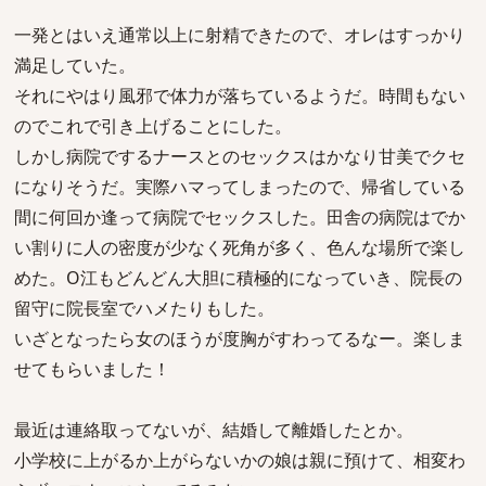
一発とはいえ通常以上に射精できたので、オレはすっかり
満足していた。
それにやはり風邪で体力が落ちているようだ。時間もない
のでこれで引き上げることにした。
しかし病院でするナースとのセックスはかなり甘美でクセ
になりそうだ。実際ハマってしまったので、帰省している
間に何回か逢って病院でセックスした。田舎の病院はでか
い割りに人の密度が少なく死角が多く、色んな場所で楽し
めた。O江もどんどん大胆に積極的になっていき、院長の
留守に院長室でハメたりもした。
いざとなったら女のほうが度胸がすわってるなー。楽しま
せてもらいました！
最近は連絡取ってないが、結婚して離婚したとか。
小学校に上がるか上がらないかの娘は親に預けて、相変わ