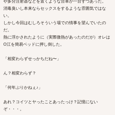
や多分注射器などを置くような台車が一台ずつあった。
消毒臭いし本来ならセックスをするような雰囲気ではな
い。
しかし今回はむしろそういう場での情事を望んでいたの
だ。
熱に浮かされたように（実際微熱があったのだが）オレは
O江を簡易ベッドに押し倒した。
「相変わらずせっかちだね〜」
ん？相変わらず？
「何年ぶりかねぇ♪」
あれ？コイツとヤったことあったっけ？記憶にない
ぞ・・・。