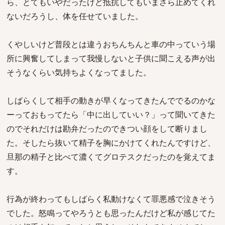
ら、とてもいやだったけど抵抗してもいまさら止めてくれ
ないだろうし、体を任せていました。
くやしいけど普段とは違うおちんちんと車の中っていう場
所に興奮してしまって我慢しないと子供に聞こえる声が出
そうなくらい気持ちよくなってました。
しばらくして相手の動きが早くなってきたんででるのかな
ーっておもってたら「中に出していい？」って聞いてきた
のでそれだけは勘弁だったのできつい顔をして断りまし
た。そしたら抜いて精子を胸にかけてくれたんですけど、
旦那の精子と比べて濃くてグロテスクだったのを覚えてま
す。
行為が終わってもしばらく私動けなくて罪悪感で泣きそう
でした。怒鳴ってやろうとも思ったんだけど私が感じてた