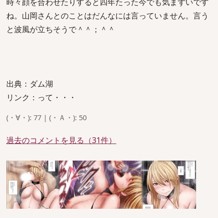
時々顔を合わせたりすると四年たった今でも気まずいです
ね。山岡さんとのことはだんなには言っていません。言う
と波風が立ちそうで＾＾；＾＾
出典：ダム湖
リンク：って・・・
(・∀・): 77 | (・Ａ・): 50
過去のコメントを見る（31件）