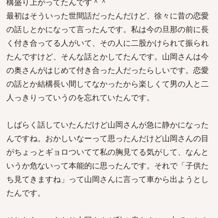
構盛り上がってたんです＾＾
最初はそういった世間話だったんだけど、徐々に昔の恋愛
の話しとかになって言ったんです。私は今の旦那の前に長
く付き合ってる人がいて、その人に二股かけられて振られ
たんですけど、そんな話とかしてたんです。山岡さんは今
の奥さんがはじめて付き合った人だったらしいです。恋愛
の話とか結構長い間してなかったから楽しくて男の人と二
人っきりっていうのを忘れていたんです。
しばらく話していたんだけど山岡さんが急に静かになった
んですね。おかしいなーって思ったんだけど山岡さんの目
がちょっとギョロついてて私の胸見てる気がして、なんと
いうか危ないって本能的に思ったんです。それで「子供た
ち見てきますね」って山岡さんに言って車から出ようとし
たんです。