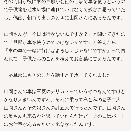
その何日か後に家の旦那が会社の仕事で車を使うというの
で子供達を遊水広場に連れていけなくて残念に思っていた
ら、偶然、朝ゴミ出しのときに山岡さんにあったんです。
山岡さんが「今日は行かないんですか？」と聞いてきたの
で「旦那が車を使うのでいけないんです」と答えたら、
「家の車で一緒に行けばよろしいじゃないですか」って言
われて、子供たちのことを考えてお言葉に甘えたんです。
一応旦那にもそのことを話すと了承してくれました。
山岡さんの車は三菱のデリカ？っていうやつなんですけど
かなり大きいんですね。それに乗って私と私の息子二人、
山岡さんとその娘さんの計五人で行ったんです。山岡さん
の奥さんも来るかと思っていたんだけど、その日はパート
のお仕事があるみたいで来なかったんです。