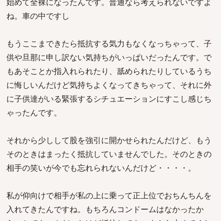
始めて全裸になったんです。普通なら考えられないですよ
ね。車の中ですし
もうここまできたら抵抗する気力もなくなっちゃって、子
供や旦那に申し訳ない気持ちがいっぱいだったんです。で
もあそことか指入れられたり、舐められたりしているうち
に悔しいんだけど気持ちよくなってきちゃって、それに外
に子供達がいる緊張するシチュエーションにすこし感じち
ゃったんです。
それから少しして股を強引に開かせられたんだけど、もう
そのときはまったく抵抗していませんでした。そのときの
相手の笑いが今でも忘れられないんだけど・・・・。
私が仰向けで相手が私の上に乗って正上位でおちんちんを
入れてきたんですね。もちろんコンドームはなかったか