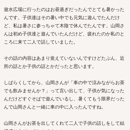
遊水広場に行ったのはお昼過ぎだったんでとても暑かった
んです。子供達はその暑い中でも元気に遊んでたんだけ
ど、私は暑さに参っちゃて木陰で休んでたんです。山岡さ
んは初め子供達と遊んでいたんだけど、疲れたのか私のと
ころに来て二人で話していました。
その話の内容はあまり覚えていないんですけどたぶん、近
所の話とか子供の話とかだったと思います。
しばらくしてから、山岡さんが「車の中で涼みながらお茶
でも飲みませんか？」って言い出して、子供が気になった
んだけどすぐそばで遊んでいるし、暑くてもう限界だった
んで山岡さんと一緒に車の中に入ったんですね。
山岡さんがお茶を出してくれて二人で子供の話しをして結