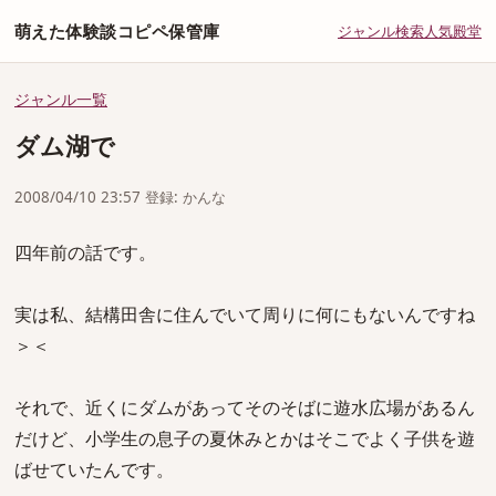
萌えた体験談コピペ保管庫
ジャンル
検索
人気
殿堂
ジャンル一覧
ダム湖で
2008/04/10 23:57 登録: かんな
四年前の話です。
実は私、結構田舎に住んでいて周りに何にもないんですね
＞＜
それで、近くにダムがあってそのそばに遊水広場があるん
だけど、小学生の息子の夏休みとかはそこでよく子供を遊
ばせていたんです。