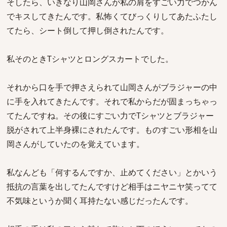
そしたら、いきなり山岡さんが私の肩をすごい力でつかん
でキスしてきたんです。私怖くてびっくりしてあたふたし
てたら、シート倒して押し倒されたんです。
私そのときTシャツとロングスカートでした。
それから口を手で押さえられて山岡さんがブラジャーの中
に手を入れてきたんです。それで私からだが固まっちゃっ
てたんですね。その後にすごい力でTシャツとブラジャー
脱がされて上半身裸にされたんです。ものすごい形相を山
岡さんがしていたのを覚えています。
私なんども「何するんですか、止めてください」とかいう
抵抗の言葉を出してたんですけど相手はニヤニヤ笑ってて
不気味というか聞く耳持たない感じだったんです。