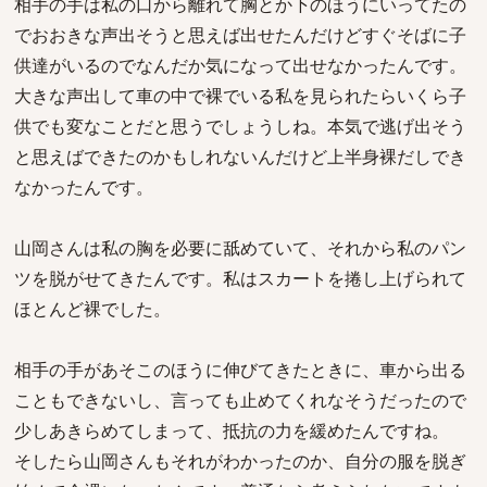
相手の手は私の口から離れて胸とか下のほうにいってたの
でおおきな声出そうと思えば出せたんだけどすぐそばに子
供達がいるのでなんだか気になって出せなかったんです。
大きな声出して車の中で裸でいる私を見られたらいくら子
供でも変なことだと思うでしょうしね。本気で逃げ出そう
と思えばできたのかもしれないんだけど上半身裸だしでき
なかったんです。
山岡さんは私の胸を必要に舐めていて、それから私のパン
ツを脱がせてきたんです。私はスカートを捲し上げられて
ほとんど裸でした。
相手の手があそこのほうに伸びてきたときに、車から出る
こともできないし、言っても止めてくれなそうだったので
少しあきらめてしまって、抵抗の力を緩めたんですね。
そしたら山岡さんもそれがわかったのか、自分の服を脱ぎ