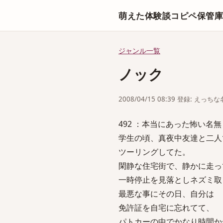
萌えた体験談コピペ保管
ジャンル一覧
ノック
2008/04/15 08:39 登録: えっ
492 ：本当にあった怖い名無し：200
学生の頃、真夜中友達と二人
ツーリングしてた。
閑静な住宅街で、静かに走っ
一時停止を見落としネズミ取
最悪な事にその日、自分は
免許証を自宅に忘れてて、
パトカーの中でかなり時間か