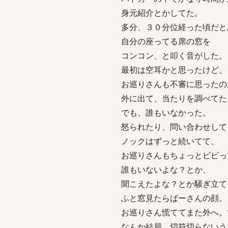
身元紹介とかしてた。
多分、３０分位経った頃だと
自分の座ってる席の窓を
コンコン、と叩く音がした。
最初は空耳かと思ったけど、
お巡りさんも不審に思ったの
外に出て、当たりを調べてた
でも、誰もいなかった。
怒られたり、問い合わせして
ノックはずっと続いてて、
お巡りさんもちょっとビビっ
誰もいないよな？とか、
聞こえたよな？とか騒ぎ立て
ふと窓見たらばーさんの顔。
お巡りさん慌ててまた外へ。
なんか結局、切符切らないう