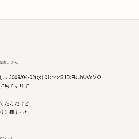
庫
ちな名無しさん
8/04/02(水) 01:44:43 ID:FULhUVsMO
で原チャリで
てたんだけど
りに捕まった
かって