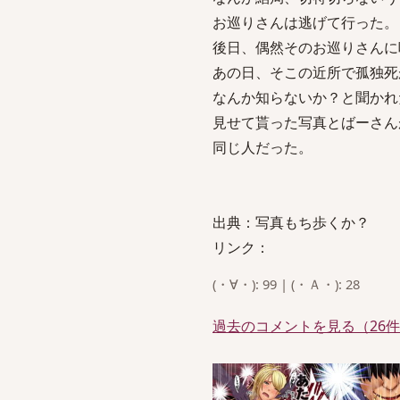
お巡りさんは逃げて行った。
後日、偶然そのお巡りさんに
あの日、そこの近所で孤独死
なんか知らないか？と聞かれ
見せて貰った写真とばーさん
同じ人だった。
出典：写真もち歩くか？
リンク：
(・∀・): 99 | (・Ａ・): 28
過去のコメントを見る（26