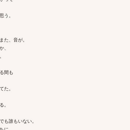
思う。
また、音が。
か、
。
る間も
てた。
る。
でも誰もいない。
ちに