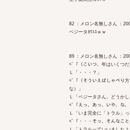
82 ：メロン名無しさん ：2006/06/
ベジータｶﾜﾕｽｗｗ
89 ：メロン名無しさん ：2006/06/
ﾍﾞ「（こいつ、年はいくつ
Ｌ「・・・？」
ﾍﾞ「（そういえばしゃべり
な）」
Ｌ「ベジータさん。どうかし
ﾍﾞ「えっ、あっ、いや、な
Ｌ「いま完全に「トラル」っ
ﾍﾞ「・・・そっ、そんなこ
Ｌ「トラルっていいましたよ