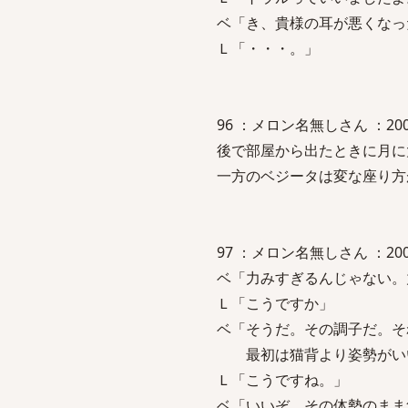
ベ「き、貴様の耳が悪くなっ
Ｌ「・・・。」
96 ：メロン名無しさん ：2006/06/
後で部屋から出たときに月に
一方のベジータは変な座り方
97 ：メロン名無しさん ：2006/06/
ベ「力みすぎるんじゃない。
Ｌ「こうですか」
ベ「そうだ。その調子だ。そ
最初は猫背より姿勢がいい
Ｌ「こうですね。」
ベ「いいぞ。その体勢のまま