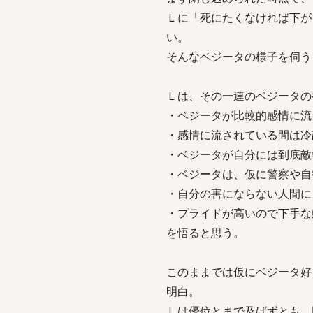
Ｌに「死にたくなければ下が
い。
そんなベジータの様子を伺う
Ｌは、その一連のベジータの
・ベジータが比較的感情に流
・感情に流されている間は冷
・ベジータが自分には到底敵
・ベジータは、仮に警察や自
・自分の害にならない人間に
・プライドが高いので下手な
を悟ると思う。
このままでは仮にベジータ好
明白。
Ｌは優位とまで及ばずとも、