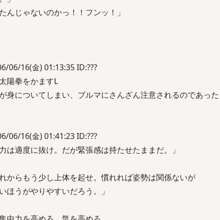
たんじゃないのかっ！！フンッ！」
16(金) 01:13:35 ID:???
太陽拳をかますL
が身についてしまい、ブルマにさんざん注意されるのであった
16(金) 01:41:23 ID:???
力は適度に抜け。だが緊張感は持たせたままだ。」
れからもう少し上体を起せ。慣れれば姿勢は関係ないが
ほうがやりやすいだろう。」
集中力を高めろ。気を高めろ。