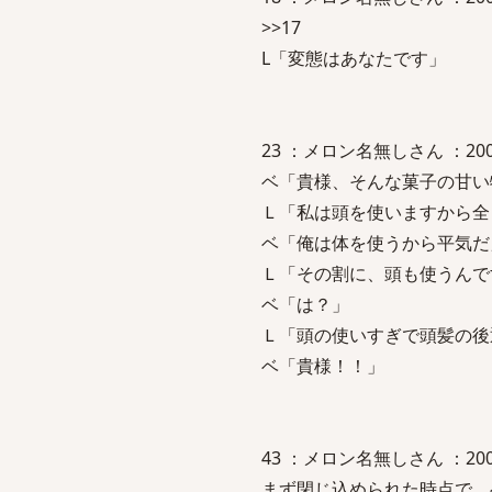
>>17
L「変態はあなたです」
23 ：メロン名無しさん ：2006/05/
ベ「貴様、そんな菓子の甘い
Ｌ「私は頭を使いますから全
ベ「俺は体を使うから平気だ
Ｌ「その割に、頭も使うんで
ベ「は？」
Ｌ「頭の使いすぎで頭髪の後
ベ「貴様！！」
43 ：メロン名無しさん ：2006/06/
まず閉じ込められた時点で、