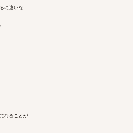
るに違いな
。
になることが