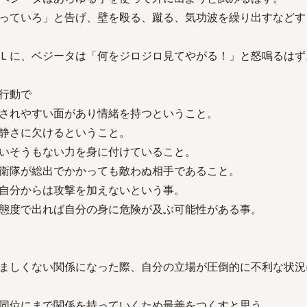
っていろ」と告げ、壁を殴る、蹴る、気功波を繰り出すなどす
Ｌに、ベジータは「何をジロジロ見てやがる！」と怒鳴るはず
行動で
されやすい面があり情緒を持つということ。
静さに欠けるということ。
いそうもない力を身に付けていること。
衛隊が総出でかかっても敵わぬ相手であること。
自分からは攻撃を加えないという事。
態度で出れば自分の身に危険が及ぶ可能性がある事。
ましくない関係になった際、自分の立場が圧倒的に不利な状況
同位にまで関係を持っていくため最善をつくすと思う。