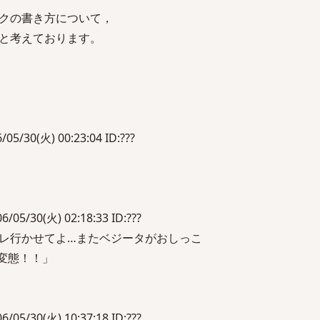
クの書き方について，
と考えております。
0(火) 00:23:04 ID:???
30(火) 02:18:33 ID:???
レ行かせてよ…またベジータがおしっこ
変態！！」
30(火) 10:37:18 ID:???