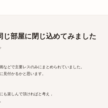
庫
同じ部屋に閉じ込めてみました
ク
画などで主要レスのみにまとめられていました。
に見付かるかと思います。
にも楽しんで頂ければと考え，
。