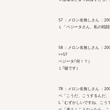
57 ：メロン名無しさん ：2006/06/
Ｌ「ベジータさん、私の戦闘
58 ：メロン名無しさん ：2006/06/
>>57
ベジータ｢何！？｣
Ｌ｢嘘です｣
78 ：メロン名無しさん ：2006/06/
ベ「こうだ、こうするん
L「むずかしいですね、こう
ベ「違う！こうだったら、こ