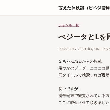
萌えた体験談コピペ保管
ジャンル一覧
べジータとLを
2008/04/17 23:21 登録: ルービッ
２ちゃんねるからの転載。
幾つかのブログ，ニコニコ動
同タイトルで検索すれば容易
長いですが，
携帯端末で観覧されている方
ここに載せさせて頂きました