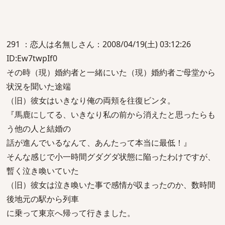
291 ：恋人は名無しさん：2008/04/19(土) 03:12:26
ID:Ew7twpIf0
その時（現）婚約者と一緒にいた（現）婚約者ご母堂から
状況を聞いた途端
（旧）彼女はいきなり俺の両頬を往復ビンタ。
『馬鹿にしてる、いきなり私の前から消えたと思ったらも
う他の人と結婚の
話が進んでいるなんて、あんたって本当に最低！』
そんな感じで小一時間グダグダ状態に陥ったわけですが、
暫く泣き喚いていた
（旧）彼女は泣き喚いた事で感情が収まったのか、数時間
後地元の駅から列車
に乗って東京へ帰って行きました。