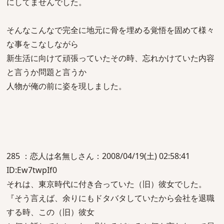
にしてませんでした。
そんなこんなで完全に地元に骨を埋める覚悟を固めて様々
な事をこなしながら
新生活に向けて頑張っていたその時、忘れかけていた内容
と言うか問題と言うか
人物が俺の前に姿を現しました。
285 ：恋人は名無しさん：2008/04/19(土) 02:58:41
ID:Ew7twpIf0
それは、東京時代に付き合っていた（旧）彼女でした。
『そう言えば、余りにもドタバタしていたから会社を退職
する時、この（旧）彼女