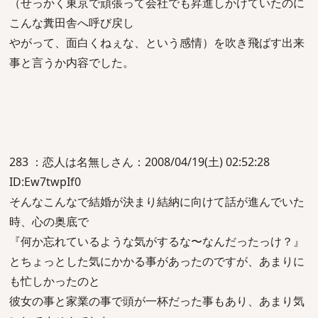
（せっかく東京で頑張って会社でも昇進しかけていたのに
こんな糞田舎へ呼び戻し
やがって、面白くねぇな、という感情）を吹き飛ばす出来
事と言うか内容でした。
283 ：恋人は名無しさん：2008/04/19(土) 02:52:28
ID:Ew7twpIf0
そんなこんなで結婚が決まり結納に向けて話が進んでいた
時、心の奥底で
『何か忘れているような気がするな〜なんだったっけ？』
とちょっとした気にかかる事があったのですが、あまりに
も忙しかったのと
彼女の事と家業の事で頭が一杯だった事もあり、あまり気