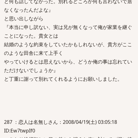
と何も話してなかった。別れるどころか何も言わないで居
なくなったんだよな』
と思い出しながら
『本当に申し訳ない、実は兄が無くなって俺が家業を継ぐ
ことになった。貴女とは
結婚のような約束をしていたかもしれないが、貴方がここ
のような田舎に来て上手く
やっていけるとは思えないから、どうか俺の事は忘れてい
ただけないでしょうか』
と丁重に謝って別れてくれるようにお願いしました。
287 ：恋人は名無しさん：2008/04/19(土) 03:05:18
ID:Ew7twpIf0