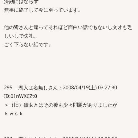
深刻にはならず
無事に終了して今に至っています。
他の皆さんと違ってそれほど面白い話でもないし文才も乏
しいしで失礼。
ごく下らない話です。
295 ：恋人は名無しさん：2008/04/19(土) 03:27:30
ID:01nWXCZt0
＞（旧）彼女とはその後も少々問題がありましたが
ｋｗｓｋ