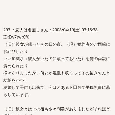
293 ：恋人は名無しさん：2008/04/19(土) 03:18:38
ID:Ew7twpIf0
（旧）彼女が帰ったその日の夜、（現）婚約者のご両親に
お詫びしたり
いい加減さ（彼女がいたのに放っておいた）を俺の両親に
責められたり
様々ありましたが、何とか混乱も収まってその後きちんと
結納をかわし
結婚して子供も出来て、今はとあるド田舎で平穏無事に暮
らしています。
（旧）彼女とはその後も少々問題がありましたがそれほど