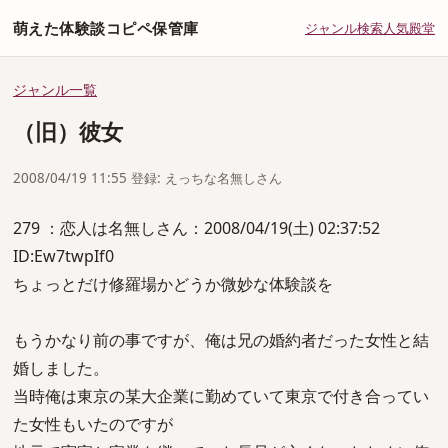
萌えた体験談コピペ保管庫
ジャンル
検索
人気
殿堂
ジャンル一覧
（旧）彼女
2008/04/19 11:55 登録: えっちな名無しさん
279 ：恋人は名無しさん：2008/04/19(土) 02:37:52
ID:Ew7twpIf0
ちょっとだけ修羅場かどうか微妙な体験談を
もうかなり前の事ですが、俺は兄の婚約者だった女性と結
婚しました。
当時俺は東京の某大企業に勤めていて東京で付き合ってい
た女性もいたのですが