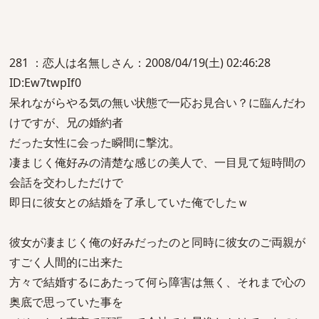
281 ：恋人は名無しさん：2008/04/19(土) 02:46:28
ID:Ew7twpIf0
呆れながらやる気の無い状態で一応お見合い？に臨んだわ
けですが、兄の婚約者
だった女性に会った瞬間に撃沈。
凄まじく俺好みの清楚な感じの美人で、一目見て短時間の
会話を交わしただけで
即日に彼女との結婚を了承していた俺でしたｗ
彼女が凄まじく俺の好みだったのと同時に彼女のご両親が
すごく人間的に出来た
方々で結婚するにあたって何ら障害は無く、それまで心の
奥底で思っていた事を