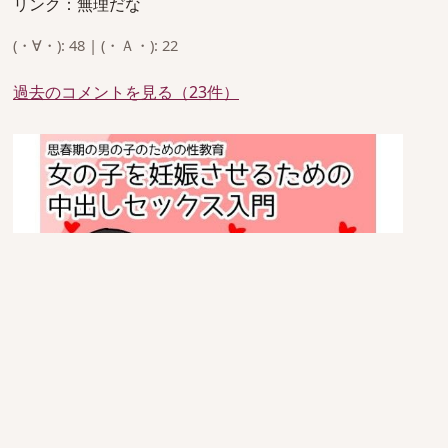
リンク：無理だな
(・∀・): 48 | (・Ａ・): 22
過去のコメントを見る（23件）