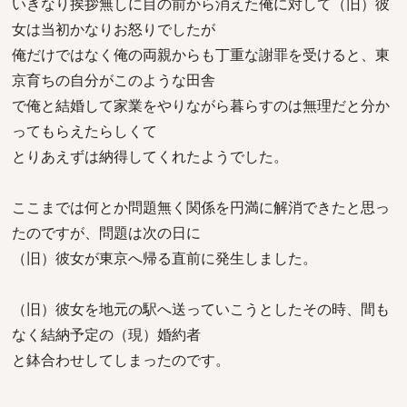
いきなり挨拶無しに目の前から消えた俺に対して（旧）彼
女は当初かなりお怒りでしたが
俺だけではなく俺の両親からも丁重な謝罪を受けると、東
京育ちの自分がこのような田舎
で俺と結婚して家業をやりながら暮らすのは無理だと分か
ってもらえたらしくて
とりあえずは納得してくれたようでした。
ここまでは何とか問題無く関係を円満に解消できたと思っ
たのですが、問題は次の日に
（旧）彼女が東京へ帰る直前に発生しました。
（旧）彼女を地元の駅へ送っていこうとしたその時、間も
なく結納予定の（現）婚約者
と鉢合わせしてしまったのです。