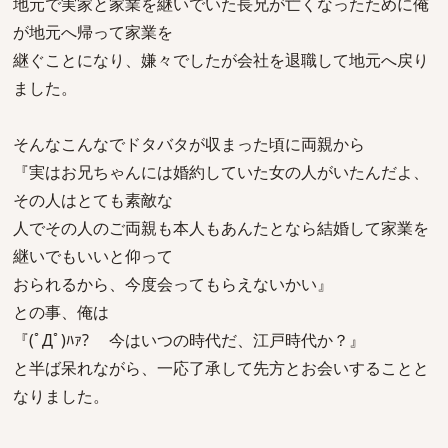
地元で実家と家業を継いでいた長兄が亡くなったために俺
が地元へ帰って家業を
継ぐことになり、嫌々でしたが会社を退職して地元へ戻り
ました。
そんなこんなでドタバタが収まった頃に両親から
『実はお兄ちゃんには婚約していた女の人がいたんだよ、
その人はとても素敵な
人でその人のご両親も本人もあんたとなら結婚して家業を
継いでもいいと仰って
おられるから、今度会ってもらえないかい』
との事、俺は
『(ﾟДﾟ)ﾊｧ? 今はいつの時代だ、江戸時代か？』
と半ば呆れながら、一応了承して先方とお会いすることと
なりました。