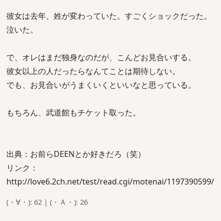
彼女は去年、姓が変わっていた。すごくショックだった。
泣いた。
で、オレはまだ独身なのだが、こんどお見合いする。
彼女以上の人だったらなんてことは期待しない。
でも、お見合いがうまくいくといいなと思っている。
もちろん、武道館もチケット取った。
出典：お前らDEENとか好きだろ（笑）
リンク：
http://love6.2ch.net/test/read.cgi/motenai/1197390599/
(・∀・): 62 | (・Ａ・): 26