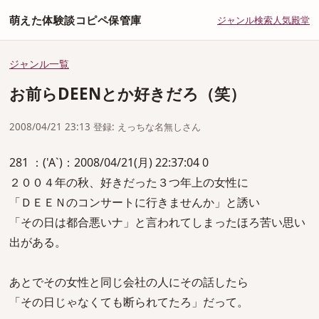
萌えた体験談コピペ保管庫
ジャンル
検索
人気
殿堂
ジャンル一覧
お前らDEENとか好きだろ（笑）
2008/04/21 23:13 登録: えっちな名無しさん
281 ：('A`)：2008/04/21(月) 22:37:04 0
２００４年の秋、好きだった３つ年上の女性に
「ＤＥＥＮのコンサートに行きませんか」と誘い
「その日は都合悪いナ」と言われてしまったほろ苦い思い
出がある。
あとでその女性と同じ会社の人にその話したら
「その日じゃなくても断られてたろ」だって。