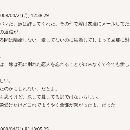
8/04/21(月) 12:38:29
バレた。嫁は許してくれた。その件で嫁は友達にメールしてた
の返信が、
る間は離婚しない。愛してないのに結婚してしまって旦那に対
。
は、嫁は死に別れた恋人を忘れることが出来なくて今でも愛し
しい。
たのかもしれない。だとよ。
も思うけど、決して愛してる訳ではないらしい。
談受けたけどこれでようやく全部が繋がったよ。だった。
8/04/21(月) 13:05:25