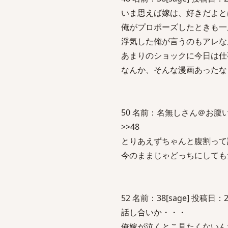
いま思えば嫁は、好きだよと
俺がプロポーズしたときも一
浮気した俺が言うのもアレな
あまりのショックに今日は仕
なんか、そんな漫画あったな
50 名前：名無しさん＠お腹いっぱい。
>>48
とりあえずちゃんと腹割って
今のままじゃどっちにしても
52 名前：38[sage] 投稿日：200
話し合いか・・・
俺嫁が泣くとこ見たくないん