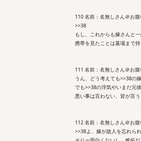
110 名前：名無しさん＠お腹いっぱい
>>38
もし、これからも嫁さんと一
携帯を見たことは墓場まで持
111 名前：名無しさん＠お腹いっぱい
うん、どう考えても>>38
でも>>38の浮気やいまだ
悪い事は言わない、皆が言う
112 名前：名無しさん＠お腹いっぱい
>>38よ、嫁が故人を忘れ
そりゃ面白くないし、嫉妬だ