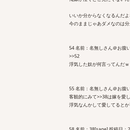
いいか分からなくなるんだよ
今のままじゃあダメなのは分
54 名前：名無しさん＠お腹いっぱい
>>52
浮気した奴が何言ってんだｗ
55 名前：名無しさん＠お腹いっぱい。
客観的にみて>>38は嫁を愛
浮気なんかして愛してるとか
58 名前：38[sage] 投稿日：200