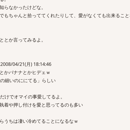
知らなかったけどな。
でもちゃんと拾っててくれたりして、愛がなくても出来ること
ととか言ってみるよ。
08/04/21(月) 18:14:46
とかバナナとかヒデェｗ
3の細いのににてる」らしい
いだけでオマイの事愛してるよ。
執着や押し付けを愛と思ってるのも多い
らうちは凄い冷めてることになるなｗ