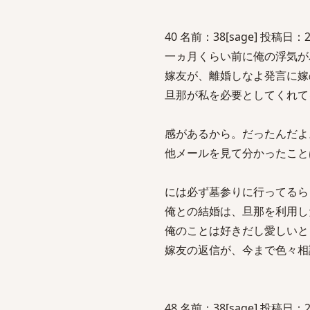
40 名前：38[sage] 投稿日：200
一ヵ月くらい前に俺の浮気が
嫁友が、離婚しなよ発言に嫁
旦那が私を必要としてくれて
感があるから。だったんだよ
他メールを見て分かったこと
には必ず墓参りに行ってるら
俺との結婚は、旦那を利用し
俺のことは好きだし愛しいと
嫁友の返信が、今まで色々相
48 名前：38[sage] 投稿日：200