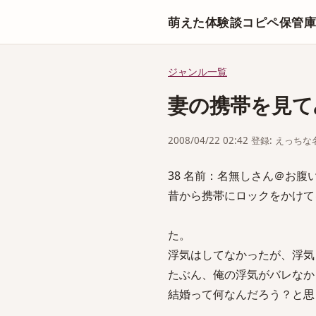
萌えた体験談コピペ保管
ジャンル一覧
妻の携帯を見て
2008/04/22 02:42 登録: えっ
38 名前：名無しさん＠お腹いっぱい。
昔から携帯にロックをかけて
た。
浮気はしてなかったが、浮気
たぶん、俺の浮気がバレなか
結婚って何なんだろう？と思