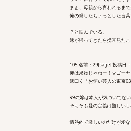
まぁ、母親から言われるまで
俺の発したちょっとした言葉
？と悩んでいる。
嫁が帰ってきたら携帯見たこ
105 名前：29[sage] 投稿日：20
俺は果物じゃねー！ｗゴーヤ
嫁曰く「お笑い芸人の東京0
99の嫁は本人が気づいてな
そもそも愛の定義は難しいし
情熱的で激しいのだけが愛な