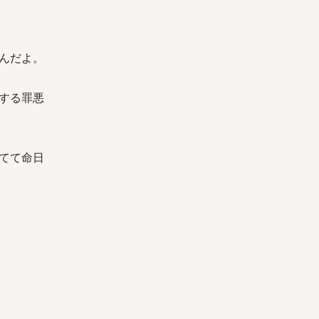
んだよ。
する罪悪
てて命日