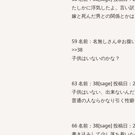
たしかに浮気したよ。言い訳
嫁と死んだ男との関係とかは
59 名前：名無しさん＠お腹いっぱい。
>>38
子供はいないのかな？
63 名前：38[sage] 投稿日：200
子供はいない、出来ないんだ
普通の人ならかなり引く性癖
66 名前：38[sage] 投稿日：200
書き込みして少し落ち着いた