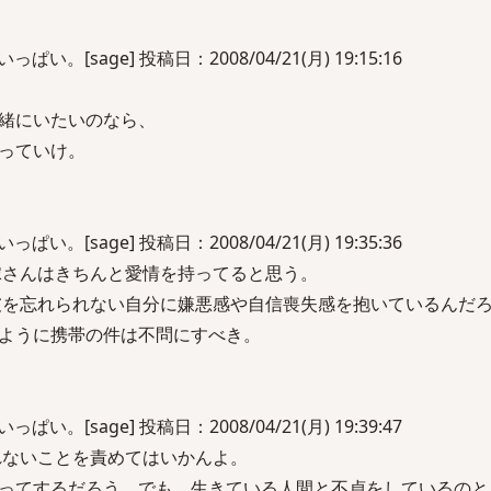
。[sage] 投稿日：2008/04/21(月) 19:15:16
緒にいたいのなら、
っていけ。
。[sage] 投稿日：2008/04/21(月) 19:35:36
の嫁さんはきちんと愛情を持ってると思う。
元彼を忘れられない自分に嫌悪感や自信喪失感を抱いているんだ
ように携帯の件は不問にすべき。
。[sage] 投稿日：2008/04/21(月) 19:39:47
られないことを責めてはいかんよ。
ってするだろう。でも、生きている人間と不貞をしているのと