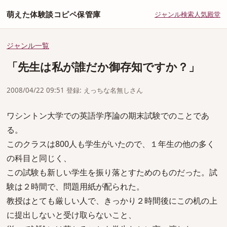
萌えた体験談コピペ保管庫
ジャンル
検索
人気
殿堂
ジャンル一覧
「先生は私が誰だか御存知ですか？」
2008/04/22 09:51 登録: えっちな名無しさん
ワシントン大学での英語学序論の期末試験でのことであ
る。
このクラスは800人も学生がいたので、１年生の他の多く
の科目と同じく、
この試験も新しい学生を振り落とすためのものだった。試
験は２時間で、問題用紙が配られた。
教授はとても厳しい人で、きっかり２時間後にこの机の上
に提出しないと受け取らないこと、