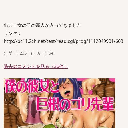
出典：女の子の新人が入ってきました
リンク：
http://pc11.2ch.net/test/read.cgi/prog/1112049901/603
(・∀・): 235 | (・Ａ・): 64
過去のコメントを見る（36件）