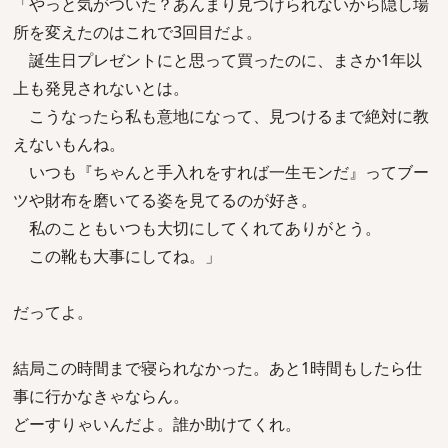
「やっと気がついた？あんまり見つけられないから隠し場
所を変えたのはこれで3回目だよ。
誕生日プレゼントにと思って買ったのに、まさか1年以
上も発見されないとは。
こうなったら私も意地になって、見つけるまで絶対に教
えないもんね。
いつも『ちゃんと手入れをすれば一生モンだ』ってブー
ツや財布を磨いてる姿を見てるのが好き。
私のこともいつも大切にしてくれてありがとう。
この靴も大事にしてね。」
だってよ。
結局この時間まで寝られなかった。あと1時間もしたら仕
事に行かなきゃならん。
どーすりゃいんだよ。誰か助けてくれ。