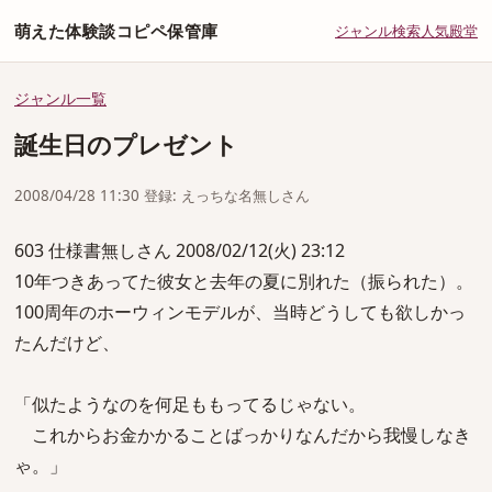
萌えた体験談コピペ保管庫
ジャンル
検索
人気
殿堂
ジャンル一覧
誕生日のプレゼント
2008/04/28 11:30 登録: えっちな名無しさん
603 仕様書無しさん 2008/02/12(火) 23:12
10年つきあってた彼女と去年の夏に別れた（振られた）。
100周年のホーウィンモデルが、当時どうしても欲しかっ
たんだけど、
「似たようなのを何足ももってるじゃない。
これからお金かかることばっかりなんだから我慢しなき
ゃ。」