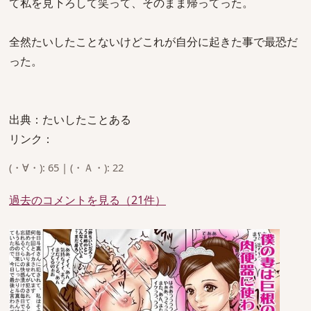
て私を見下ろして笑って、そのまま帰ってった。
全然たいしたことないけどこれが自分に起きた事で最恐だ
った。
出典：たいしたことある
リンク：
(・∀・): 65 | (・Ａ・): 22
過去のコメントを見る（21件）