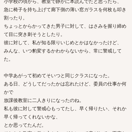
小学校の頃から、教室で静かに本読んでたと思ったら、
急に椅子を持ち上げて廊下側の薄い窓ガラスを何枚も叩き
割ったり。
ちょっとからかってきた男子に対して、はさみを握り締め
て目に突き刺そうとしたり。
彼に対して、私が知る限りいじめとかはなかったけど、
みんな、いつ豹変するかわからないから、常に警戒して
た。
中学あがって初めてそいつと同じクラスになった。
ある日、どうしてだったかは忘れたけど、委員の仕事か何
かで
放課後教室に二人きりになったのね。
私も彼に対して警戒心もってたし、早く帰りたい、それか
早く帰ってくれないかな、
とか思ってたんだ。