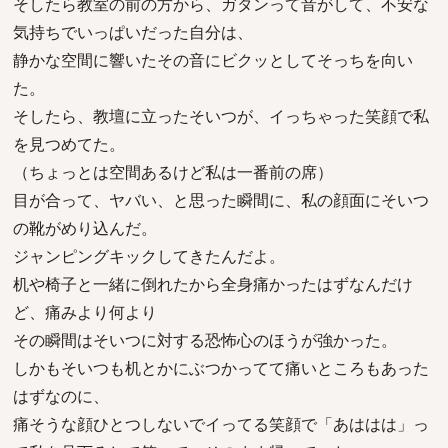
そしたら教室の前の方から、ガタンって音がして、不安な
気持ちでいっぱいだった自分は、
静かな空間に響いたその音にビクッとしてそっちを向い
た。
そしたら、教壇に立ったそいつが、イっちゃった笑顔で私
を見つめてた。
（ちょっとは空間あるけど私は一番前の席）
目が合って、ヤバい、と思った瞬間に、私の顔面にそいつ
の靴がめり込んだ。
ジャンピングキックしてきたんだよ。
机や椅子と一緒に倒れたから全身痛かったはずなんだけ
ど、痛みより何より
その瞬間はそいつに対する恐怖心のほうが強かった。
しかもそいつも机とかにぶつかってて痛いところもあった
はずなのに、
痛そうな顔ひとつしないでイってる笑顔で「あははは」っ