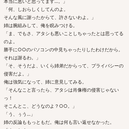
本当に悪いと思ってます…。」
「何、しおらしくしてんのよ。
そんな風に謝ったからて、許さないわよ。」
姉は腕組みして、俺を睨みつける。
「ま、でもさ、アタシも悪いことしちゃったとは思ってる
のよ。
勝手に○○のパソコンの中見ちゃったりしたわけだから。
それは謝るわ。」
「そ、そうだよ、いくら姉弟だからって、プライバシーの
侵害だよ。」
俺は強気になって、姉に意見してみる。
「そんなこと言ったら、アタシは肖像権の侵害じゃない
っ！
そこんとこ、どうなのよ？○○。」
「う、ぅう…」
姉の反論ももっともだ。俺は何も言い返せなかった。