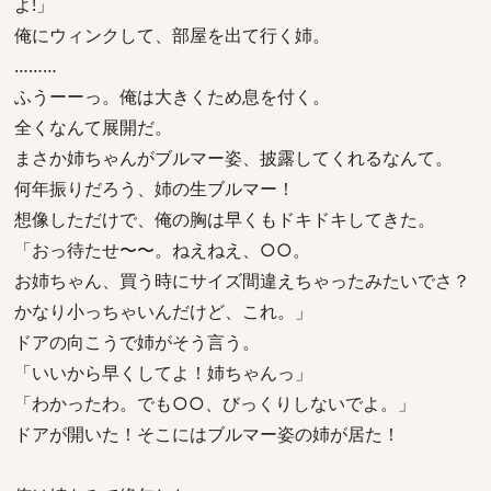
よ!」
俺にウィンクして、部屋を出て行く姉。
………
ふうーーっ。俺は大きくため息を付く。
全くなんて展開だ。
まさか姉ちゃんがブルマー姿、披露してくれるなんて。
何年振りだろう、姉の生ブルマー！
想像しただけで、俺の胸は早くもドキドキしてきた。
「おっ待たせ〜〜。ねえねえ、○○。
お姉ちゃん、買う時にサイズ間違えちゃったみたいでさ？
かなり小っちゃいんだけど、これ。」
ドアの向こうで姉がそう言う。
「いいから早くしてよ！姉ちゃんっ」
「わかったわ。でも○○、びっくりしないでよ。」
ドアが開いた！そこにはブルマー姿の姉が居た！