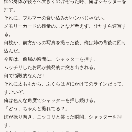
姉の身体が後ろへ大きくのけぞった時、俺はシャッターを
押す。
それに、ブルマーの食い込みがハンパじゃない。
メモリーカードの残量のことなど考えず、ひたすら連写す
る。
何枚か、前方からの写真を撮った後、俺は姉の背後に回り
込んだ。
今度は、前屈の瞬間に、シャッターを押す。
ムッチリしたお尻が挑発的に突き出される。
何て悩殺的なんだ！
それに太ももから、ふくらはぎにかけてのラインだって、
すごいぞ。
俺は色んな角度でシャッターを押し続ける。
「どう、ちゃんと撮れてる？」
姉が振り向き、ニッコリと笑った瞬間、シャッターを押
す。