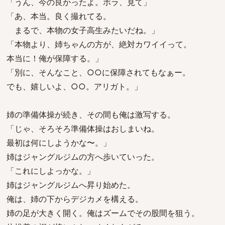
「うん、今の良かったよ。ホラ、見て」
「あ、本当。良く撮れてる。
まるで、本物の女子高生みたいだね。」
「本物より、姉ちゃんの方が、絶対カワイイって。
本当に！俺が保障する。」
「別に、そんなこと、○○に保障されてもなぁー。
でも、嬉しいよ、○○。アリガト。」
姉の準備体操が続き、その間も俺は激写する。
「じゃ、そろそろ準備体操はおしまいね。
最初は何にしようかな〜。」
姉はジャングルジムの方へ歩いていった。
「これにしよっかな。」
姉はジャングルジムへ昇り始めた。
俺は、姉の下からデジカメを構える。
姉の足が大きく開く。俺はズームでその股間を狙う。