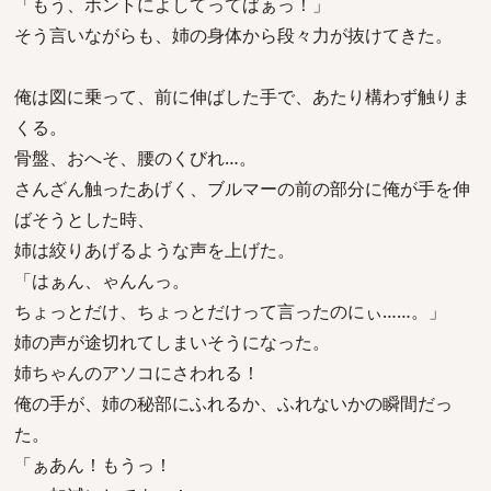
「もう、ホントによしてってばぁっ！」
そう言いながらも、姉の身体から段々力が抜けてきた。
俺は図に乗って、前に伸ばした手で、あたり構わず触りま
くる。
骨盤、おへそ、腰のくびれ…。
さんざん触ったあげく、ブルマーの前の部分に俺が手を伸
ばそうとした時、
姉は絞りあげるような声を上げた。
「はぁん、ゃんんっ。
ちょっとだけ、ちょっとだけって言ったのにぃ……。」
姉の声が途切れてしまいそうになった。
姉ちゃんのアソコにさわれる！
俺の手が、姉の秘部にふれるか、ふれないかの瞬間だっ
た。
「ぁあん！もうっ！