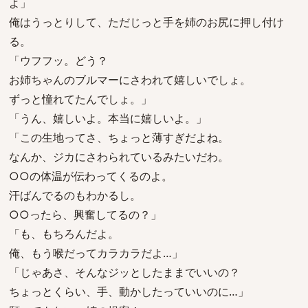
よ」
俺はうっとりして、ただじっと手を姉のお尻に押し付け
る。
「ウフフッ。どう？
お姉ちゃんのブルマーにさわれて嬉しいでしょ。
ずっと憧れてたんでしょ。」
「うん、嬉しいよ。本当に嬉しいよ。」
「この生地ってさ、ちょっと薄すぎだよね。
なんか、ジカにさわられているみたいだわ。
○○の体温が伝わってくるのよ。
汗ばんでるのもわかるし。
○○ったら、興奮してるの？」
「も、もちろんだよ。
俺、もう喉だってカラカラだよ…」
「じゃあさ、そんなジッとしたままでいいの？
ちょっとくらい、手、動かしたっていいのに…」