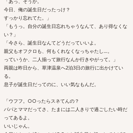
「あっ、そうか。
今日、俺の誕生日だったっけ？
すっかり忘れてた。」
「もうっ。自分の誕生日忘れちゃうなんて、あり得なくな
い？」
「今さら、誕生日なんてどうだっていいよ。
親父もオフクロも、何もくれなくなっちゃたし…。
っていうか、二人揃って旅行なんか行きやがって。」
両親は昨日から、草津温泉へ2泊3日の旅行に出かけてい
る。
息子が誕生日だってのに、いい気なもんだ。
「ウフフ。○○ったらスネてんの？
パパとママだってさ、たまには二人きりで過ごしたい時だ
ってあるよ。
いいじゃん。