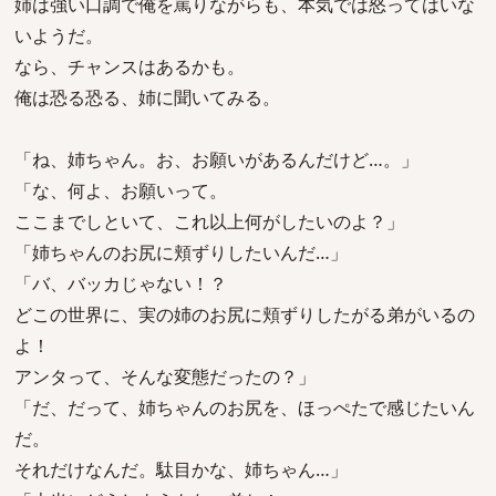
姉は強い口調で俺を罵りながらも、本気では怒ってはいな
いようだ。
なら、チャンスはあるかも。
俺は恐る恐る、姉に聞いてみる。
「ね、姉ちゃん。お、お願いがあるんだけど…。」
「な、何よ、お願いって。
ここまでしといて、これ以上何がしたいのよ？」
「姉ちゃんのお尻に頬ずりしたいんだ…」
「バ、バッカじゃない！？
どこの世界に、実の姉のお尻に頬ずりしたがる弟がいるの
よ！
アンタって、そんな変態だったの？」
「だ、だって、姉ちゃんのお尻を、ほっぺたで感じたいん
だ。
それだけなんだ。駄目かな、姉ちゃん…」