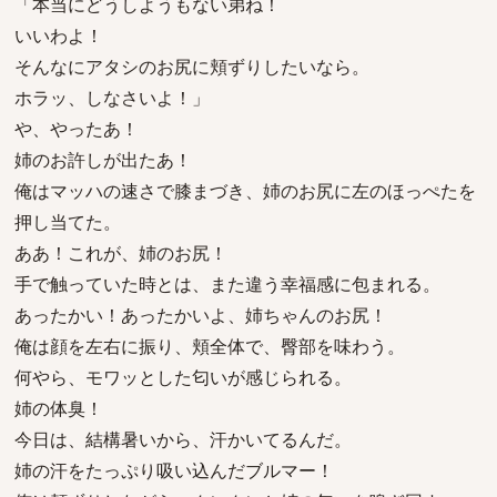
「本当にどうしようもない弟ね！
いいわよ！
そんなにアタシのお尻に頬ずりしたいなら。
ホラッ、しなさいよ！」
や、やったあ！
姉のお許しが出たあ！
俺はマッハの速さで膝まづき、姉のお尻に左のほっぺたを
押し当てた。
ああ！これが、姉のお尻！
手で触っていた時とは、また違う幸福感に包まれる。
あったかい！あったかいよ、姉ちゃんのお尻！
俺は顔を左右に振り、頬全体で、臀部を味わう。
何やら、モワッとした匂いが感じられる。
姉の体臭！
今日は、結構暑いから、汗かいてるんだ。
姉の汗をたっぷり吸い込んだブルマー！