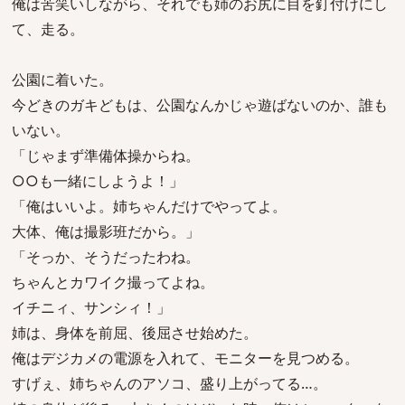
俺は苦笑いしながら、それでも姉のお尻に目を釘付けにし
て、走る。
公園に着いた。
今どきのガキどもは、公園なんかじゃ遊ばないのか、誰も
いない。
「じゃまず準備体操からね。
○○も一緒にしようよ！」
「俺はいいよ。姉ちゃんだけでやってよ。
大体、俺は撮影班だから。」
「そっか、そうだったわね。
ちゃんとカワイク撮ってよね。
イチニィ、サンシィ！」
姉は、身体を前屈、後屈させ始めた。
俺はデジカメの電源を入れて、モニターを見つめる。
すげぇ、姉ちゃんのアソコ、盛り上がってる…。