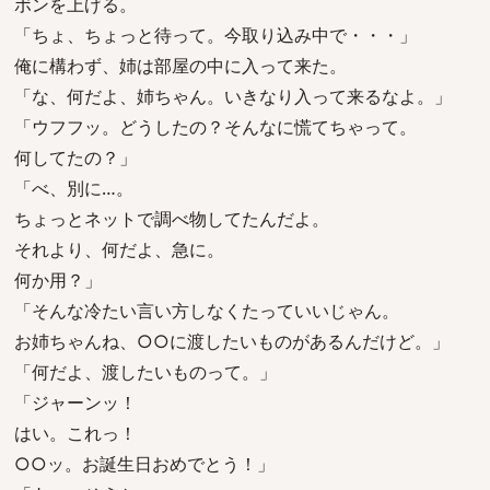
ボンを上げる。
「ちょ、ちょっと待って。今取り込み中で・・・」
俺に構わず、姉は部屋の中に入って来た。
「な、何だよ、姉ちゃん。いきなり入って来るなよ。」
「ウフフッ。どうしたの？そんなに慌てちゃって。
何してたの？」
「べ、別に…。
ちょっとネットで調べ物してたんだよ。
それより、何だよ、急に。
何か用？」
「そんな冷たい言い方しなくたっていいじゃん。
お姉ちゃんね、○○に渡したいものがあるんだけど。」
「何だよ、渡したいものって。」
「ジャーンッ！
はい。これっ！
○○ッ。お誕生日おめでとう！」