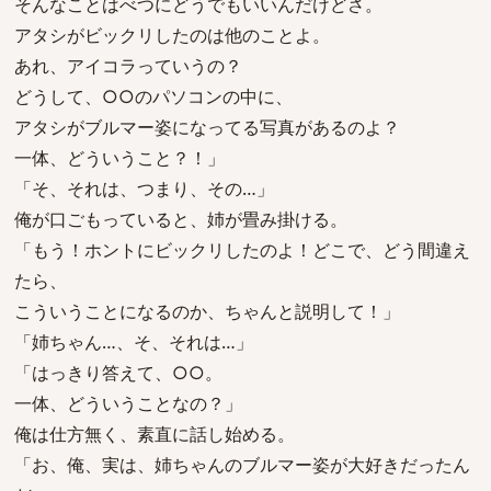
そんなことはべつにどうでもいいんだけどさ。
アタシがビックリしたのは他のことよ。
あれ、アイコラっていうの？
どうして、○○のパソコンの中に、
アタシがブルマー姿になってる写真があるのよ？
一体、どういうこと？！」
「そ、それは、つまり、その…」
俺が口ごもっていると、姉が畳み掛ける。
「もう！ホントにビックリしたのよ！どこで、どう間違え
たら、
こういうことになるのか、ちゃんと説明して！」
「姉ちゃん…、そ、それは…」
「はっきり答えて、○○。
一体、どういうことなの？」
俺は仕方無く、素直に話し始める。
「お、俺、実は、姉ちゃんのブルマー姿が大好きだったん