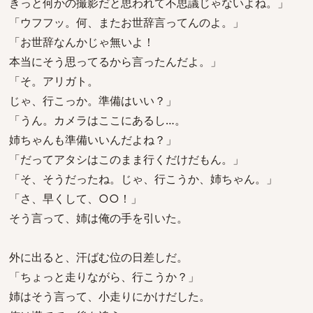
きっと何かの撮影だと思われて不思議じゃないよね。」
「ウフフッ。何、またお世辞言ってんのよ。」
「お世辞なんかじゃ無いよ！
本当にそう思ってるから言ったんだよ。」
「そ。アリガト。
じゃ、行こっか。準備はいい？」
「うん。カメラはここにあるし…。
姉ちゃんも準備いいんだよね？」
「だってアタシはこのまま行くだけだもん。」
「そ、そうだったね。じゃ、行こうか、姉ちゃん。」
「さ、早くして、○○！」
そう言って、姉は俺の手を引いた。
外に出ると、汗ばむ位の日差しだ。
「ちょっと走りながら、行こうか？」
姉はそう言って、小走りにかけだした。