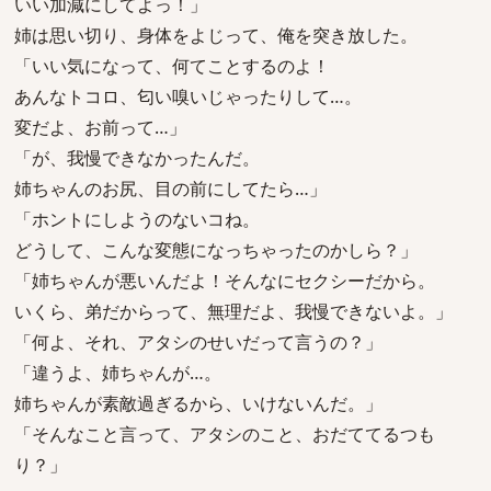
いい加減にしてよっ！」
姉は思い切り、身体をよじって、俺を突き放した。
「いい気になって、何てことするのよ！
あんなトコロ、匂い嗅いじゃったりして…。
変だよ、お前って…」
「が、我慢できなかったんだ。
姉ちゃんのお尻、目の前にしてたら…」
「ホントにしようのないコね。
どうして、こんな変態になっちゃったのかしら？」
「姉ちゃんが悪いんだよ！そんなにセクシーだから。
いくら、弟だからって、無理だよ、我慢できないよ。」
「何よ、それ、アタシのせいだって言うの？」
「違うよ、姉ちゃんが…。
姉ちゃんが素敵過ぎるから、いけないんだ。」
「そんなこと言って、アタシのこと、おだててるつも
り？」