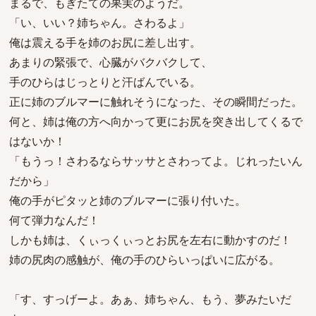
まるで、もぎたての果実のようだ。
「い、いい？姉ちゃん。さわるよ」
俺は震える手を姉のお尻に差し出す。
あまりの緊張で、心臓がバクバクして、
手のひらはじっとりと汗ばんでいる。
正に姉のブルマーに触れそうになった、その瞬間だった。
何と、姉は俺の方へ向かって更にお尻を突き出してくるで
はないか！
「もうっ！さわるならサッサとさわってよ。じれったいん
だから」
俺の手がピタッと姉のブルマーに張り付いた。
何て弾力なんだ！
しかも姉は、くぃっくぃっとお尻を左右に動かすのだ！
姉の尻肉の感触が、俺の手のひらいっぱいに広がる。
「す、すっげーよ。あぁ、姉ちゃん、もう、夢みたいだ