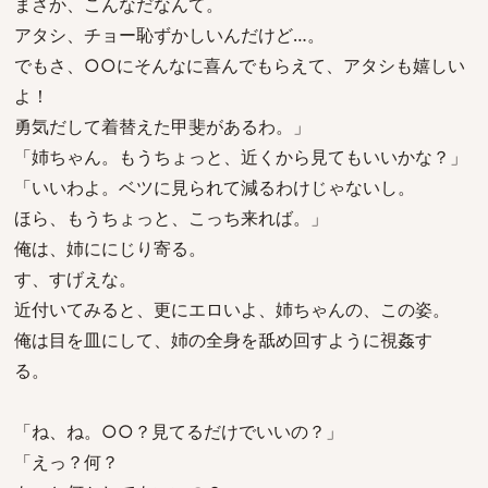
まさか、こんなだなんて。
アタシ、チョー恥ずかしいんだけど…。
でもさ、○○にそんなに喜んでもらえて、アタシも嬉しい
よ！
勇気だして着替えた甲斐があるわ。」
「姉ちゃん。もうちょっと、近くから見てもいいかな？」
「いいわよ。ベツに見られて減るわけじゃないし。
ほら、もうちょっと、こっち来れば。」
俺は、姉ににじり寄る。
す、すげえな。
近付いてみると、更にエロいよ、姉ちゃんの、この姿。
俺は目を皿にして、姉の全身を舐め回すように視姦す
る。
「ね、ね。○○？見てるだけでいいの？」
「えっ？何？