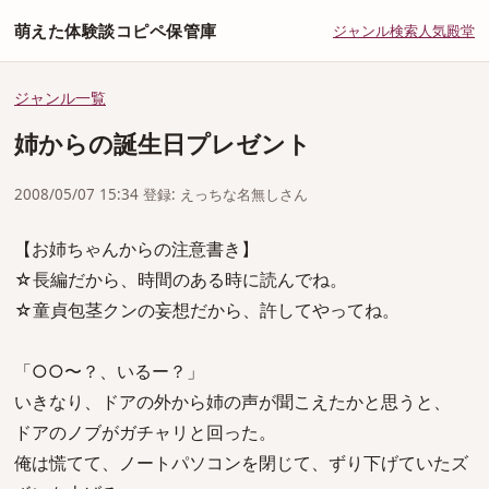
萌えた体験談コピペ保管庫
ジャンル
検索
人気
殿堂
ジャンル一覧
姉からの誕生日プレゼント
2008/05/07 15:34 登録: えっちな名無しさん
【お姉ちゃんからの注意書き】
☆長編だから、時間のある時に読んでね。
☆童貞包茎クンの妄想だから、許してやってね。
「○○〜？、いるー？」
いきなり、ドアの外から姉の声が聞こえたかと思うと、
ドアのノブがガチャリと回った。
俺は慌てて、ノートパソコンを閉じて、ずり下げていたズ