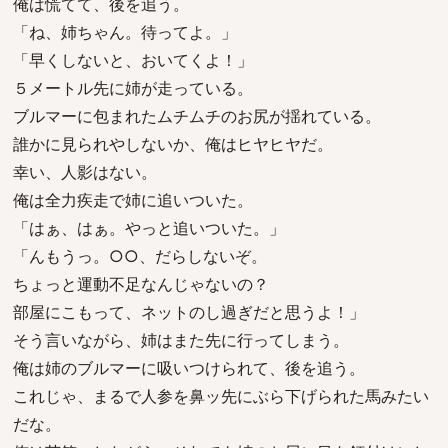
俺は慌てて、後を追う。
「ね、姉ちゃん。待ってよ。」
「早くしないと、おいてくよ！」
５メートル先に姉が走っている。
ブルマーに包まれたムチムチのお尻が揺れている。
誰かに見られやしないか、俺はヒヤヒヤだ。
幸い、人影はない。
俺は全力疾走で姉に追いついた。
「はぁ、はぁ。やっと追いついた。」
「んもうっ。○○、だらしないぞ。
ちょっと運動不足なんじゃないの？
部屋にこもって、ネットのし過ぎだと思うよ！」
そう言いながら、姉はまた先に行ってしまう。
俺は姉のブルマーに吸いつけられて、後を追う。
これじゃ、まるで人参を鼻ッ先にぶら下げられた馬みたい
だな。