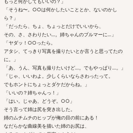
もっと何かしてもいいの？」
「そうね〜。○○は何かしたいこととか、ないのかし
ら？」
「だったら、ちょ、ちょっとだけでいいから、
その、さ、さわりたい…。姉ちゃんのブルマーに…」
「ヤダッ！○○ったら。
アタシ、てっきり写真を撮りたいとか言うと思ってたの
に。」
「あ、うん、写真も撮りたいけど…。でもやっぱり…。」
「じゃ、いいわよ。少しくらいならさわったって。
でもホントにちょっとダケだからね。」
「いいの？姉ちゃんっ！」
「はい。じゃあ、どうぞ。○○」
そう言って姉は尻を突き出した。
姉のムチムチのヒップが俺の目の前にある！
なだらかな曲線美を描いた姉のお尻は、