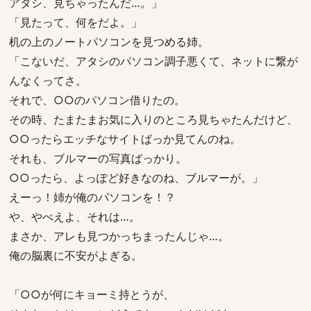
アタシ、見ちゃったんだ…。」
「見たって、何をだよ。」
机の上のノートパソコンを見つめる姉。
「こないだ、アタシのパソコン調子悪くて、ネットに繋が
んなくってさ。
それで、○○のパソコン借りたの。
その時、たまたまお気に入りのところ見ちゃたんだけど、
○○ったらエッチなサイトばっか見てんのね。
それも、ブルマーの写真ばっかり。
○○ったら、よっぽど好きなのね、ブルマーが。」
えーっ！姉が俺のパソコンを！？
や、やべえよ、それは…。
まさか、アレも見つかっちまったんじゃ…。
俺の脳裏に不安がよぎる。
「○○が何にキョーミ持とうが、