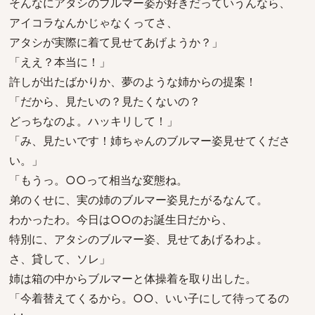
そんなにアタシのブルマー姿が好きだっていうんなら、
アイコラなんかじゃなくってさ、
アタシが実際に着て見せてあげようか？」
「ええ？本当に！」
許しが出たばかりか、夢のような姉からの提案！
「だから、見たいの？見たくないの？
どっちなのよ。ハッキリして！」
「み、見たいです！姉ちゃんのブルマー姿見せてくださ
い。」
「もうっ。○○って相当な変態ね。
弟のくせに、実の姉のブルマー姿見たがるなんて。
わかったわ。今日は○○のお誕生日だから、
特別に、アタシのブルマー姿、見せてあげるわよ。
さ、貸して、ソレ」
姉は箱の中からブルマーと体操着を取り出した。
「今着替えてくるから。○○、いい子にして待ってるの