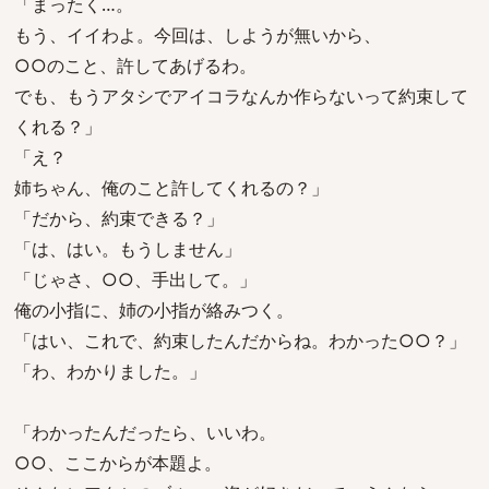
「まったく…。
もう、イイわよ。今回は、しようが無いから、
○○のこと、許してあげるわ。
でも、もうアタシでアイコラなんか作らないって約束して
くれる？」
「え？
姉ちゃん、俺のこと許してくれるの？」
「だから、約束できる？」
「は、はい。もうしません」
「じゃさ、○○、手出して。」
俺の小指に、姉の小指が絡みつく。
「はい、これで、約束したんだからね。わかった○○？」
「わ、わかりました。」
「わかったんだったら、いいわ。
○○、ここからが本題よ。