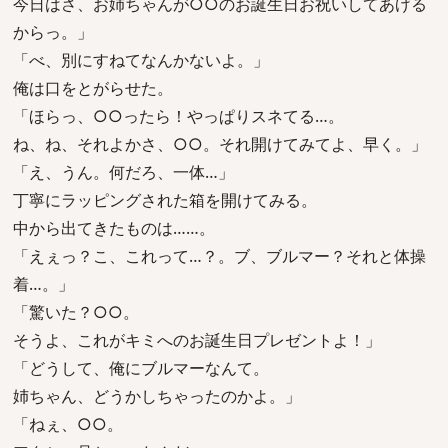
今日はさ、お姉ちゃんが○○のお誕生日お祝いしてあげる
からっ。」
「べ、別にすねてなんかないよ。」
俺は口をとがらせた。
「ほらっ、○○ったら！やっぱりスネてる…。
ね、ね、それよかさ、○○。それ開けてみてよ、早く。」
「え、うん。何だろ、一体…」
丁寧にラッピングされた箱を開けてみる。
中から出てきたものは……。
「えぇっ？こ、これって…？。ブ、ブルマー？それと体操
着…。」
「驚いた？○○。
そうよ、これがキミへのお誕生日プレゼントよ！」
「どうして、俺にブルマーなんて。
姉ちゃん、どうかしちゃったのかよ。」
「ねぇ、○○。