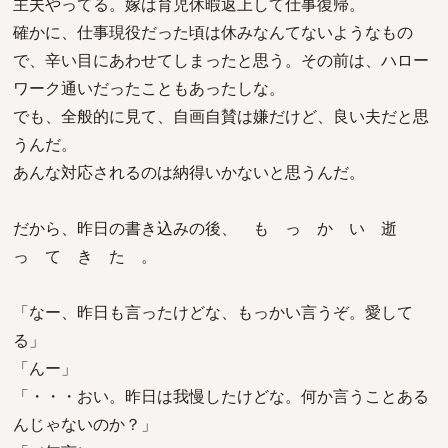
主夫やってる。嫁は育児休暇返上して仕事復帰。
確かに、仕事現役だった頃は休みなんてないようなもの
で、辛い目にあわせてしまったと思う。その前は、ハロー
ワーク通いだったこともあったしな。
でも、全般的に見て、自画自賛は嫌だけど、良い夫だと思
うんだ。
あんな対応されるのは納得いかないと思うんだ。
だから、昨日の書き込みの後、 も っ か い 逝
っ て き た 。
「なー、昨日も言ったけどな、もっかい言うぞ。愛して
る」
「んー」
「・・・おい。昨日は我慢したけどな。何か言うことある
んじゃないのか？」