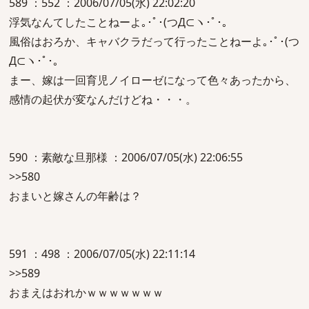
589 ：552 ：2006/07/05(水) 22:02:20
浮気なんてしたことねーよ｡･ﾟ･(つД⊂ヽ･ﾟ･｡
風俗はおろか、キャバクラだって行ったことねーよ｡･ﾟ･(つ
Д⊂ヽ･ﾟ･｡
まー、嫁は一回育児ノイローゼになって色々あったから、
感情の起伏が変なんだけどね・・・。
590 ：素敵な旦那様 ：2006/07/05(水) 22:06:55
>>580
おまいと嫁さんの年齢は？
591 ：498 ：2006/07/05(水) 22:11:14
>>589
おまえはおれかｗｗｗｗｗｗｗ