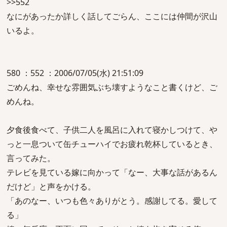
>>552
なにがあったか詳しく話してごらん、ここには仲間が沢山
いるよ。
580 ：552 ：2006/07/05(水) 21:51:09
ごめんね、幸せな雰囲気ぶち壊すようなこと書くけど、ご
めんね。
夕食後食べて、子供二人を風呂に入れて寝かしつけて、や
っと一息ついて缶チューハイでお疲れ乾杯しているとき、
言ってみた。
テレビを見ている嫁に向かって「なー、大事な話があるん
だけど」と声をかける。
「あのなー、いつも色々ありがとう。感謝してる。愛して
る」