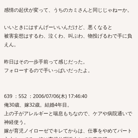
感情の起伏が変って、うちのカミさんと同じじゃねーか。
いいときにはすんげーいいんだけど、悪くなると
被害妄想はするわ、泣くわ、叫ぶわ、物投げるわで手に負
えん。
昨日はその一歩手前って感じだった。
フォローするので手いっぱいだったよ。
639 ：552 ：2006/07/06(木) 17:46:40
俺30歳、嫁32歳。結婚4年目。
上の子がアレルギーと喘息もちなので、ケアや病院通いで
神経使う。
嫁が育児ノイローゼでキレてからは、仕事をやめてパート