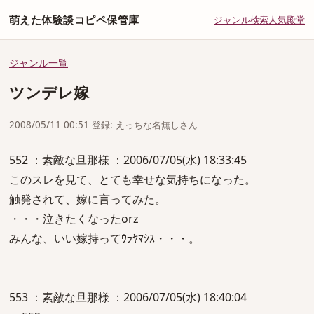
萌えた体験談コピペ保管庫
ジャンル
検索
人気
殿堂
ジャンル一覧
ツンデレ嫁
2008/05/11 00:51 登録: えっちな名無しさん
552 ：素敵な旦那様 ：2006/07/05(水) 18:33:45
このスレを見て、とても幸せな気持ちになった。
触発されて、嫁に言ってみた。
・・・泣きたくなったorz
みんな、いい嫁持ってｳﾗﾔﾏｼｽ・・・。
553 ：素敵な旦那様 ：2006/07/05(水) 18:40:04