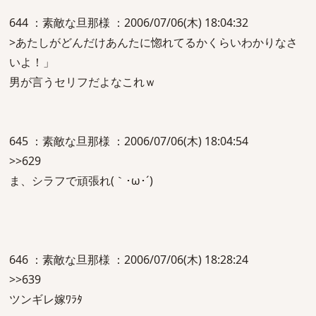
644 ：素敵な旦那様 ：2006/07/06(木) 18:04:32
>あたしがどんだけあんたに惚れてるかくらいわかりなさ
いよ！」
男が言うセリフだよなこれｗ
645 ：素敵な旦那様 ：2006/07/06(木) 18:04:54
>>629
ま、シラフで頑張れ(｀･ω･´)
646 ：素敵な旦那様 ：2006/07/06(木) 18:28:24
>>639
ツンギレ嫁ﾜﾗﾀ