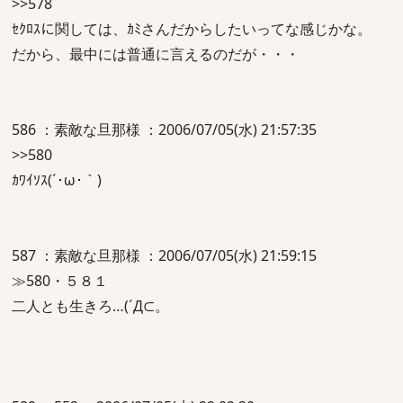
>>578
ｾｸﾛｽに関しては、ｶﾐさんだからしたいってな感じかな。
だから、最中には普通に言えるのだが・・・
586 ：素敵な旦那様 ：2006/07/05(水) 21:57:35
>>580
ｶﾜｲｿｽ(´･ω･｀)
587 ：素敵な旦那様 ：2006/07/05(水) 21:59:15
≫580・５８１
二人とも生きろ…(´Д⊂。