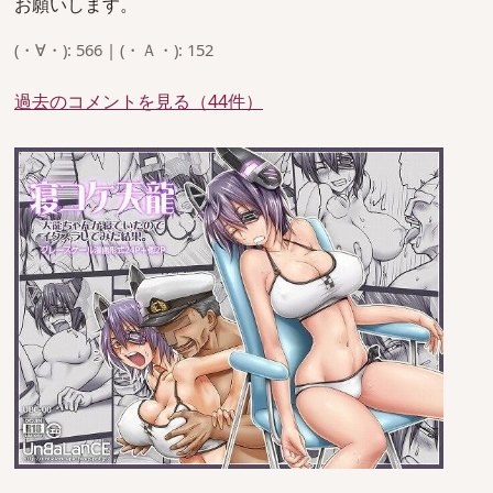
お願いします。
(・∀・): 566 | (・Ａ・): 152
過去のコメントを見る（44件）