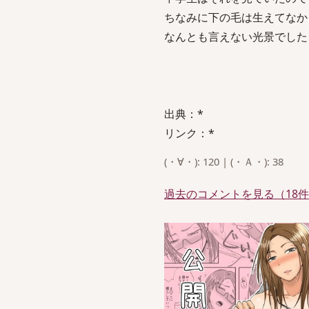
ちなみに下の毛は生えてなか
なんとも言えない光景でした
出典：*
リンク：*
(・∀・): 120 | (・Ａ・): 38
過去のコメントを見る（18