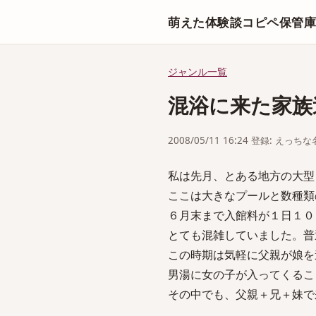
萌えた体験談コピペ保管
ジャンル一覧
混浴に来た家族
2008/05/11 16:24 登録: えっ
私は先月、とある地方の大型
ここは大きなプールと数種類
６月末まで入館料が１日１０
とても混雑していました。普
この時期は気軽に父親が娘を
男湯に女の子が入ってくるこ
その中でも、父親＋兄＋妹で