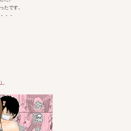
ったです。
・・・
件）