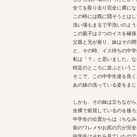
全てを取り去り完全に裸にな
この時には既に隠そうとはし
洗い場もまるで芋洗いのよう
この親子は２つのイスを確保
父親と兄が座り、妹はその間
と、その時、イス待ちの中学
私は「？」と思いました。な
特定のところに並ぶというこ
そこで、この中学生達を良く
あの妹の洗っている姿をまじ
しかも、その妹は立ちながら
全裸で前屈しているのを後ろ
中学生の位置からは（ちなみ
前のワレメやお尻の穴が完全
中学生はそれを見ていたので