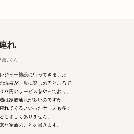
庫
連れ
ちな名無しさん
レジャー施設に行ってきました。
の温泉が一度に楽しめるところで、
００円のサービスをやっており、
通は家族連れが多いのですが、
連れてくるといったケースも多く、
とも珍しくありません。
来た家族のことを書きます。