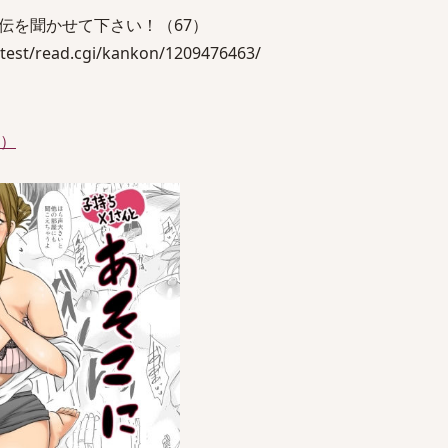
伝を聞かせて下さい！（67）
test/read.cgi/kankon/1209476463/
件）