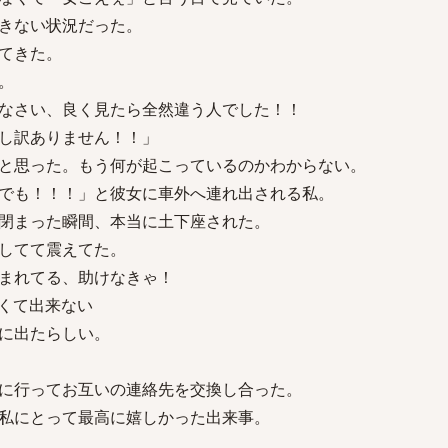
きない状況だった。
てきた。
。
なさい、良く見たら全然違う人でした！！
し訳ありません！！」
と思った。もう何が起こっているのかわからない。
でも！！！」と彼女に車外へ連れ出される私。
閉まった瞬間、本当に土下座された。
してて震えてた。
まれてる、助けなきゃ！
くて出来ない
に出たらしい。
に行ってお互いの連絡先を交換し合った。
私にとって最高に嬉しかった出来事。