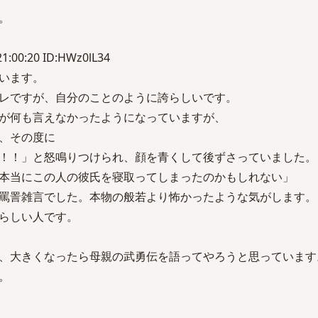
。
1:00:20 ID:HWz0lL34
います。
レですが、自分のことのように誇らしいです。
が何も言えなかったようになっていますが、
、その度に
！！」と怒鳴りつけられ、顔を青くして後ずさっていました。
本当にこの人の彼氏を寝取ってしまったのかもしれない」
罵詈雑言でした。本物の般若より怖かったような気がします。
らしい人です。
、大きくなったら母親の武勇伝を語ってやろうと思っています
。