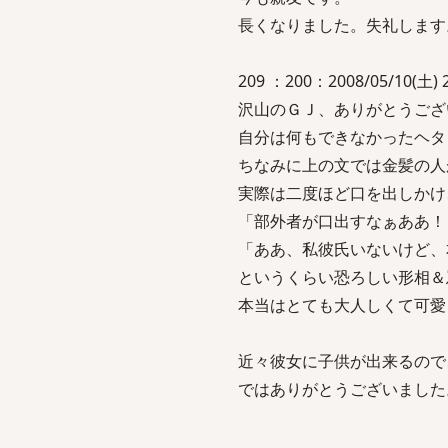
長くなりました。失礼します
209 ：200：2008/05/10(土) 2
沢山のＧＪ、ありがとうござ
自分は何もできなかったヘタ
ちなみに上の文では金髪の人
実際は二度ほど口を出しかけ
「部外者が口出すなぁああ！
「ああ、私彼氏いないけど、
というくらい恐ろしい形相＆
本当はとても大人しくて可愛
近々彼女に子供が出来るので
ではありがとうございました