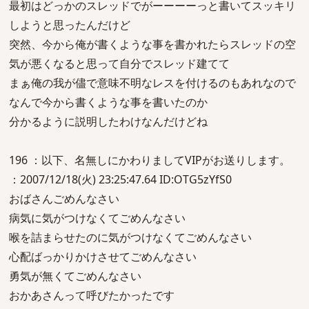
最初はどっかのスレッドでがーーーーっと書いてスッキリ
しようと思ったんだけど
突然、今から俺が書くような事を書かれたらスレッドの空
気が悪くなると思って自分でスレッド建てて
まぁ俺の我が儘で意味不明なレスを付けるのもあれなので
なんで今から書くような事を書いたのか
分かるように説明したわけなんだけどね
196 ：以下、名無しにかわりましてVIPがお送りします。
：2007/12/18(火) 23:25:47.64 ID:OTG5zYfS0
おばさんごめんなさい
病気に気がつけなくてごめんなさい
喉を詰まらせたのに気がつけなくてごめんなさい
心配ばっかりかけさせてごめんなさい
勇気が無くてごめんなさい
おかあさんって呼びたかったです