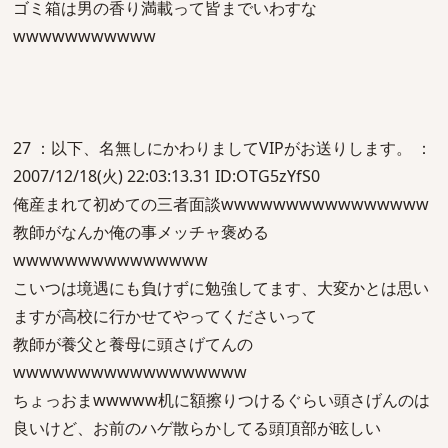
ゴミ箱は男の香り満載って皆までいわすな
wwwwwwwwwww
27 ：以下、名無しにかわりましてVIPがお送りします。 ：
2007/12/18(火) 22:03:13.31 ID:OTG5zYfS0
俺産まれて初めての三者面談wwwwwwwwwwwwwwww
教師がなんか俺の事メッチャ褒める
wwwwwwwwwwwwwww
こいつは境遇にも負けずに勉強してます、大変かとは思い
ますが高校に行かせてやってくださいって
教師が養父と養母に頭さげてんの
wwwwwwwwwwwwwwwwww
ちょっおまwwwww机に額擦りつけるぐらい頭さげんのは
良いけど、お前のハゲ散らかしてる頭頂部が眩しい