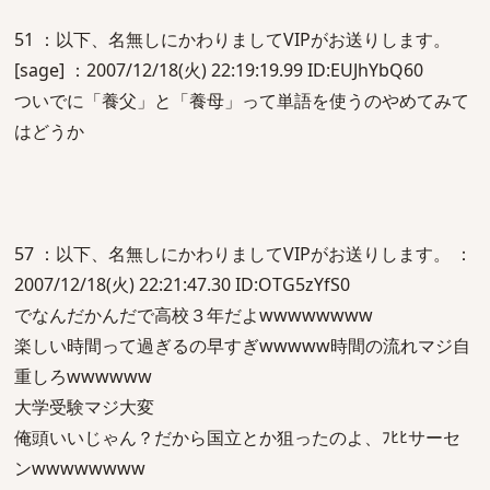
51 ：以下、名無しにかわりましてVIPがお送りします。
[sage] ：2007/12/18(火) 22:19:19.99 ID:EUJhYbQ60
ついでに「養父」と「養母」って単語を使うのやめてみて
はどうか
57 ：以下、名無しにかわりましてVIPがお送りします。 ：
2007/12/18(火) 22:21:47.30 ID:OTG5zYfS0
でなんだかんだで高校３年だよwwwwwwww
楽しい時間って過ぎるの早すぎwwwww時間の流れマジ自
重しろwwwwww
大学受験マジ大変
俺頭いいじゃん？だから国立とか狙ったのよ、ﾌﾋﾋサーセ
ンwwwwwwww