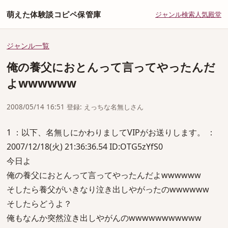
萌えた体験談コピペ保管庫
ジャンル
検索
人気
殿堂
ジャンル一覧
俺の養父におとんって言ってやったんだ
よwwwwww
2008/05/14 16:51 登録: えっちな名無しさん
1 ：以下、名無しにかわりましてVIPがお送りします。 ：
2007/12/18(火) 21:36:36.54 ID:OTG5zYfS0
今日よ
俺の養父におとんって言ってやったんだよwwwwww
そしたら養父がいきなり泣き出しやがったのwwwwww
そしたらどうよ？
俺もなんか突然泣き出しやがんのwwwwwwwwwww