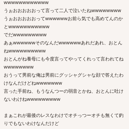
wwwwwwwwwwww
うぉおおおおおって言って二人で泣いたねwwwwwwww
うぉおおおおおってwwwwwwお前ら気でも高めてんのか
とwwwwwwwwwww
でだwwwwwwwww
あぁwwwwwwそのなんだwwwwwwあれだあれ、おとん
ねwwwwwwwwww
おとんがね養母にも今度言ってやってくれって言われてね
wwwwwwww
おうって男前な俺は男前にグッシャグシャな顔で答えたわ
けなんだけどねwwwwwww
言った手前ね、もうなんつーの弱音とかね、おとんに吐け
ないわけねwwwwwwwww
まぁこれが最後のレスなわけでオチっつーオチも無くて釣
りでもないわけなんだけど