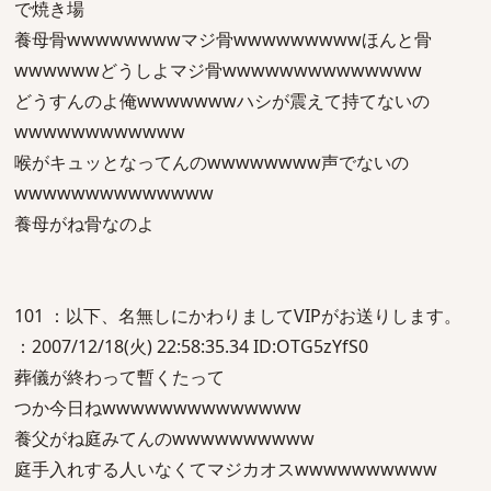
で焼き場
養母骨wwwwwwwwマジ骨wwwwwwwwwほんと骨
wwwwwwどうしよマジ骨wwwwwwwwwwwwww
どうすんのよ俺wwwwwwwハシが震えて持てないの
wwwwwwwwwwww
喉がキュッとなってんのwwwwwwww声でないの
wwwwwwwwwwwwww
養母がね骨なのよ
101 ：以下、名無しにかわりましてVIPがお送りします。
：2007/12/18(火) 22:58:35.34 ID:OTG5zYfS0
葬儀が終わって暫くたって
つか今日ねwwwwwwwwwwwwww
養父がね庭みてんのwwwwwwwwww
庭手入れする人いなくてマジカオスwwwwwwwwww