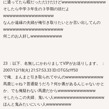
に通ってたら暇だっただけだけどwwwwwwwwwwwwww
そしたら中学３年生の３学期の頭だよ
wwwwwwwwwwwwwwww
なんか遠縁の夫婦が俺引き取りたいとか言い出してんの
wwwwwwwwwwwwwwwwwww
何このお人好しwwwwwwwwww
23 ：以下、名無しにかわりましてVIPがお送りします。 ：
2007/12/18(火) 21:57:53.33 ID:OTG5zYfS0
で俺、まんまと引き取られてやんのwwwwwwwwwwww
馬鹿じゃね？普通疑うだろ？何か裏があるんじゃないかと
か、でも俺疑わない馬鹿だからwwwwwwwwwwww
そしたらこの夫婦、鬼いい人wwwwwwwwwwwwwwww
ほんと鬼みたいにいい人wwwwwwww