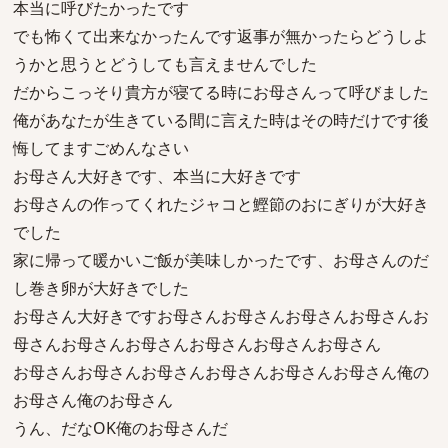
本当に呼びたかったです
でも怖くて出来なかったんです返事が無かったらどうしよ
うかと思うとどうしても言えませんでした
だからこっそり貴方が寝てる時にお母さんって呼びました
俺があなたが生きている間に言えた時はその時だけです後
悔してますごめんなさい
お母さん大好きです、本当に大好きです
お母さんの作ってくれたジャコと鰹節のおにぎりが大好き
でした
家に帰って暖かいご飯が美味しかったです、お母さんのだ
し巻き卵が大好きでした
お母さん大好きですお母さんお母さんお母さんお母さんお
母さんお母さんお母さんお母さんお母さんお母さん
お母さんお母さんお母さんお母さんお母さんお母さん俺の
お母さん俺のお母さん
うん、だなOK俺のお母さんだ